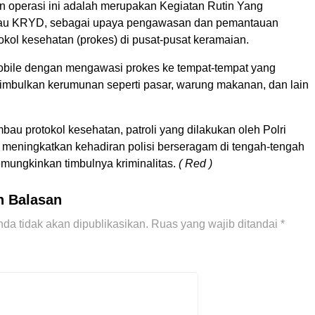
 operasi ini adalah merupakan Kegiatan Rutin Yang
atau KRYD, sebagai upaya pengawasan dan pemantauan
kol kesehatan (prokes) di pusat-pusat keramaian.
mobile dengan mengawasi prokes ke tempat-tempat yang
imbulkan kerumunan seperti pasar, warung makanan, dan lain
au protokol kesehatan, patroli yang dilakukan oleh Polri
k meningkatkan kehadiran polisi berseragam di tengah-tengah
mungkinkan timbulnya kriminalitas.
( Red )
n Balasan
da tidak akan dipublikasikan.
Ruas yang wajib ditandai
*