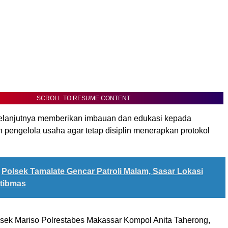
SCROLL TO RESUME CONTENT
elanjutnya memberikan imbauan dan edukasi kepada
 pengelola usaha agar tetap disiplin menerapkan protokol
Polsek Tamalate Gencar Patroli Malam, Sasar Lokasi
tibmas
lsek Mariso Polrestabes Makassar Kompol Anita Taherong,