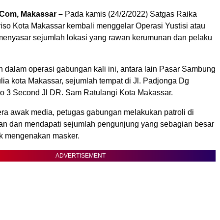
.Com, Makassar –
Pada kamis (24/2/2022) Satgas Raika
so Kota Makassar kembali menggelar Operasi Yustisi atau
enyasar sejumlah lokasi yang rawan kerumunan dan pelaku
 dalam operasi gabungan kali ini, antara lain Pasar Sambung
lia kota Makassar, sejumlah tempat di Jl. Padjonga Dg
ko 3 Second Jl DR. Sam Ratulangi Kota Makassar.
ra awak media, petugas gabungan melakukan patroli di
an dan mendapati sejumlah pengunjung yang sebagian besar
ak mengenakan masker.
ADVERTISEMENT