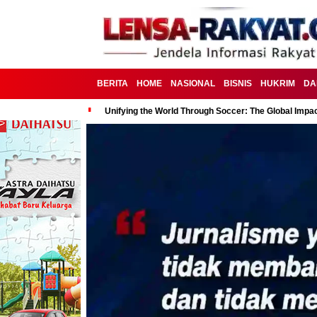
BERITA
HOME
NASIONAL
BISNIS
HUKRIM
DA
Unifying the World Through Soccer: The Global Impac