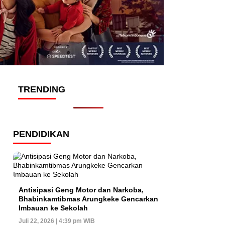
TRENDING
PENDIDIKAN
Antisipasi Geng Motor dan Narkoba,
Bhabinkamtibmas Arungkeke Gencarkan
Imbauan ke Sekolah
Juli 22, 2026 | 4:39 pm WIB