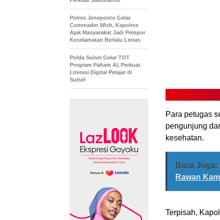
Perkuat Silaturahmi
Polres Jeneponto Gelar
Commader Wish, Kapolres
Ajak Masyarakat Jadi Pelopor
Keselamatan Berlalu Lintas
Polda Sulsel Gelar TOT
Program Paham AI, Perkuat
Literasi Digital Pelajar di
Sulsel
Para petugas s
pengunjung dan
kesehatan.
Baca Juga:
Rawan Kam
Terpisah, Kapo