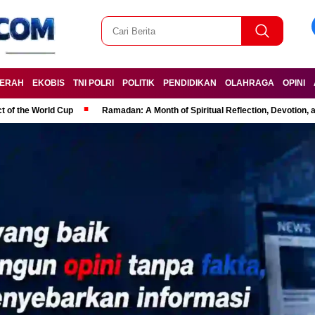
ERAH
EKOBIS
TNI POLRI
POLITIK
PENDIDIKAN
OLAHRAGA
OPINI
t of the World Cup
Ramadan: A Month of Spiritual Reflection, Devotion, 