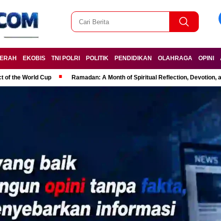
ERAH
EKOBIS
TNI POLRI
POLITIK
PENDIDIKAN
OLAHRAGA
OPINI
t of the World Cup
Ramadan: A Month of Spiritual Reflection, Devotion, 