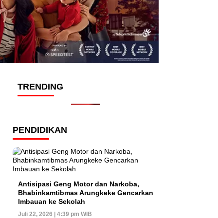
TRENDING
PENDIDIKAN
Antisipasi Geng Motor dan Narkoba,
Bhabinkamtibmas Arungkeke Gencarkan
Imbauan ke Sekolah
Juli 22, 2026 | 4:39 pm WIB