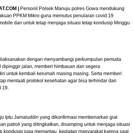
T.COM |
Personil Polsek Manuju polres Gowa mendukung
akuan PPKM Mikro guna memutus penularan covid 19
mobile dan untuk tetap menjaga situasi tetap kondusip Minggu
e dilaksanakan dengan menyambangi perkumpulan pemuda
 dipinggir jalan, memberi himbauan dan segera
ri untuk kembali kerumah masing masing. Serta memberi
tap mentaati protokol kesehatan agar bisa terhindar dari
 19.
u Iptu Jamaluddin yang dikonfirmasi membenarkan giat
an patroli yang ditingkatkan, disamping untuk menjaga situasi
p kondusip juga memantau kegiatan masyarakat karena saat