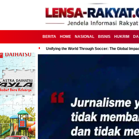
BERITA
HOME
NASIONAL
BISNIS
HUKRIM
DA
Unifying the World Through Soccer: The Global Impac