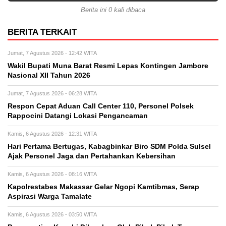
Berita ini 0 kali dibaca
BERITA TERKAIT
Jumat, 7 Agustus 2026 - 12:42 WITA
Wakil Bupati Muna Barat Resmi Lepas Kontingen Jambore
Nasional XII Tahun 2026
Jumat, 7 Agustus 2026 - 06:28 WITA
Respon Cepat Aduan Call Center 110, Personel Polsek
Rappocini Datangi Lokasi Pengancaman
Kamis, 6 Agustus 2026 - 12:31 WITA
Hari Pertama Bertugas, Kabagbinkar Biro SDM Polda Sulsel
Ajak Personel Jaga dan Pertahankan Kebersihan
Kamis, 6 Agustus 2026 - 08:16 WITA
Kapolrestabes Makassar Gelar Ngopi Kamtibmas, Serap
Aspirasi Warga Tamalate
Kamis, 6 Agustus 2026 - 03:50 WITA