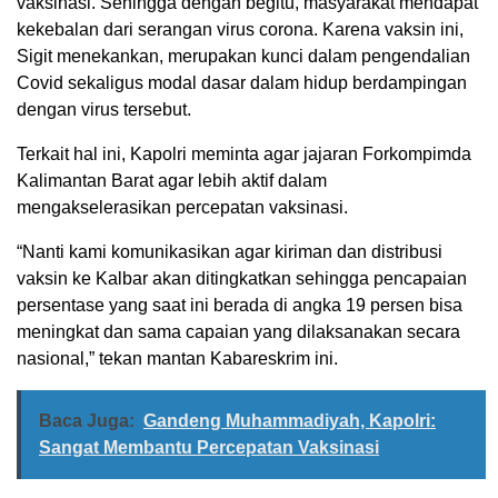
vaksinasi. Sehingga dengan begitu, masyarakat mendapat
kekebalan dari serangan virus corona. Karena vaksin ini,
Sigit menekankan, merupakan kunci dalam pengendalian
Covid sekaligus modal dasar dalam hidup berdampingan
dengan virus tersebut.
Terkait hal ini, Kapolri meminta agar jajaran Forkompimda
Kalimantan Barat agar lebih aktif dalam
mengakselerasikan percepatan vaksinasi.
“Nanti kami komunikasikan agar kiriman dan distribusi
vaksin ke Kalbar akan ditingkatkan sehingga pencapaian
persentase yang saat ini berada di angka 19 persen bisa
meningkat dan sama capaian yang dilaksanakan secara
nasional,” tekan mantan Kabareskrim ini.
Baca Juga:
Gandeng Muhammadiyah, Kapolri:
Sangat Membantu Percepatan Vaksinasi