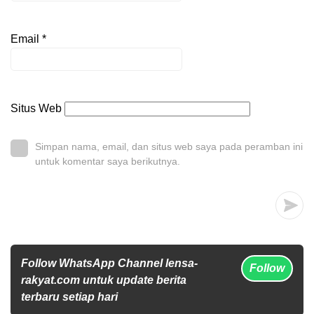
Email
*
Situs Web
Simpan nama, email, dan situs web saya pada peramban ini
untuk komentar saya berikutnya.
Follow WhatsApp Channel lensa-
Follow
rakyat.com untuk update berita
terbaru setiap hari