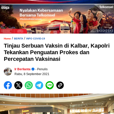
/
/
Home
BERITA
INFO COVID-19
Tinjau Serbuan Vaksin di Kalbar, Kapolri
Tekankan Penguatan Prokes dan
Percepatan Vaksinasi
Ir Berlianta
- Penulis
Rabu, 8 September 2021