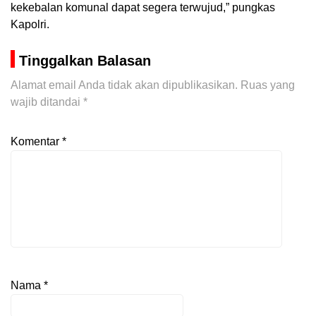
kekebalan komunal dapat segera terwujud,” pungkas
Kapolri.
Tinggalkan Balasan
Alamat email Anda tidak akan dipublikasikan.
Ruas yang
wajib ditandai
*
Komentar
*
Nama
*