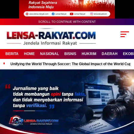
SCROLL TO CONTINUE WITH CONTENT
BERITA
HOME
NASIONAL
BISNIS
HUKRIM
DAERAH
EKOB
Unifying the World Through Soccer: The Global Impact of the World Cup