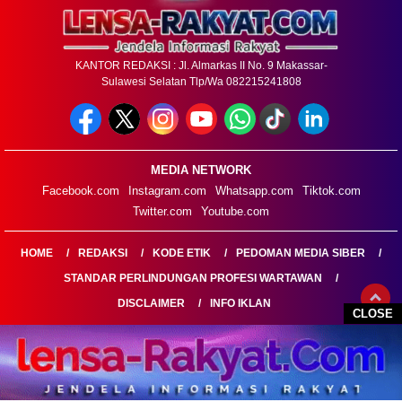
KANTOR REDAKSI : Jl. Almarkas II No. 9 Makassar-
Sulawesi Selatan Tlp/Wa 082215241808
MEDIA NETWORK
Facebook.com
Instagram.com
Whatsapp.com
Tiktok.com
Twitter.com
Youtube.com
HOME
REDAKSI
KODE ETIK
PEDOMAN MEDIA SIBER
STANDAR PERLINDUNGAN PROFESI WARTAWAN
DISCLAIMER
INFO IKLAN
CLOSE
LENSARAKYAT.COM@2026