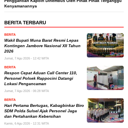
Penggantian Kapolri Dihembus Oleh Pihak Pihak Terganggu
Kenyamanannya
BERITA TERBARU
BERITA
Wakil Bupati Muna Barat Resmi Lepas
Kontingen Jambore Nasional XII Tahun
2026
Jumat, 7 Agu 2026 - 12:42 WITA
BERITA
Respon Cepat Aduan Call Center 110,
Personel Polsek Rappocini Datangi
Lokasi Pengancaman
Jumat, 7 Agu 2026 - 06:28 WITA
BERITA
Hari Pertama Bertugas, Kabagbinkar Biro
SDM Polda Sulsel Ajak Personel Jaga
dan Pertahankan Kebersihan
Kamis, 6 Agu 2026 - 12:31 WITA