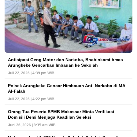
Antisipasi Geng Motor dan Narkoba, Bhabinkamtibmas
Arungkeke Gencarkan Imbauan ke Sekolah
Juli 22, 2026 | 4:39 pm WIB
Polsek Arungkeke Gencar Himbauan Anti Narkoba di MA
Al-Falah
Juli 22, 2026 | 4:22 pm WIB
Orang Tua Peserta SPMB Makassar Minta Verifikasi
Domisili Demi Menjaga Keadilan Seleksi
Juni 26, 2026 | 8:35 am WIB