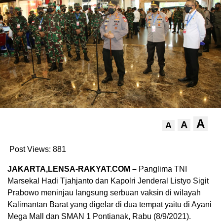
A
A
A
Post Views:
881
JAKARTA,LENSA-RAKYAT.COM –
Panglima TNI
Marsekal Hadi Tjahjanto dan Kapolri Jenderal Listyo Sigit
Prabowo meninjau langsung serbuan vaksin di wilayah
Kalimantan Barat yang digelar di dua tempat yaitu di Ayani
Mega Mall dan SMAN 1 Pontianak, Rabu (8/9/2021).