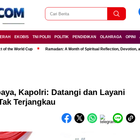
ERAH
EKOBIS
TNI POLRI
POLITIK
PENDIDIKAN
OLAHRAGA
OPINI
t of the World Cup
Ramadan: A Month of Spiritual Reflection, Devotion, 
baya, Kapolri: Datangi dan Layani
Tak Terjangkau