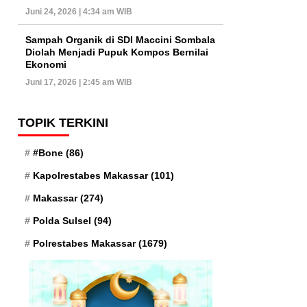
Juni 24, 2026 | 4:34 am WIB
Sampah Organik di SDI Maccini Sombala
Diolah Menjadi Pupuk Kompos Bernilai
Ekonomi
Juni 17, 2026 | 2:45 am WIB
TOPIK TERKINI
#Bone
(86)
Kapolrestabes Makassar
(101)
Makassar
(274)
Polda Sulsel
(94)
Polrestabes Makassar
(1679)