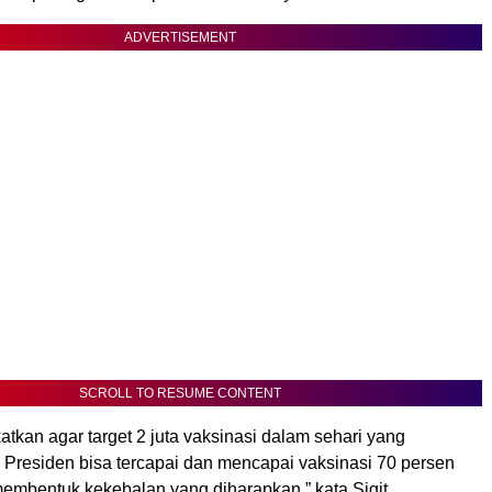
ADVERTISEMENT
SCROLL TO RESUME CONTENT
gkatkan agar target 2 juta vaksinasi dalam sehari yang
 Presiden bisa tercapai dan mencapai vaksinasi 70 persen
embentuk kekebalan yang diharapkan,” kata Sigit.