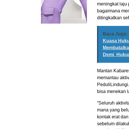
meningkat laju
bagaimana mene
ditingkatkan se
Baca Juga:
Kuasa Huku
Membatalkan
Demi Huk
Mantan Kabares
memantau aktiv
PeduliLindungi
bisa menekan 
“Seluruh aktivi
mana yang belu
kontak erat dan
sebelum dilakuk