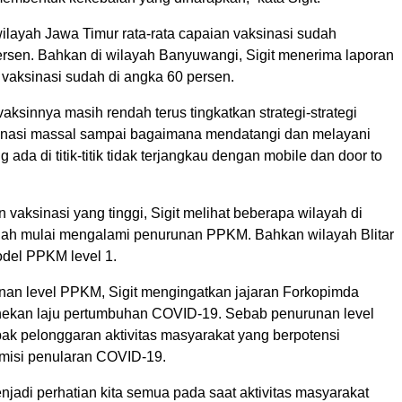
wilayah Jawa Timur rata-rata capaian vaksinasi sudah
rsen. Bahkan di wilayah Banyuwangi, Sigit menerima laporan
vaksinasi sudah di angka 60 persen.
aksinnya masih rendah terus tingkatkan strategi-strategi
sinasi massal sampai bagaimana mendatangi dan melayani
 ada di titik-titik tidak terjangkau dengan mobile dan door to
vaksinasi yang tinggi, Sigit melihat beberapa wilayah di
ah mulai mengalami penurunan PPKM. Bahkan wilayah Blitar
odel PPKM level 1.
an level PPKM, Sigit mengingatkan jajaran Forkopimda
nekan laju pertumbuhan COVID-19. Sebab penurunan level
 pelonggaran aktivitas masyarakat yang berpotensi
smisi penularan COVID-19.
enjadi perhatian kita semua pada saat aktivitas masyarakat