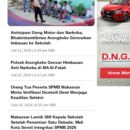
Antisipasi Geng Motor dan Narkoba,
Bhabinkamtibmas Arungkeke Gencarkan
Imbauan ke Sekolah
Juli 22, 2026 | 4:39 pm WIB
Polsek Arungkeke Gencar Himbauan
Anti Narkoba di MA Al-Falah
Juli 22, 2026 | 4:22 pm WIB
Orang Tua Peserta SPMB Makassar
Minta Verifikasi Domisili Demi Menjaga
Keadilan Seleksi
Juni 26, 2026 | 8:35 am WIB
Makassar Lantik 369 Kepala Sekolah
Setelah Penantian Satu Dekade, Wali
Kota Soroti Integritas SPMB 2026