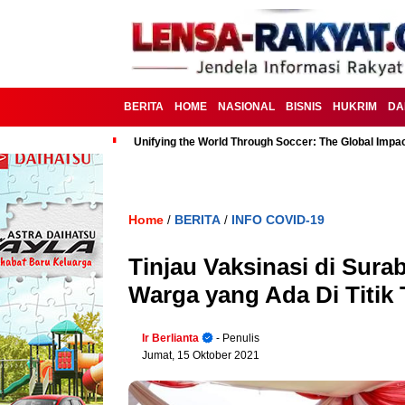
BERITA
HOME
NASIONAL
BISNIS
HUKRIM
DA
Unifying the World Through Soccer: The Global Impac
Home
BERITA
INFO COVID-19
/
/
Tinjau Vaksinasi di Sura
Warga yang Ada Di Titik 
Ir Berlianta
- Penulis
Jumat, 15 Oktober 2021