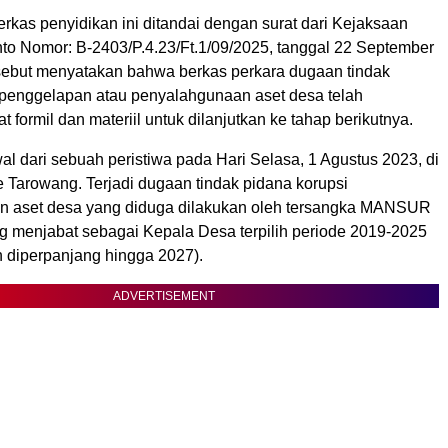
rkas penyidikan ini ditandai dengan surat dari Kejaksaan
to Nomor: B-2403/P.4.23/Ft.1/09/2025, tanggal 22 September
rsebut menyatakan bahwa berkas perkara dugaan tindak
 penggelapan atau penyalahgunaan aset desa telah
 formil dan materiil untuk dilanjutkan ke tahap berikutnya.
al dari sebuah peristiwa pada Hari Selasa, 1 Agustus 2023, di
 Tarowang. Terjadi dugaan tindak pidana korupsi
n aset desa yang diduga dilakukan oleh tersangka MANSUR
g menjabat sebagai Kepala Desa terpilih periode 2019-2025
 diperpanjang hingga 2027).
ADVERTISEMENT