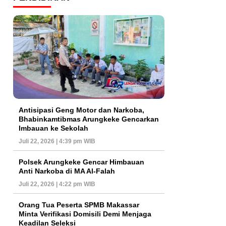
Antisipasi Geng Motor dan Narkoba,
Bhabinkamtibmas Arungkeke Gencarkan
Imbauan ke Sekolah
Juli 22, 2026 | 4:39 pm WIB
Polsek Arungkeke Gencar Himbauan
Anti Narkoba di MA Al-Falah
Juli 22, 2026 | 4:22 pm WIB
Orang Tua Peserta SPMB Makassar
Minta Verifikasi Domisili Demi Menjaga
Keadilan Seleksi