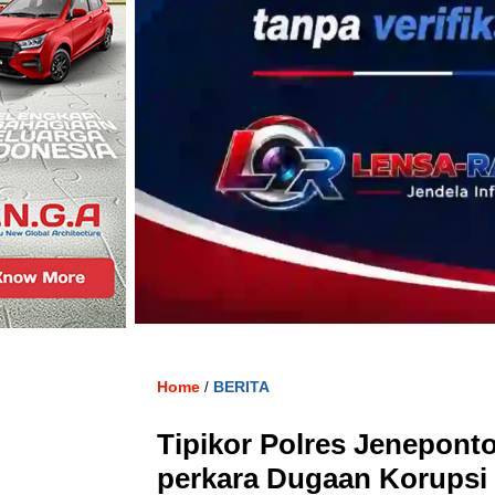
Home
BERITA
/
Tipikor Polres Jenepont
perkara Dugaan Korupsi 