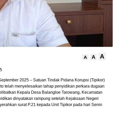
A
A
A
5
September 2025 – Satuan Tindak Pidana Korupsi (Tipikor)
to telah menyelesaikan tahap penyidikan perkara dugaan
elibatkan Kepala Desa Balangloe Tarowang, Kecamatan
idikan dinyatakan rampung setelah Kejaksaan Negeri
erahkan surat P.21 kepada Unit Tipikor pada hari Senin