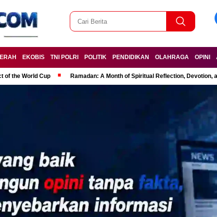
ERAH
EKOBIS
TNI POLRI
POLITIK
PENDIDIKAN
OLAHRAGA
OPINI
t of the World Cup
Ramadan: A Month of Spiritual Reflection, Devotion, 