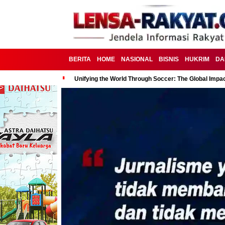
BERITA
HOME
NASIONAL
BISNIS
HUKRIM
DA
Unifying the World Through Soccer: The Global Impac