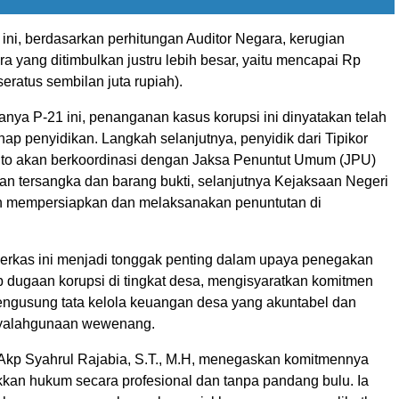
 ini, berdasarkan perhitungan Auditor Negara, kerugian
 yang ditimbulkan justru lebih besar, yaitu mencapai Rp
seratus sembilan juta rupiah).
nya P-21 ini, penanganan kasus korupsi ini dinyatakan telah
hap penyidikan. Langkah selanjutnya, penyidik dari Tipikor
to akan berkoordinasi dengan Jaksa Penuntut Umum (JPU)
an tersangka dan barang bukti, selanjutnya Kejaksaan Negeri
n mempersiapkan dan melaksanakan penuntutan di
erkas ini menjadi tonggak penting dalam upaya penegakan
 dugaan korupsi di tingkat desa, mengisyaratkan komitmen
engusung tata kelola keuangan desa yang akuntabel dan
nyalahgunaan wewenang.
Akp Syahrul Rajabia, S.T., M.H, menegaskan komitmennya
an hukum secara profesional dan tanpa pandang bulu. Ia