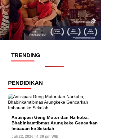
TRENDING
PENDIDIKAN
Antisipasi Geng Motor dan Narkoba,
Bhabinkamtibmas Arungkeke Gencarkan
Imbauan ke Sekolah
Juli 22, 2026 | 4:39 pm WIB