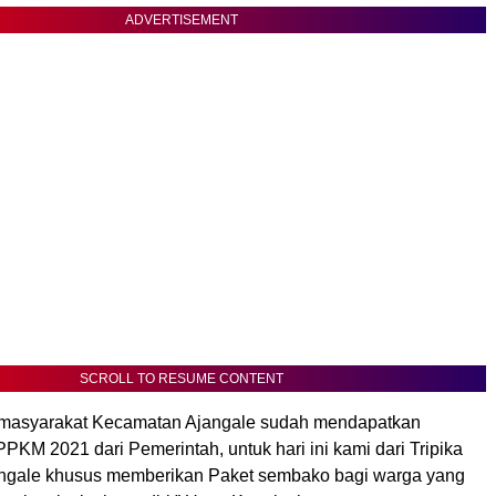
ADVERTISEMENT
SCROLL TO RESUME CONTENT
masyarakat Kecamatan Ajangale sudah mendapatkan
PKM 2021 dari Pemerintah, untuk hari ini kami dari Tripika
ngale khusus memberikan Paket sembako bagi warga yang