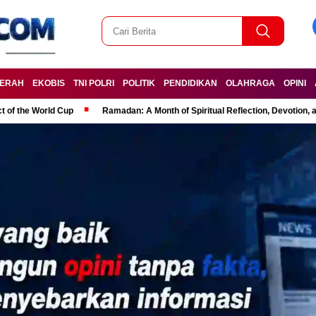
ERAH
EKOBIS
TNI POLRI
POLITIK
PENDIDIKAN
OLAHRAGA
OPINI
t of the World Cup
Ramadan: A Month of Spiritual Reflection, Devotion, 