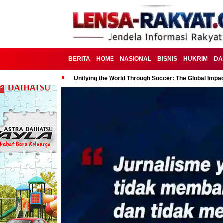
BERITA
HOME
NASIONAL
BISNIS
HUKRIM
DA
Unifying the World Through Soccer: The Global Impac