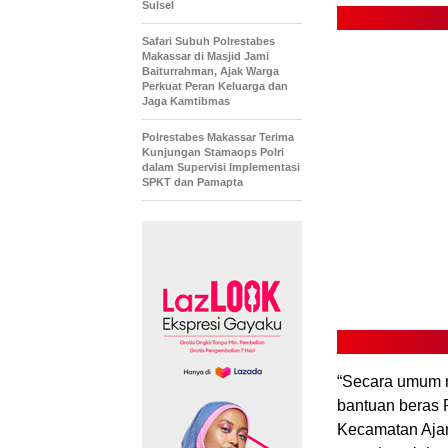
Sulsel
Safari Subuh Polrestabes
Makassar di Masjid Jami
Baiturrahman, Ajak Warga
Perkuat Peran Keluarga dan
Jaga Kamtibmas
Polrestabes Makassar Terima
Kunjungan Stamaops Polri
dalam Supervisi Implementasi
SPKT dan Pamapta
“Secara umum 
bantuan beras P
Kecamatan Aja