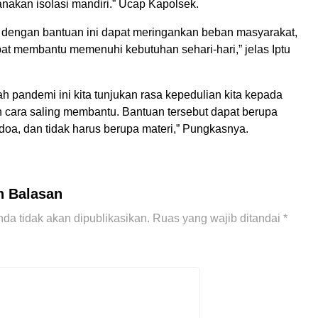
nakan isolasi mandiri.” Ucap Kapolsek.
 dengan bantuan ini dapat meringankan beban masyarakat,
pat membantu memenuhi kebutuhan sehari-hari,” jelas Iptu
h pandemi ini kita tunjukan rasa kepedulian kita kepada
cara saling membantu. Bantuan tersebut dapat berupa
 doa, dan tidak harus berupa materi,” Pungkasnya.
n Balasan
da tidak akan dipublikasikan.
Ruas yang wajib ditandai
*