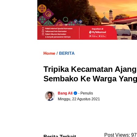
Home
BERITA
/
Tripika Kecamatan Ajang
Sembako Ke Warga Yang
Bang Ali
- Penulis
Minggu, 22 Agustus 2021
Post Views:
97
Berita Terkait