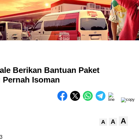
ale Berikan Bantuan Paket
 Pernah Isoman
A
A
A
3