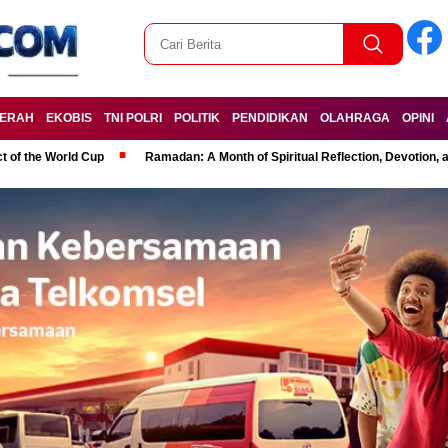
ERAH
EKOBIS
TNI POLRI
POLITIK
PENDIDIKAN
OLAHRAGA
OPINI
t of the World Cup
Ramadan: A Month of Spiritual Reflection, Devotion, 