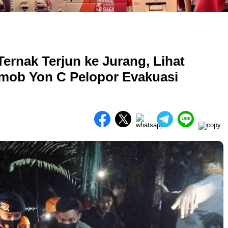
ernak Terjun ke Jurang, Lihat
imob Yon C Pelopor Evakuasi