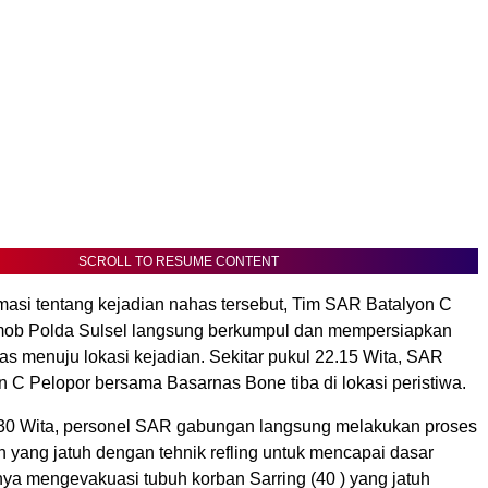
SCROLL TO RESUME CONTENT
masi tentang kejadian nahas tersebut, Tim SAR Batalyon C
mob Polda Sulsel langsung berkumpul dan mempersiapkan
gas menuju lokasi kejadian. Sekitar pukul 22.15 Wita, SAR
 C Pelopor bersama Basarnas Bone tiba di lokasi peristiwa.
30 Wita, personel SAR gabungan langsung melakukan proses
 yang jatuh dengan tehnik refling untuk mencapai dasar
nya mengevakuasi tubuh korban Sarring (40 ) yang jatuh