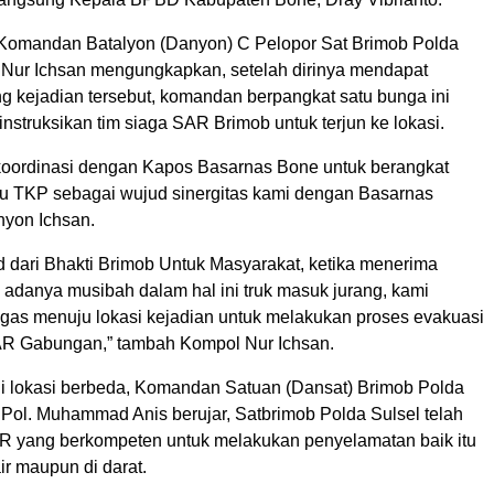
 Komandan Batalyon (Danyon) C Pelopor Sat Brimob Polda
 Nur Ichsan mengungkapkan, setelah dirinya mendapat
ng kejadian tersebut, komandan berpangkat satu bunga ini
struksikan tim siaga SAR Brimob untuk terjun ke lokasi.
koordinasi dengan Kapos Basarnas Bone untuk berangkat
 TKP sebagai wujud sinergitas kami dengan Basarnas
nyon Ichsan.
d dari Bhakti Brimob Untuk Masyarakat, ketika menerima
 adanya musibah dalam hal ini truk masuk jurang, kami
gas menuju lokasi kejadian untuk melakukan proses evakuasi
AR Gabungan,” tambah Kompol Nur Ichsan.
di lokasi berbeda, Komandan Satuan (Dansat) Brimob Polda
Pol. Muhammad Anis berujar, Satbrimob Polda Sulsel telah
AR yang berkompeten untuk melakukan penyelamatan baik itu
ir maupun di darat.