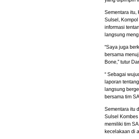
Sementara itu,
Sulsel, Kompol
informasi tenta
langsung mengin
“Saya juga ber
bersama menuju
Bone,” tutur Da
“ Sebagai wuju
laporan tentang
langsung berge
bersama tim S
Sementara itu 
Sulsel Kombes 
memiliki tim S
kecelakaan di a