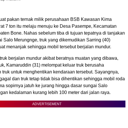
uat pakan ternak milik perusahaan BSB Kawasan Kima
at 7 ton itu melaju menuju ke Desa Pasempe, Kecamatan
aten Bone. Nahas sebelum tiba di tujuan tepatnya di tanjakan
 Salo Merungnge, truk yang dikemudikan Sarring (40)
kuat menanjak sehingga mobil tersebut berjalan mundur.
truk berjalan mundur akibat beratnya muatan yang dibawa,
ruk, Kamaruddin (31) melompat keluar truk berusaha
 truk untuk menghentikan kendaraan tersebut. Sayangnya,
gagal dan truk tetap tidak bisa dihentikan sehingga mobil roda
a sopirnya jatuh ke jurang hingga dasar sungai Salo
an kedalaman kurang lebih 100 meter dari jalan raya.
ADVERTISEMENT