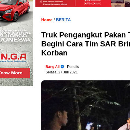
Home
BERITA
/
Truk Pengangkut Pakan T
Begini Cara Tim SAR Br
Korban
Bang Ali
- Penulis
Selasa, 27 Juli 2021