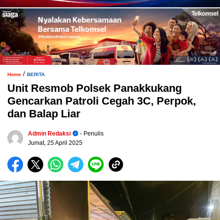
/
Home
BERITA
Unit Resmob Polsek Panakkukang
Gencarkan Patroli Cegah 3C, Perpok,
dan Balap Liar
Admin Redaksi
- Penulis
Jumat, 25 April 2025