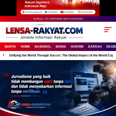
SCROLL TO CONTINUE WITH CONTENT
BERITA
HOME
NASIONAL
BISNIS
HUKRIM
DAERAH
EKOB
Unifying the World Through Soccer: The Global Impact of the World Cup