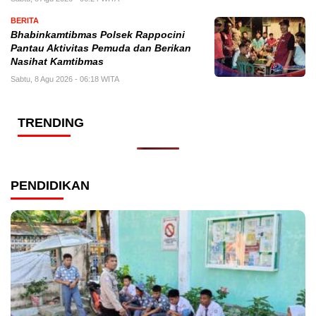
BERITA
Bhabinkamtibmas Polsek Rappocini
Pantau Aktivitas Pemuda dan Berikan
Nasihat Kamtibmas
Sabtu, 8 Agu 2026 - 06:18 WITA
TRENDING
PENDIDIKAN