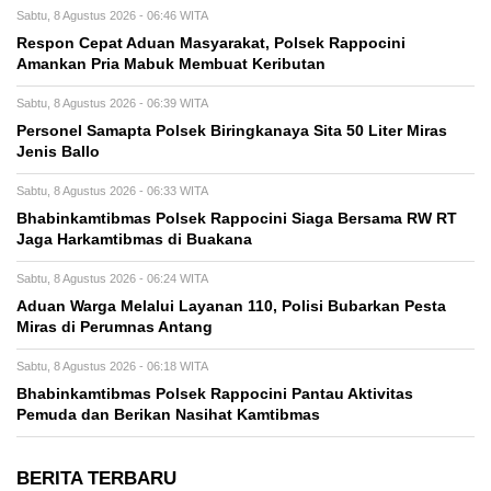
Sabtu, 8 Agustus 2026 - 06:46 WITA
Respon Cepat Aduan Masyarakat, Polsek Rappocini
Amankan Pria Mabuk Membuat Keributan
Sabtu, 8 Agustus 2026 - 06:39 WITA
Personel Samapta Polsek Biringkanaya Sita 50 Liter Miras
Jenis Ballo
Sabtu, 8 Agustus 2026 - 06:33 WITA
Bhabinkamtibmas Polsek Rappocini Siaga Bersama RW RT
Jaga Harkamtibmas di Buakana
Sabtu, 8 Agustus 2026 - 06:24 WITA
Aduan Warga Melalui Layanan 110, Polisi Bubarkan Pesta
Miras di Perumnas Antang
Sabtu, 8 Agustus 2026 - 06:18 WITA
Bhabinkamtibmas Polsek Rappocini Pantau Aktivitas
Pemuda dan Berikan Nasihat Kamtibmas
BERITA TERBARU