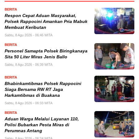
BERITA
Respon Cepat Aduan Masyarakat,
Polsek Rappocini Amankan Pria Mabuk
Membuat Keributan
Sabtu, 8 Agu 2026 - 06:46 WITA
BERITA
Personel Samapta Polsek Biringkanaya
Sita 50 Liter Miras Jenis Ballo
Sabtu, 8 Agu 2026 - 06:39 WITA
BERITA
Bhabinkamtibmas Polsek Rappocini
Siaga Bersama RW RT Jaga
Harkamtibmas di Buakana
Sabtu, 8 Agu 2026 - 06:33 WITA
BERITA
Aduan Warga Melalui Layanan 110,
Polisi Bubarkan Pesta Miras di
Perumnas Antang
Sabtu, 8 Agu 2026 - 06:24 WITA