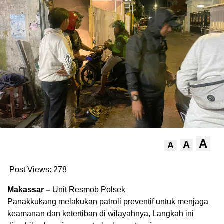
A
A
A
Post Views:
278
Makassar –
Unit Resmob Polsek
Panakkukang melakukan patroli preventif untuk menjaga
keamanan dan ketertiban di wilayahnya, Langkah ini