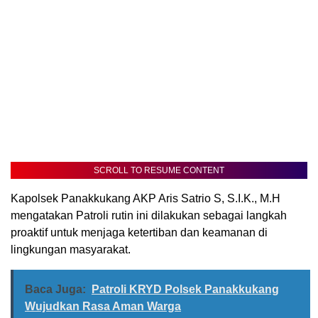
SCROLL TO RESUME CONTENT
Kapolsek Panakkukang AKP Aris Satrio S, S.I.K., M.H
mengatakan Patroli rutin ini dilakukan sebagai langkah
proaktif untuk menjaga ketertiban dan keamanan di
lingkungan masyarakat.
Baca Juga:
Patroli KRYD Polsek Panakkukang
Wujudkan Rasa Aman Warga