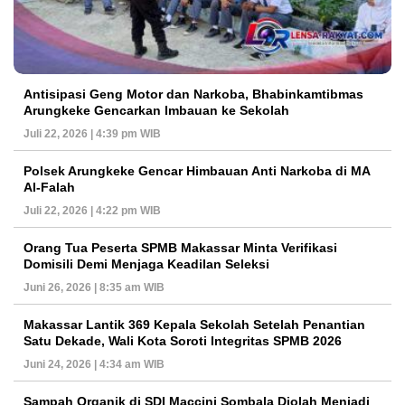
Antisipasi Geng Motor dan Narkoba, Bhabinkamtibmas
Arungkeke Gencarkan Imbauan ke Sekolah
Juli 22, 2026 | 4:39 pm WIB
Polsek Arungkeke Gencar Himbauan Anti Narkoba di MA
Al-Falah
Juli 22, 2026 | 4:22 pm WIB
Orang Tua Peserta SPMB Makassar Minta Verifikasi
Domisili Demi Menjaga Keadilan Seleksi
Juni 26, 2026 | 8:35 am WIB
Makassar Lantik 369 Kepala Sekolah Setelah Penantian
Satu Dekade, Wali Kota Soroti Integritas SPMB 2026
Juni 24, 2026 | 4:34 am WIB
Sampah Organik di SDI Maccini Sombala Diolah Menjadi