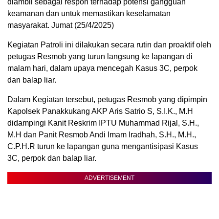
diambil sebagai respon terhadap potensi gangguan
keamanan dan untuk memastikan keselamatan
masyarakat. Jumat (25/4/2025)
Kegiatan Patroli ini dilakukan secara rutin dan proaktif oleh
petugas Resmob yang turun langsung ke lapangan di
malam hari, dalam upaya mencegah Kasus 3C, perpok
dan balap liar.
Dalam Kegiatan tersebut, petugas Resmob yang dipimpin
Kapolsek Panakkukang AKP Aris Satrio S, S.I.K., M.H
didampingi Kanit Reskrim IPTU Muhammad Rijal, S.H.,
M.H dan Panit Resmob Andi Imam Iradhah, S.H., M.H.,
C.P.H.R turun ke lapangan guna mengantisipasi Kasus
3C, perpok dan balap liar.
ADVERTISEMENT