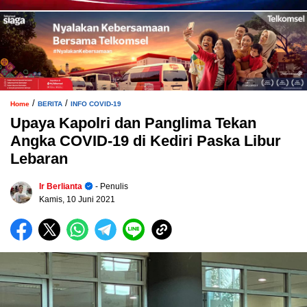
/
/
Home
BERITA
INFO COVID-19
Upaya Kapolri dan Panglima Tekan
Angka COVID-19 di Kediri Paska Libur
Lebaran
Ir Berlianta
- Penulis
Kamis, 10 Juni 2021