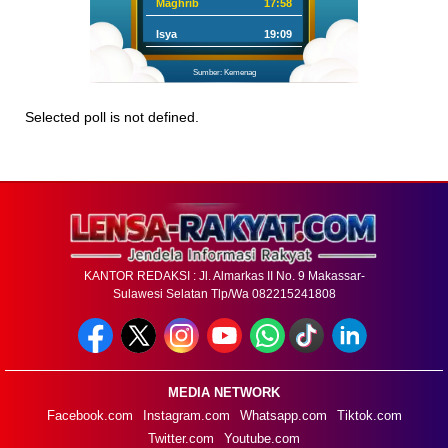
Maghrib
17:58
Isya
19:09
Sumber: Kemenag
Selected poll is not defined.
KANTOR REDAKSI : Jl. Almarkas II No. 9 Makassar-
Sulawesi Selatan Tlp/Wa 082215241808
MEDIA NETWORK
Facebook.com
Instagram.com
Whatsapp.com
Tiktok.com
Twitter.com
Youtube.com