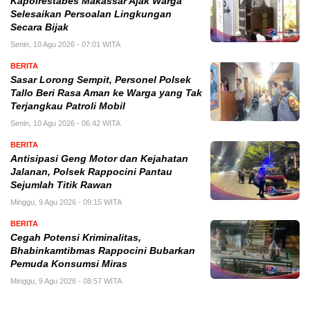
Kapolrestabes Makassar Ajak Warga
Selesaikan Persoalan Lingkungan
Secara Bijak
Senin, 10 Agu 2026 - 07:01 WITA
BERITA
Sasar Lorong Sempit, Personel Polsek
Tallo Beri Rasa Aman ke Warga yang Tak
Terjangkau Patroli Mobil
Senin, 10 Agu 2026 - 06:42 WITA
BERITA
Antisipasi Geng Motor dan Kejahatan
Jalanan, Polsek Rappocini Pantau
Sejumlah Titik Rawan
Minggu, 9 Agu 2026 - 09:15 WITA
BERITA
Cegah Potensi Kriminalitas,
Bhabinkamtibmas Rappocini Bubarkan
Pemuda Konsumsi Miras
Minggu, 9 Agu 2026 - 08:57 WITA