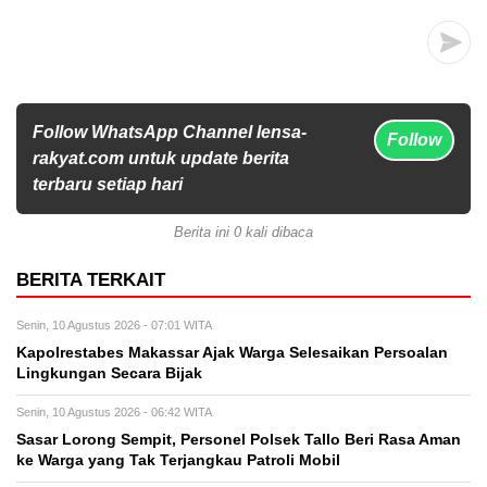
Follow WhatsApp Channel lensa-
Follow
rakyat.com untuk update berita
terbaru setiap hari
Berita ini 0 kali dibaca
BERITA TERKAIT
Senin, 10 Agustus 2026 - 07:01 WITA
Kapolrestabes Makassar Ajak Warga Selesaikan Persoalan
Lingkungan Secara Bijak
Senin, 10 Agustus 2026 - 06:42 WITA
Sasar Lorong Sempit, Personel Polsek Tallo Beri Rasa Aman
ke Warga yang Tak Terjangkau Patroli Mobil