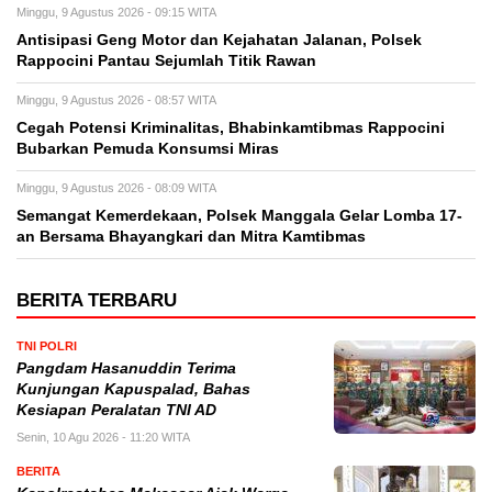
Minggu, 9 Agustus 2026 - 09:15 WITA
Antisipasi Geng Motor dan Kejahatan Jalanan, Polsek
Rappocini Pantau Sejumlah Titik Rawan
Minggu, 9 Agustus 2026 - 08:57 WITA
Cegah Potensi Kriminalitas, Bhabinkamtibmas Rappocini
Bubarkan Pemuda Konsumsi Miras
Minggu, 9 Agustus 2026 - 08:09 WITA
Semangat Kemerdekaan, Polsek Manggala Gelar Lomba 17-
an Bersama Bhayangkari dan Mitra Kamtibmas
BERITA TERBARU
TNI POLRI
Pangdam Hasanuddin Terima
Kunjungan Kapuspalad, Bahas
Kesiapan Peralatan TNI AD
Senin, 10 Agu 2026 - 11:20 WITA
BERITA