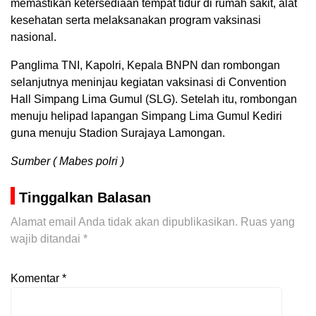
memastikan ketersediaan tempat tidur di rumah sakit, alat
kesehatan serta melaksanakan program vaksinasi
nasional.
Panglima TNI, Kapolri, Kepala BNPN dan rombongan
selanjutnya meninjau kegiatan vaksinasi di Convention
Hall Simpang Lima Gumul (SLG). Setelah itu, rombongan
menuju helipad lapangan Simpang Lima Gumul Kediri
guna menuju Stadion Surajaya Lamongan.
Sumber ( Mabes polri )
Tinggalkan Balasan
Alamat email Anda tidak akan dipublikasikan.
Ruas yang
wajib ditandai
*
Komentar
*