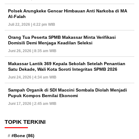
Polsek Arungkeke Gencar Himbauan Anti Narkoba di MA
Al-Falah
Juli 22, 2026 | 4:22 pm WIB
Orang Tua Peserta SPMB Makassar Minta Verifikasi
Domisili Demi Menjaga Keadilan Seleksi
Juni 26, 2026 | 8:35 am WIB
Makassar Lantik 369 Kepala Sekolah Setelah Penantian
Satu Dekade, Wali Kota Soroti Integritas SPMB 2026
Juni 24, 2026 | 4:34 am WIB
Sampah Organik di SDI Maccini Sombala Diolah Menjadi
Pupuk Kompos Bernilai Ekonomi
Juni 17, 2026 | 2:45 am WIB
TOPIK TERKINI
#Bone
(86)