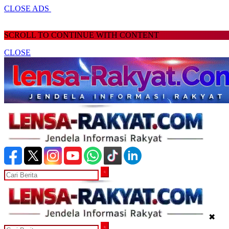
CLOSE ADS
SCROLL TO CONTINUE WITH CONTENT
CLOSE
✖