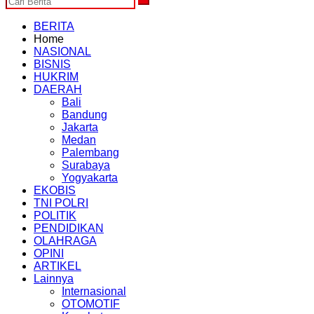
BERITA
Home
NASIONAL
BISNIS
HUKRIM
DAERAH
Bali
Bandung
Jakarta
Medan
Palembang
Surabaya
Yogyakarta
EKOBIS
TNI POLRI
POLITIK
PENDIDIKAN
OLAHRAGA
OPINI
ARTIKEL
Lainnya
Internasional
OTOMOTIF