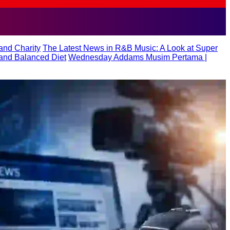
and Charity
The Latest News in R&B Music: A Look at Super
y and Balanced Diet
Wednesday Addams Musim Pertama |