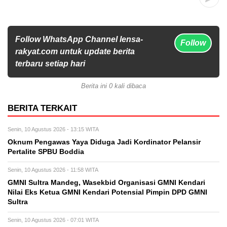
Follow WhatsApp Channel lensa-
Follow
rakyat.com untuk update berita
terbaru setiap hari
Berita ini 0 kali dibaca
BERITA TERKAIT
Senin, 10 Agustus 2026 - 13:15 WITA
Oknum Pengawas Yaya Diduga Jadi Kordinator Pelansir
Pertalite SPBU Boddia
Senin, 10 Agustus 2026 - 11:58 WITA
GMNI Sultra Mandeg, Wasekbid Organisasi GMNI Kendari
Nilai Eks Ketua GMNI Kendari Potensial Pimpin DPD GMNI
Sultra
Senin, 10 Agustus 2026 - 07:01 WITA