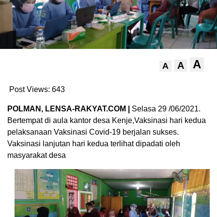
A
A
A
Post Views:
643
POLMAN, LENSA-RAKYAT.COM |
Selasa 29 /06/2021.
Bertempat di aula kantor desa Kenje,Vaksinasi hari kedua
pelaksanaan Vaksinasi Covid-19 berjalan sukses.
Vaksinasi lanjutan hari kedua terlihat dipadati oleh
masyarakat desa