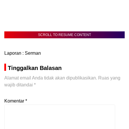
SCROLL TO RESUME CONTENT
Laporan : Serman
Tinggalkan Balasan
Alamat email Anda tidak akan dipublikasikan.
Ruas yang
wajib ditandai
*
Komentar
*