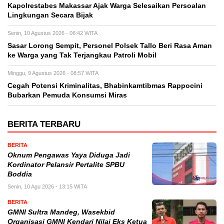
Kapolrestabes Makassar Ajak Warga Selesaikan Persoalan
Lingkungan Secara Bijak
Senin, 10 Agustus 2026 - 06:42 WITA
Sasar Lorong Sempit, Personel Polsek Tallo Beri Rasa Aman
ke Warga yang Tak Terjangkau Patroli Mobil
Minggu, 9 Agustus 2026 - 08:57 WITA
Cegah Potensi Kriminalitas, Bhabinkamtibmas Rappocini
Bubarkan Pemuda Konsumsi Miras
BERITA TERBARU
BERITA
Oknum Pengawas Yaya Diduga Jadi
Kordinator Pelansir Pertalite SPBU
Boddia
Senin, 10 Agu 2026 - 13:15 WITA
BERITA
GMNI Sultra Mandeg, Wasekbid
Organisasi GMNI Kendari Nilai Eks Ketua