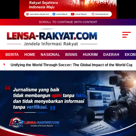
SCROLL TO CONTINUE WITH CONTENT
BERITA
HOME
NASIONAL
BISNIS
HUKRIM
DAERAH
EKOB
Unifying the World Through Soccer: The Global Impact of the World Cup