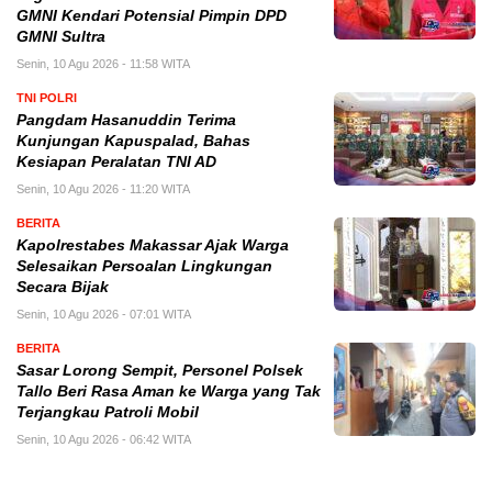
GMNI Kendari Potensial Pimpin DPD
GMNI Sultra
Senin, 10 Agu 2026 - 11:58 WITA
TNI POLRI
Pangdam Hasanuddin Terima
Kunjungan Kapuspalad, Bahas
Kesiapan Peralatan TNI AD
Senin, 10 Agu 2026 - 11:20 WITA
BERITA
Kapolrestabes Makassar Ajak Warga
Selesaikan Persoalan Lingkungan
Secara Bijak
Senin, 10 Agu 2026 - 07:01 WITA
BERITA
Sasar Lorong Sempit, Personel Polsek
Tallo Beri Rasa Aman ke Warga yang Tak
Terjangkau Patroli Mobil
Senin, 10 Agu 2026 - 06:42 WITA