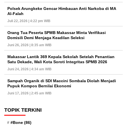
Polsek Arungkeke Gencar Himbauan Anti Narkoba di MA
Al-Falah
Juli 22, 2026 | 4:22 pm WIB
Orang Tua Peserta SPMB Makassar Minta Verifikasi
Domisili Demi Menjaga Keadilan Seleksi
Juni 26, 2026 | 8:35 am WIB
Makassar Lantik 369 Kepala Sekolah Setelah Penantian
Satu Dekade, Wali Kota Soroti Integritas SPMB 2026
Juni 24, 2026 | 4:34 am WIB
Sampah Organik di SDI Maccini Sombala Diolah Menjadi
Pupuk Kompos Bernilai Ekonomi
Juni 17, 2026 | 2:45 am WIB
TOPIK TERKINI
#Bone
(86)