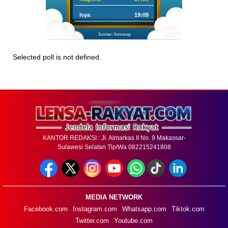
Isya
19:09
Sumber: Kemenag
Selected poll is not defined.
KANTOR REDAKSI : Jl. Almarkas II No. 9 Makassar-
Sulawesi Selatan Tlp/Wa 082215241808
MEDIA NETWORK
Facebook.com
Instagram.com
Whatsapp.com
Tiktok.com
Twitter.com
Youtube.com