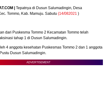
T.COM |
Tepatnya di Dusun Salumadingin, Desa
ec. Tommo, Kab. Mamuju. Sabutu
(14/082021
)
tan dari Puskesma Tommo 2 Kecamatan Tommo telah
sinasi tahap 1 di Dusun Salumadingin.
 oleh 4 anggota kesehatan Puskesmas Tommo 2 dan 1 anggota
 Pustu Dusun Salumadingin.
ADVERTISEMENT