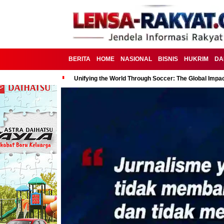
BERITA
HOME
NASIONAL
BISNIS
HUKRIM
DA
Unifying the World Through Soccer: The Global Impac