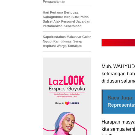
Pengancaman
Hari Pertama Bertugas,
Kabagbinkar Biro SDM Polda
Sulsel Ajak Personel Jaga dan
Pertahankan Kebersihan
Kapolrestabes Makassar Gelar
Ngopi Kamtibmas, Serap
Aspirasi Warga Tamalate
Muh. WAHYUDI.
keterangan bah
di dusun saluma
Baca Juga:
Representas
Harapan masya
kita semua terh