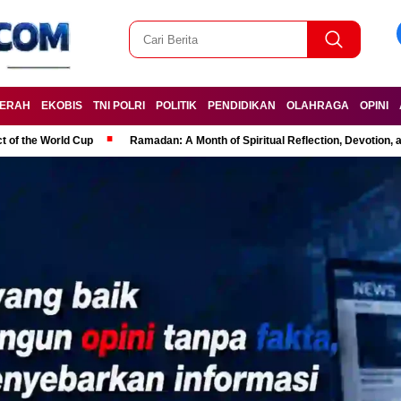
ERAH
EKOBIS
TNI POLRI
POLITIK
PENDIDIKAN
OLAHRAGA
OPINI
t of the World Cup
Ramadan: A Month of Spiritual Reflection, Devotion, 