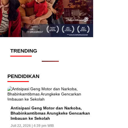
TRENDING
PENDIDIKAN
Antisipasi Geng Motor dan Narkoba,
Bhabinkamtibmas Arungkeke Gencarkan
Imbauan ke Sekolah
Juli 22, 2026 | 4:39 pm WIB