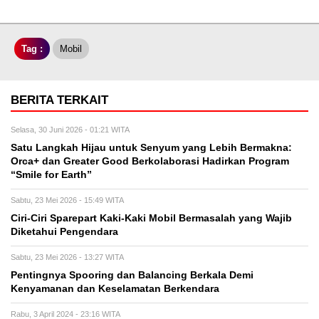
Tag :
Mobil
BERITA TERKAIT
Selasa, 30 Juni 2026 - 01:21 WITA
Satu Langkah Hijau untuk Senyum yang Lebih Bermakna:
Orca+ dan Greater Good Berkolaborasi Hadirkan Program
“Smile for Earth”
Sabtu, 23 Mei 2026 - 15:49 WITA
Ciri-Ciri Sparepart Kaki-Kaki Mobil Bermasalah yang Wajib
Diketahui Pengendara
Sabtu, 23 Mei 2026 - 13:27 WITA
Pentingnya Spooring dan Balancing Berkala Demi
Kenyamanan dan Keselamatan Berkendara
Rabu, 3 April 2024 - 23:16 WITA