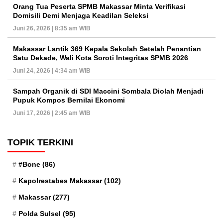
Orang Tua Peserta SPMB Makassar Minta Verifikasi
Domisili Demi Menjaga Keadilan Seleksi
Juni 26, 2026 | 8:35 am WIB
Makassar Lantik 369 Kepala Sekolah Setelah Penantian
Satu Dekade, Wali Kota Soroti Integritas SPMB 2026
Juni 24, 2026 | 4:34 am WIB
Sampah Organik di SDI Maccini Sombala Diolah Menjadi
Pupuk Kompos Bernilai Ekonomi
Juni 17, 2026 | 2:45 am WIB
TOPIK TERKINI
#Bone
(86)
Kapolrestabes Makassar
(102)
Makassar
(277)
Polda Sulsel
(95)