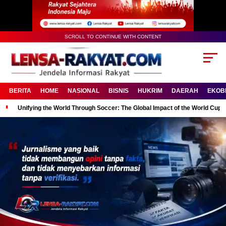
SCROLL TO CONTINUE WITH CONTENT
BERITA
HOME
NASIONAL
BISNIS
HUKRIM
DAERAH
EKOB
Unifying the World Through Soccer: The Global Impact of the World Cup