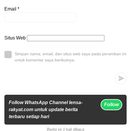
Email
*
Situs Web
Simpan nama, email, dan situs web saya pada peramban ini
untuk komentar saya berikutnya.
Follow WhatsApp Channel lensa-
Follow
rakyat.com untuk update berita
terbaru setiap hari
Berita ini 1 kali dibaca