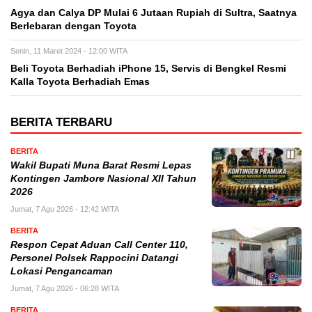
Agya dan Calya DP Mulai 6 Jutaan Rupiah di Sultra, Saatnya
Berlebaran dengan Toyota
Senin, 11 Maret 2024 - 12:00 WITA
Beli Toyota Berhadiah iPhone 15, Servis di Bengkel Resmi
Kalla Toyota Berhadiah Emas
BERITA TERBARU
BERITA
Wakil Bupati Muna Barat Resmi Lepas
Kontingen Jambore Nasional XII Tahun
2026
Jumat, 7 Agu 2026 - 12:42 WITA
BERITA
Respon Cepat Aduan Call Center 110,
Personel Polsek Rappocini Datangi
Lokasi Pengancaman
Jumat, 7 Agu 2026 - 06:28 WITA
BERITA