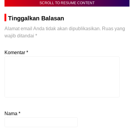
SCROLL TO RESUME CONTENT
Tinggalkan Balasan
Alamat email Anda tidak akan dipublikasikan.
Ruas yang
wajib ditandai
*
Komentar
*
Nama
*