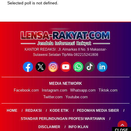
Selected poll is not defined.
KANTOR REDAKSI : Jl. Almarkas II No. 9 Makassar-
Sulawesi Selatan Tlp/Wa 082215241808
MEDIA NETWORK
Facebook.com
Instagram.com
Whatsapp.com
Tiktok.com
Twitter.com
Youtube.com
HOME
REDAKSI
KODE ETIK
PEDOMAN MEDIA SIBER
STANDAR PERLINDUNGAN PROFESI WARTAWAN
DISCLAIMER
INFO IKLAN
CLOSE