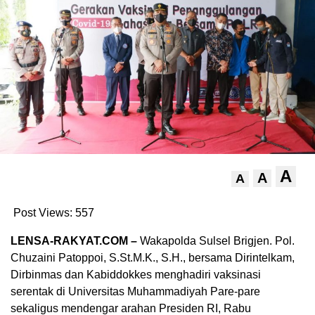
A
A
A
Post Views:
557
LENSA-RAKYAT.COM –
Wakapolda Sulsel Brigjen. Pol.
Chuzaini Patoppoi, S.St.M.K., S.H., bersama Dirintelkam,
Dirbinmas dan Kabiddokkes menghadiri vaksinasi
serentak di Universitas Muhammadiyah Pare-pare
sekaligus mendengar arahan Presiden RI, Rabu