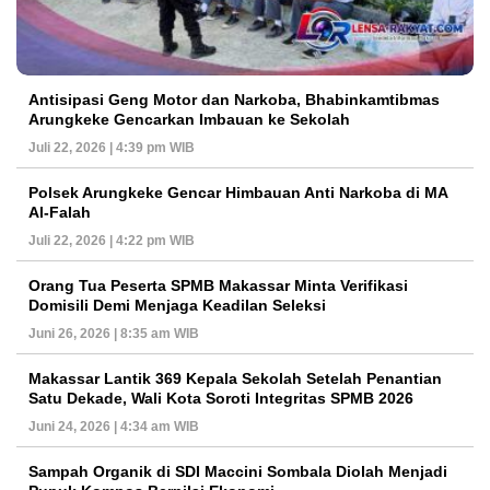
Antisipasi Geng Motor dan Narkoba, Bhabinkamtibmas
Arungkeke Gencarkan Imbauan ke Sekolah
Juli 22, 2026 | 4:39 pm WIB
Polsek Arungkeke Gencar Himbauan Anti Narkoba di MA
Al-Falah
Juli 22, 2026 | 4:22 pm WIB
Orang Tua Peserta SPMB Makassar Minta Verifikasi
Domisili Demi Menjaga Keadilan Seleksi
Juni 26, 2026 | 8:35 am WIB
Makassar Lantik 369 Kepala Sekolah Setelah Penantian
Satu Dekade, Wali Kota Soroti Integritas SPMB 2026
Juni 24, 2026 | 4:34 am WIB
Sampah Organik di SDI Maccini Sombala Diolah Menjadi