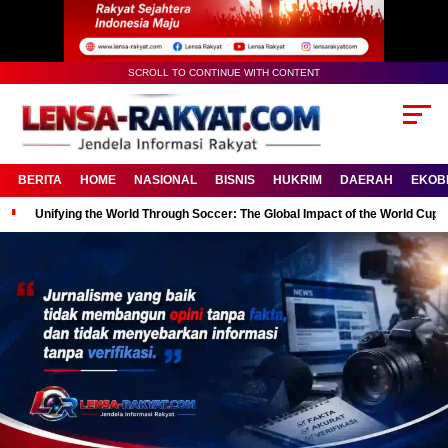
SCROLL TO CONTINUE WITH CONTENT
BERITA
HOME
NASIONAL
BISNIS
HUKRIM
DAERAH
EKOB
Unifying the World Through Soccer: The Global Impact of the World Cup