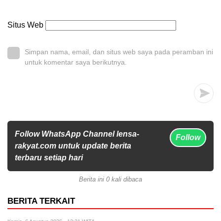
Situs Web
Simpan nama, email, dan situs web saya pada peramban ini
untuk komentar saya berikutnya.
Follow WhatsApp Channel lensa-
Follow
rakyat.com untuk update berita
terbaru setiap hari
Berita ini 0 kali dibaca
BERITA TERKAIT