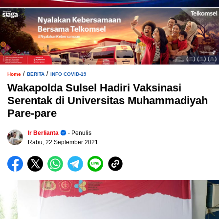
/
/
Home
BERITA
INFO COVID-19
Wakapolda Sulsel Hadiri Vaksinasi
Serentak di Universitas Muhammadiyah
Pare-pare
Ir Berlianta
- Penulis
Rabu, 22 September 2021