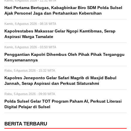
Kamis, 6 Agustus 2026 - 12:31 WITA
Hari Pertama Bertugas, Kabagbinkar Biro SDM Polda Sulsel
Ajak Personel Jaga dan Pertahankan Kebersihan
Kamis, 6 Agustus 2026 - 08:16 WITA
Kapolrestabes Makassar Gelar Ngopi Kamtibmas, Serap
Aspirasi Warga Tamalate
Kamis, 6 Agustus 2026 - 03:50 WITA
Penggantian Kapolri Dihembus Oleh Pihak Pihak Terganggu
Kenyamanannya
Rabu, 5 Agustus 2026 - 15:32 WITA
Kapolres Jeneponto Gelar Safari Magrib di Masjid Babul
Jannah, Serap Aspirasi dan Perkuat Silaturahmi
Rabu, 5 Agustus 2026 - 09:00 WITA
Polda Sulsel Gelar TOT Program Paham AI, Perkuat Literasi
Digital Pelajar di Sulsel
BERITA TERBARU