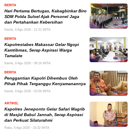
BERITA
Hari Pertama Bertugas, Kabagbinkar Biro
SDM Polda Sulsel Ajak Personel Jaga
dan Pertahankan Kebersihan
Kamis, 6 Agu 2026 - 12:31 WITA
BERITA
Kapolrestabes Makassar Gelar Ngopi
Kamtibmas, Serap Aspirasi Warga
Tamalate
Kamis, 6 Agu 2026 - 08:16 WITA
BERITA
Penggantian Kapolri Dihembus Oleh
Pihak Pihak Terganggu Kenyamanannya
Kamis, 6 Agu 2026 - 03:50 WITA
ARTIKEL
Kapolres Jeneponto Gelar Safari Magrib
di Masjid Babul Jannah, Serap Aspirasi
dan Perkuat Silaturahmi
Rabu, 5 Agu 2026 - 15:32 WITA