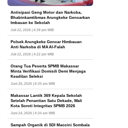
Antisipasi Geng Motor dan Narkoba,
Bhabinkamtibmas Arungkeke Gencarkan
Imbauan ke Sekolah
Juli 22, 2026 | 4:39 pm WIB
Polsek Arungkeke Gencar Himbauan
Anti Narkoba di MA Al-Falah
Juli 22, 2026 | 4:22 pm WIB
Orang Tua Peserta SPMB Makassar
Minta Verifikasi Domisili Demi Menjaga
Keadilan Seleksi
Juni 26, 2026 | 8:35 am WIB
Makassar Lantik 369 Kepala Sekolah
Setelah Penantian Satu Dekade, Wali
Kota Soroti Integritas SPMB 2026
Juni 24, 2026 | 4:34 am WIB
Sampah Organik di SDI Maccini Sombala