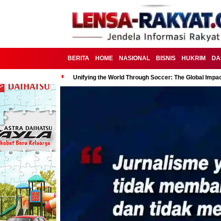
BERITA
HOME
NASIONAL
BISNIS
HUKRIM
DA
Unifying the World Through Soccer: The Global Impac