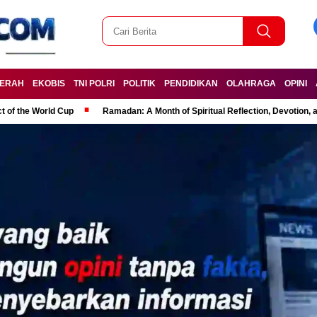
ERAH
EKOBIS
TNI POLRI
POLITIK
PENDIDIKAN
OLAHRAGA
OPINI
t of the World Cup
Ramadan: A Month of Spiritual Reflection, Devotion, 