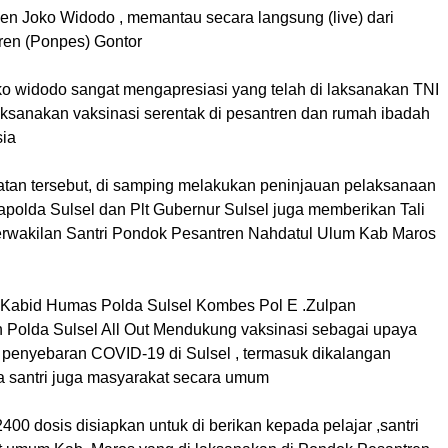
den Joko Widodo , memantau secara langsung (live) dari
en (Ponpes) Gontor
ko widodo sangat mengapresiasi yang telah di laksanakan TNI
aksanakan vaksinasi serentak di pesantren dan rumah ibadah
sia
an tersebut, di samping melakukan peninjauan pelaksanaan
apolda Sulsel dan Plt Gubernur Sulsel juga memberikan Tali
rwakilan Santri Pondok Pesantren Nahdatul Ulum Kab Maros
, Kabid Humas Polda Sulsel Kombes Pol E .Zulpan
olda Sulsel All Out Mendukung vaksinasi sebagai upaya
penyebaran COVID-19 di Sulsel , termasuk dikalangan
ra santri juga masyarakat secara umum
400 dosis disiapkan untuk di berikan kepada pelajar ,santri