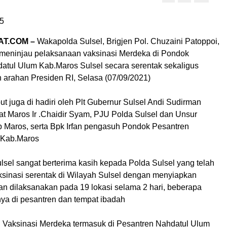
5
AT.COM –
Wakapolda Sulsel, Brigjen Pol. Chuzaini Patoppoi,
. meninjau pelaksanaan vaksinasi Merdeka di Pondok
atul Ulum Kab.Maros Sulsel secara serentak sekaligus
n arahan Presiden RI, Selasa (07/09/2021)
ut juga di hadiri oleh Plt Gubernur Sulsel Andi Sudirman
at Maros Ir .Chaidir Syam, PJU Polda Sulsel dan Unsur
 Maros, serta Bpk Irfan pengasuh Pondok Pesantren
 Kab.Maros
lsel sangat berterima kasih kepada Polda Sulsel yang telah
inasi serentak di Wilayah Sulsel dengan menyiapkan
an dilaksanakan pada 19 lokasi selama 2 hari, beberapa
nya di pesantren dan tempat ibadah
 Vaksinasi Merdeka termasuk di Pesantren Nahdatul Ulum