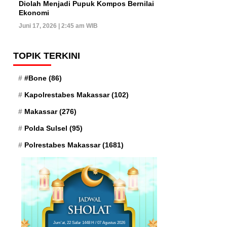
Diolah Menjadi Pupuk Kompos Bernilai
Ekonomi
Juni 17, 2026 | 2:45 am WIB
TOPIK TERKINI
#Bone
(86)
Kapolrestabes Makassar
(102)
Makassar
(276)
Polda Sulsel
(95)
Polrestabes Makassar
(1681)
Jum'at, 22 Safar 1448 H / 07 Agustus 2026