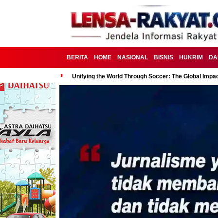
BERITA
HOME
NASIONAL
BISNIS
HUKRIM
DA
Unifying the World Through Soccer: The Global Impac