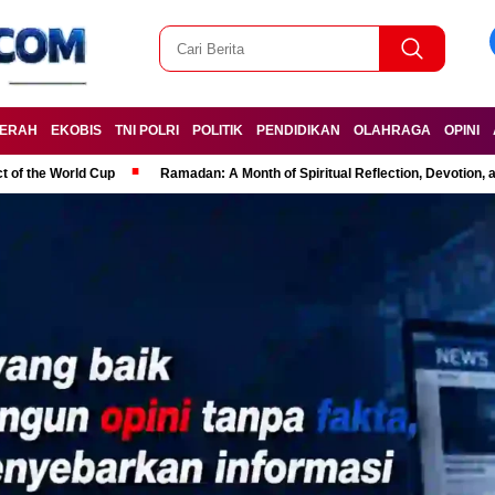
ERAH
EKOBIS
TNI POLRI
POLITIK
PENDIDIKAN
OLAHRAGA
OPINI
t of the World Cup
Ramadan: A Month of Spiritual Reflection, Devotion, 