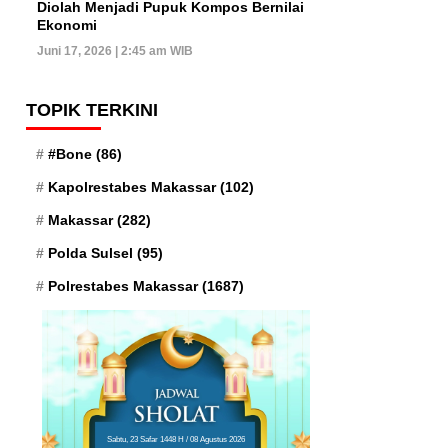
Diolah Menjadi Pupuk Kompos Bernilai
Ekonomi
Juni 17, 2026 | 2:45 am WIB
TOPIK TERKINI
#Bone
(86)
Kapolrestabes Makassar
(102)
Makassar
(282)
Polda Sulsel
(95)
Polrestabes Makassar
(1687)
Sabtu, 23 Safar 1448 H / 08 Agustus 2026