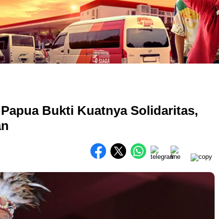
apua Bukti Kuatnya Solidaritas,
an