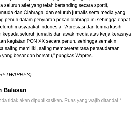
 seluruh atlet yang telah bertanding secara sportif,
muda dan Olahraga, dan seluruh jurnalis serta media yang
g penuh dalam penyiaran pekan olahraga ini sehingga dapat
seluruh masyarakat Indonesia. “Apresiasi dan terima kasih
 kepada seluruh jurnalis dan awak media atas kerja kerasnya
kan kegiatan PON XX secara penuh, sehingga semakin
a saling memiliki, saling mempererat rasa persaudaraan
 yang besar dan bersatu,” pungkas Wapres.
I SETWAPRES)
n Balasan
da tidak akan dipublikasikan.
Ruas yang wajib ditandai
*