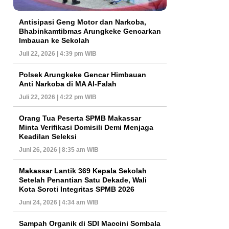
Antisipasi Geng Motor dan Narkoba,
Bhabinkamtibmas Arungkeke Gencarkan
Imbauan ke Sekolah
Juli 22, 2026 | 4:39 pm WIB
Polsek Arungkeke Gencar Himbauan
Anti Narkoba di MA Al-Falah
Juli 22, 2026 | 4:22 pm WIB
Orang Tua Peserta SPMB Makassar
Minta Verifikasi Domisili Demi Menjaga
Keadilan Seleksi
Juni 26, 2026 | 8:35 am WIB
Makassar Lantik 369 Kepala Sekolah
Setelah Penantian Satu Dekade, Wali
Kota Soroti Integritas SPMB 2026
Juni 24, 2026 | 4:34 am WIB
Sampah Organik di SDI Maccini Sombala