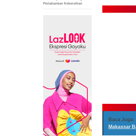
Pertahankan Kebersihan
Baca Juga:
Makassar B