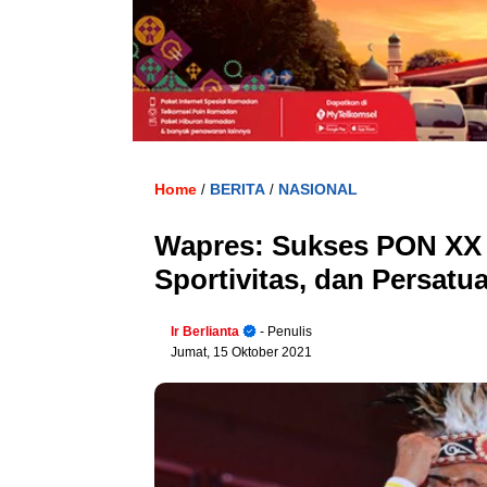
Home
BERITA
NASIONAL
/
/
Wapres: Sukses PON XX P
Sportivitas, dan Persatu
Ir Berlianta
- Penulis
Jumat, 15 Oktober 2021