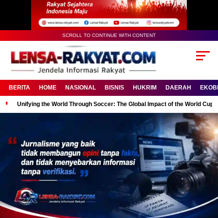
SCROLL TO CONTINUE WITH CONTENT
BERITA
HOME
NASIONAL
BISNIS
HUKRIM
DAERAH
EKOB
Unifying the World Through Soccer: The Global Impact of the World Cup