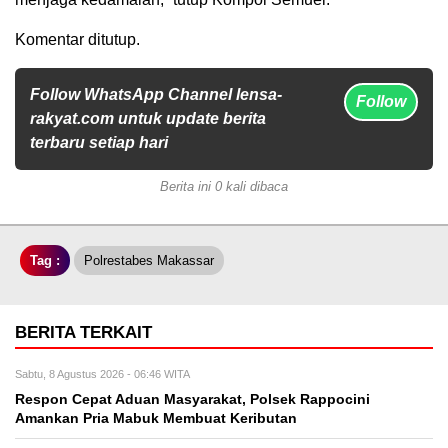
Komentar ditutup.
Follow WhatsApp Channel lensa-
Follow
rakyat.com untuk update berita
terbaru setiap hari
Berita ini 0 kali dibaca
Tag :
Polrestabes Makassar
BERITA TERKAIT
Sabtu, 8 Agustus 2026 - 06:46 WITA
Respon Cepat Aduan Masyarakat, Polsek Rappocini
Amankan Pria Mabuk Membuat Keributan