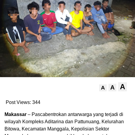
A
A
A
Post Views:
344
Makassar
– Pascabentrokan antarwarga yang terjadi di
wilayah Kompleks Aditarina dan Pattunuang, Kelurahan
Bitowa, Kecamatan Manggala, Kepolisian Sektor