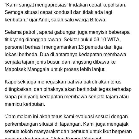
“Kami sangat mengapresiasi tindakan cepat kepolisian.
Semoga situasi cepat kondusif dan tidak ada lagi
keributan,” ujar Andi, salah satu warga Bitowa.
Selama patroli, aparat gabungan juga menyisir beberapa
titik yang dianggap rawan. Sekitar pukul 03.10 WITA,
personel berhasil mengamankan 13 pemuda dari tiga
lokasi berbeda. Dua di antaranya kedapatan membawa
senjata tajam jenis busur, dan langsung dibawa ke
Mapolsek Manggala untuk proses lebih lanjut.
Kapolsek juga menegaskan bahwa patroli akan terus
ditingkatkan, dan pihaknya akan bertindak tegas terhadap
siapa pun yang kedapatan membawa senjata tajam atau
memicu keributan.
“Jam malam ini akan terus kami evaluasi sesuai dengan
perkembangan situasi di lapangan. Kami juga mengajak
semua tokoh masyarakat dan pemuda untuk ikut berperan
menjaga kedamaian,” tutup Kompol Semuel.