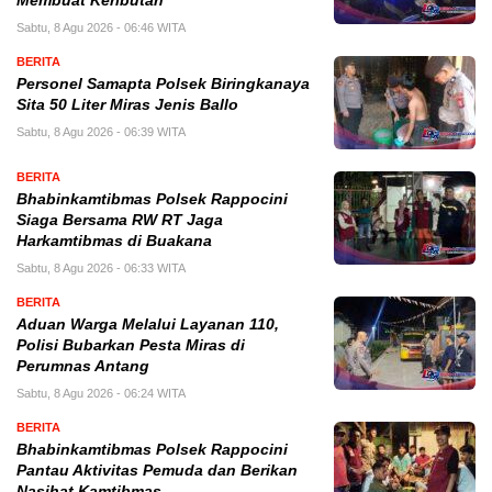
Membuat Keributan
Sabtu, 8 Agu 2026 - 06:46 WITA
BERITA
Personel Samapta Polsek Biringkanaya
Sita 50 Liter Miras Jenis Ballo
Sabtu, 8 Agu 2026 - 06:39 WITA
BERITA
Bhabinkamtibmas Polsek Rappocini
Siaga Bersama RW RT Jaga
Harkamtibmas di Buakana
Sabtu, 8 Agu 2026 - 06:33 WITA
BERITA
Aduan Warga Melalui Layanan 110,
Polisi Bubarkan Pesta Miras di
Perumnas Antang
Sabtu, 8 Agu 2026 - 06:24 WITA
BERITA
Bhabinkamtibmas Polsek Rappocini
Pantau Aktivitas Pemuda dan Berikan
Nasihat Kamtibmas