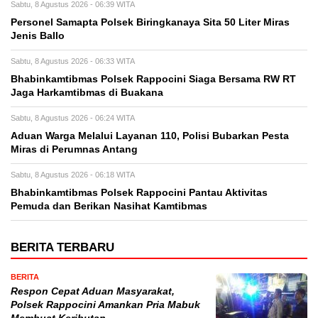
Sabtu, 8 Agustus 2026 - 06:39 WITA
Personel Samapta Polsek Biringkanaya Sita 50 Liter Miras
Jenis Ballo
Sabtu, 8 Agustus 2026 - 06:33 WITA
Bhabinkamtibmas Polsek Rappocini Siaga Bersama RW RT
Jaga Harkamtibmas di Buakana
Sabtu, 8 Agustus 2026 - 06:24 WITA
Aduan Warga Melalui Layanan 110, Polisi Bubarkan Pesta
Miras di Perumnas Antang
Sabtu, 8 Agustus 2026 - 06:18 WITA
Bhabinkamtibmas Polsek Rappocini Pantau Aktivitas
Pemuda dan Berikan Nasihat Kamtibmas
BERITA TERBARU
BERITA
Respon Cepat Aduan Masyarakat,
Polsek Rappocini Amankan Pria Mabuk