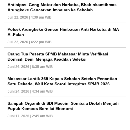
Antisipasi Geng Motor dan Narkoba, Bhabinkamtibmas
Arungkeke Gencarkan Imbauan ke Sekolah
Juli 22, 2026 | 4:39 pm WIB
Polsek Arungkeke Gencar Himbauan Anti Narkoba di MA
Al-Falah
Juli 22, 2026 | 4:22 pm WIB
Orang Tua Peserta SPMB Makassar Minta Verifikasi
Domisili Demi Menjaga Keadilan Seleksi
Juni 26, 2026 | 8:35 am WIB
Makassar Lantik 369 Kepala Sekolah Setelah Penantian
Satu Dekade, Wali Kota Soroti Integritas SPMB 2026
Juni 24, 2026 | 4:34 am WIB
Sampah Organik di SDI Maccini Sombala Diolah Menjadi
Pupuk Kompos Bernilai Ekonomi
Juni 17, 2026 | 2:45 am WIB