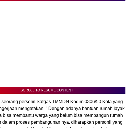
SCROLL TO RESUME CONTENT
h seorang personil Satgas TMMDN Kodim 0306/50 Kota yang
engerjaan mengatakan, ” Dengan adanya bantuan rumah layak
oga bisa membantu warga yang belum bisa membangun rumah
n dalam proses pembangunan nya, diharapkan personil yang