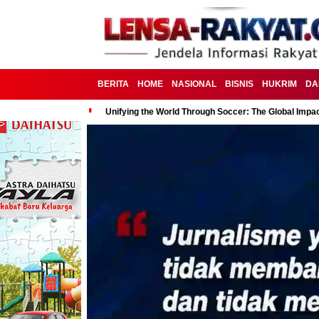
BERITA
HOME
NASIONAL
BISNIS
HUKRIM
DA
Unifying the World Through Soccer: The Global Impac