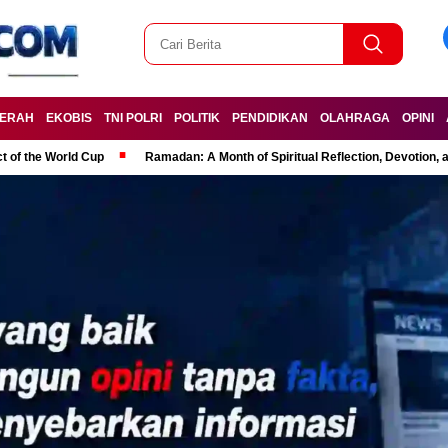
ERAH
EKOBIS
TNI POLRI
POLITIK
PENDIDIKAN
OLAHRAGA
OPINI
t of the World Cup
Ramadan: A Month of Spiritual Reflection, Devotion, 