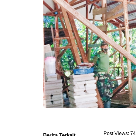
Post Views:
74
Berita Terkait