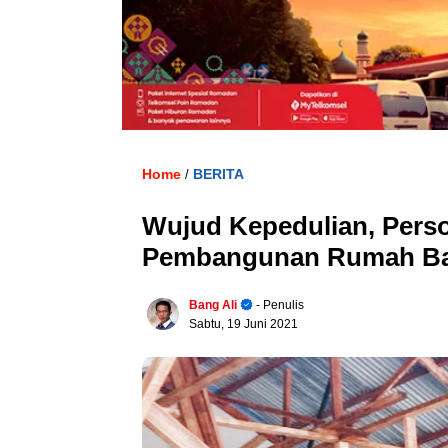
Home
BERITA
/
Wujud Kepedulian, Perso
Pembangunan Rumah Bant
Bang Ali
- Penulis
Sabtu, 19 Juni 2021