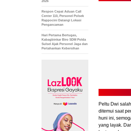
2026
Respon Cepat Aduan Call
Center 110, Personel Polsek
Rappocini Datangi Lokasi
Pengancaman
Hari Pertama Bertugas,
Kabagbinkar Biro SDM Polda
Sulsel Ajak Personel Jaga dan
Pertahankan Kebersihan
Peltu Dwi sala
ditemui saat p
huni ini, sem
yang layak. Da