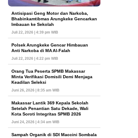
Antisipasi Geng Motor dan Narkoba,
Bhabinkamtibmas Arungkeke Gencarkan
Imbauan ke Sekolah
Juli 22, 2026 | 4:39 pm WIB
Polsek Arungkeke Gencar Himbauan
Anti Narkoba di MA Al-Falah
Juli 22, 2026 | 4:22 pm WIB
Orang Tua Peserta SPMB Makassar
Minta Verifikasi Domisili Demi Menjaga
Keadilan Seleksi
Juni 26, 2026 | 8:35 am WIB
Makassar Lantik 369 Kepala Sekolah
Setelah Penantian Satu Dekade, Wali
Kota Soroti Integritas SPMB 2026
Juni 24, 2026 | 4:34 am WIB
Sampah Organik di SDI Maccini Sombala