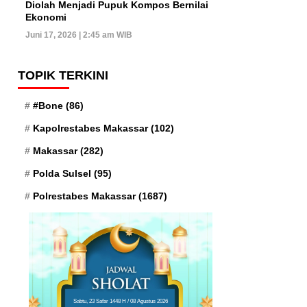
Diolah Menjadi Pupuk Kompos Bernilai
Ekonomi
Juni 17, 2026 | 2:45 am WIB
TOPIK TERKINI
#Bone
(86)
Kapolrestabes Makassar
(102)
Makassar
(282)
Polda Sulsel
(95)
Polrestabes Makassar
(1687)
Sabtu, 23 Safar 1448 H / 08 Agustus 2026