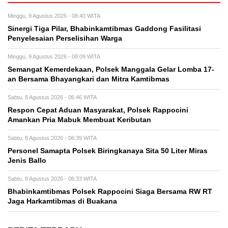
Minggu, 9 Agustus 2026 - 08:40 WITA
Sinergi Tiga Pilar, Bhabinkamtibmas Gaddong Fasilitasi
Penyelesaian Perselisihan Warga
Minggu, 9 Agustus 2026 - 08:09 WITA
Semangat Kemerdekaan, Polsek Manggala Gelar Lomba 17-
an Bersama Bhayangkari dan Mitra Kamtibmas
Sabtu, 8 Agustus 2026 - 06:46 WITA
Respon Cepat Aduan Masyarakat, Polsek Rappocini
Amankan Pria Mabuk Membuat Keributan
Sabtu, 8 Agustus 2026 - 06:39 WITA
Personel Samapta Polsek Biringkanaya Sita 50 Liter Miras
Jenis Ballo
Sabtu, 8 Agustus 2026 - 06:33 WITA
Bhabinkamtibmas Polsek Rappocini Siaga Bersama RW RT
Jaga Harkamtibmas di Buakana