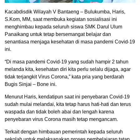
Kacabdisdik Wilayah V Bantaeng – Bulukumba, Haris,
S.Kom, MM, saat membuka kegiatan sosialisasi ini
menghimbau kepada seluruh siswa SMK Darul Ulum
Panaikang untuk tetap bersemangat belajar dan
senantiasa menjaga kesehatan di masa pandemi Covid-19
ini.
“Di masa pandemi Covid-19 yang sudah hampir 2 tahun
melanda kita, kesehatan diri kita perlu selalu dijaga, agar
tidak terjangkit Virus Corona,” kata pria yang berdarah
Bugis Sinjai – Bone ini.
Menurut Haris, kendatipun saat ini penyebaran Covid-19
sudah mulai melandai, kita tetap harus hati-hati dan terus
waspada dan tidak boleh abai dan lengah karena
penyebaran virus Corona masih tetap mengancam.
Terkait dengan himbauan pemerintah kepada seluruh
sekolah untuk melaksanakan proses pembelajaran tatap