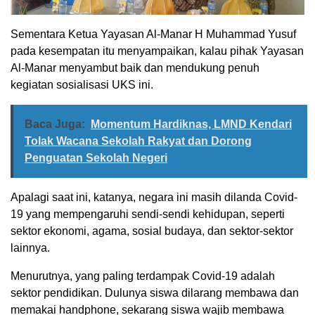
Sementara Ketua Yayasan Al-Manar H Muhammad Yusuf
pada kesempatan itu menyampaikan, kalau pihak Yayasan
Al-Manar menyambut baik dan mendukung penuh
kegiatan sosialisasi UKS ini.
Baca Juga:
Momentum Hardiknas, LMND Kendari
Tolak Wacana Sekolah Rakyat dan Dorong
Penguatan Sekolah Negeri
Apalagi saat ini, katanya, negara ini masih dilanda Covid-
19 yang mempengaruhi sendi-sendi kehidupan, seperti
sektor ekonomi, agama, sosial budaya, dan sektor-sektor
lainnya.
Menurutnya, yang paling terdampak Covid-19 adalah
sektor pendidikan. Dulunya siswa dilarang membawa dan
memakai handphone, sekarang siswa wajib membawa