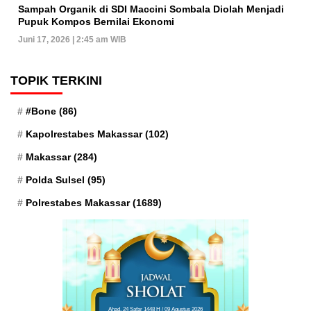
Sampah Organik di SDI Maccini Sombala Diolah Menjadi
Pupuk Kompos Bernilai Ekonomi
Juni 17, 2026 | 2:45 am WIB
TOPIK TERKINI
#Bone
(86)
Kapolrestabes Makassar
(102)
Makassar
(284)
Polda Sulsel
(95)
Polrestabes Makassar
(1689)
Ahad, 24 Safar 1448 H / 09 Agustus 2026