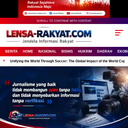
SCROLL TO CONTINUE WITH CONTENT
BERITA
HOME
NASIONAL
BISNIS
HUKRIM
DAERAH
EKOB
Unifying the World Through Soccer: The Global Impact of the World Cup