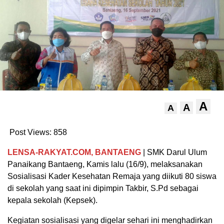
A
A
A
Post Views:
858
LENSA-RAKYAT.COM, BANTAENG
| SMK Darul Ulum
Panaikang Bantaeng, Kamis lalu (16/9), melaksanakan
Sosialisasi Kader Kesehatan Remaja yang diikuti 80 siswa
di sekolah yang saat ini dipimpin Takbir, S.Pd sebagai
kepala sekolah (Kepsek).
Kegiatan sosialisasi yang digelar sehari ini menghadirkan