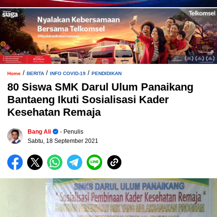
/
/
/
Home
BERITA
INFO COVID-19
PENDIDIKAN
80 Siswa SMK Darul Ulum Panaikang
Bantaeng Ikuti Sosialisasi Kader
Kesehatan Remaja
Bang Ali
- Penulis
Sabtu, 18 September 2021