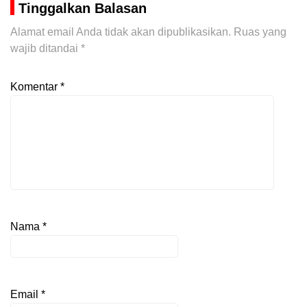
Tinggalkan Balasan
Alamat email Anda tidak akan dipublikasikan.
Ruas yang
wajib ditandai
*
Komentar
*
Nama
*
Email
*