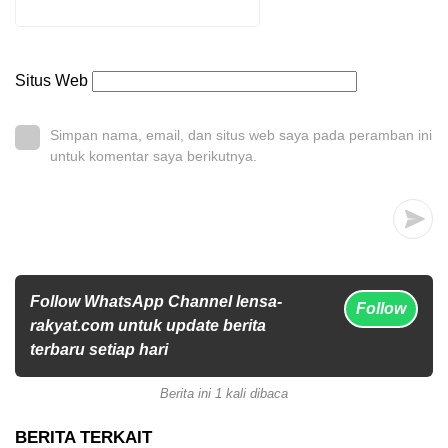
Situs Web
Simpan nama, email, dan situs web saya pada peramban ini
untuk komentar saya berikutnya.
Follow WhatsApp Channel lensa-
Follow
rakyat.com untuk update berita
terbaru setiap hari
Berita ini 1 kali dibaca
BERITA TERKAIT