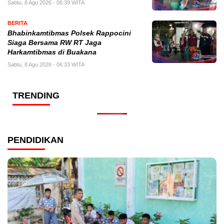
Sabtu, 8 Agu 2026 - 06:39 WITA
BERITA
Bhabinkamtibmas Polsek Rappocini
Siaga Bersama RW RT Jaga
Harkamtibmas di Buakana
Sabtu, 8 Agu 2026 - 06:33 WITA
TRENDING
PENDIDIKAN