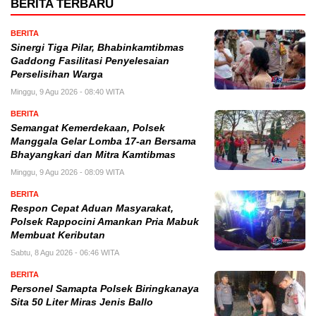
BERITA TERBARU
BERITA
Sinergi Tiga Pilar, Bhabinkamtibmas
Gaddong Fasilitasi Penyelesaian
Perselisihan Warga
Minggu, 9 Agu 2026 - 08:40 WITA
BERITA
Semangat Kemerdekaan, Polsek
Manggala Gelar Lomba 17-an Bersama
Bhayangkari dan Mitra Kamtibmas
Minggu, 9 Agu 2026 - 08:09 WITA
BERITA
Respon Cepat Aduan Masyarakat,
Polsek Rappocini Amankan Pria Mabuk
Membuat Keributan
Sabtu, 8 Agu 2026 - 06:46 WITA
BERITA
Personel Samapta Polsek Biringkanaya
Sita 50 Liter Miras Jenis Ballo