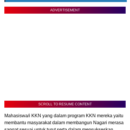
ADVERTISEMENT
SCROLL TO RESUME CONTENT
Mahasiswa/i KKN yang dalam program KKN mereka yaitu
membantu masyarakat dalam membangun Nagari merasa
sangat sesuai untuk turut serta dalam mensukseskan