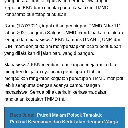
yang berasal dari kampus yang berbeda. Walaupun
kegiatan KKN baru dimulai pada masa akhir TMMD,
kerjasama pun tetap dilakukan.
Rabu (17/7/2021), tepat dihari penutupan TMMD/N ke 111
tahun 2021, anggota Satgas TMMD mendapatkan bantuan
tenaga dari mahasiswa/i KKN kampus UNAND, UNP, dan
UIN imam bonjol dalam mempersiapkan acara penutupan
yang dilakukan di jalan baru yang dibangun.
Mahasiswa/I KKN membantu persiapan meja-meja dan
menghendel jalan nya acara penutupan. Hal ini
menjadikan rangkaian kegiatan penutupan TMMD menjadi
lebih sempurna dengan adanya campur tangan
mahasiswa. Semua pihak terjalin kerjasama dalam
rangkaian kegiatan TMMD ini.
Baca Juga:
Patroli Malam Polsek Tamalate
Perkuat Keamanan dan Kedekatan dengan Warga