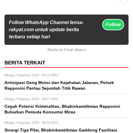
Follow WhatsApp Channel lensa-
Follow
rakyat.com untuk update berita
terbaru setiap hari
Berita ini 0 kali dibaca
BERITA TERKAIT
Minggu, 9 Agustus 2026 - 09:15 WITA
Antisipasi Geng Motor dan Kejahatan Jalanan, Polsek
Rappocini Pantau Sejumlah Titik Rawan
Minggu, 9 Agustus 2026 - 08:57 WITA
Cegah Potensi Kriminalitas, Bhabinkamtibmas Rappocini
Bubarkan Pemuda Konsumsi Miras
Minggu, 9 Agustus 2026 - 08:40 WITA
Sinergi Tiga Pilar, Bhabinkamtibmas Gaddong Fasilitasi