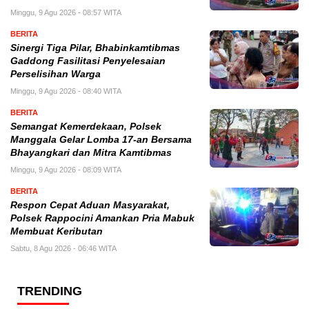
Minggu, 9 Agu 2026 - 08:57 WITA
BERITA
Sinergi Tiga Pilar, Bhabinkamtibmas
Gaddong Fasilitasi Penyelesaian
Perselisihan Warga
Minggu, 9 Agu 2026 - 08:40 WITA
BERITA
Semangat Kemerdekaan, Polsek
Manggala Gelar Lomba 17-an Bersama
Bhayangkari dan Mitra Kamtibmas
Minggu, 9 Agu 2026 - 08:09 WITA
BERITA
Respon Cepat Aduan Masyarakat,
Polsek Rappocini Amankan Pria Mabuk
Membuat Keributan
Sabtu, 8 Agu 2026 - 06:46 WITA
TRENDING