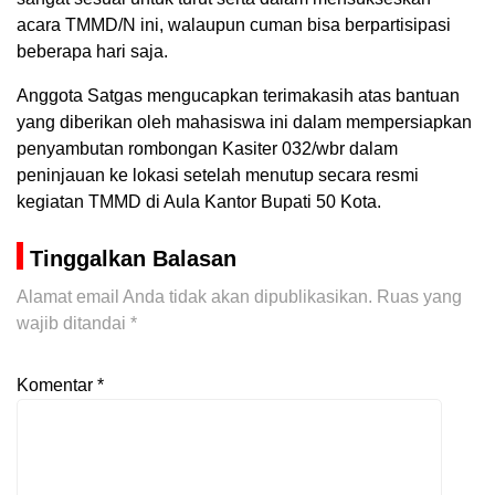
acara TMMD/N ini, walaupun cuman bisa berpartisipasi
beberapa hari saja.
Anggota Satgas mengucapkan terimakasih atas bantuan
yang diberikan oleh mahasiswa ini dalam mempersiapkan
penyambutan rombongan Kasiter 032/wbr dalam
peninjauan ke lokasi setelah menutup secara resmi
kegiatan TMMD di Aula Kantor Bupati 50 Kota.
Tinggalkan Balasan
Alamat email Anda tidak akan dipublikasikan.
Ruas yang
wajib ditandai
*
Komentar
*