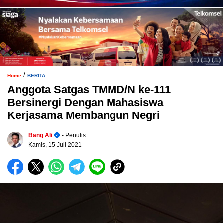
/
Home
BERITA
Anggota Satgas TMMD/N ke-111
Bersinergi Dengan Mahasiswa
Kerjasama Membangun Negri
Bang Ali
- Penulis
Kamis, 15 Juli 2021