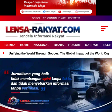
SCROLL TO CONTINUE WITH CONTENT
BERITA
HOME
NASIONAL
BISNIS
HUKRIM
DAERAH
EKOB
Unifying the World Through Soccer: The Global Impact of the World Cup