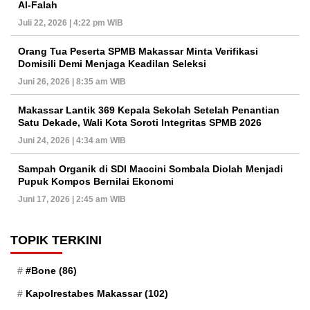
Al-Falah
Juli 22, 2026 | 4:22 pm WIB
Orang Tua Peserta SPMB Makassar Minta Verifikasi
Domisili Demi Menjaga Keadilan Seleksi
Juni 26, 2026 | 8:35 am WIB
Makassar Lantik 369 Kepala Sekolah Setelah Penantian
Satu Dekade, Wali Kota Soroti Integritas SPMB 2026
Juni 24, 2026 | 4:34 am WIB
Sampah Organik di SDI Maccini Sombala Diolah Menjadi
Pupuk Kompos Bernilai Ekonomi
Juni 17, 2026 | 2:45 am WIB
TOPIK TERKINI
#Bone
(86)
Kapolrestabes Makassar
(102)