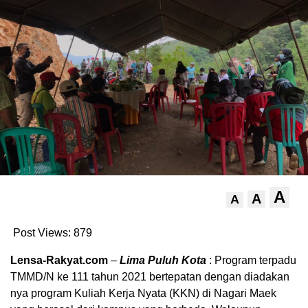
A
A
A
Post Views:
879
Lensa-Rakyat.com
–
Lima Puluh Kota
: Program terpadu
TMMD/N ke 111 tahun 2021 bertepatan dengan diadakan
nya program Kuliah Kerja Nyata (KKN) di Nagari Maek