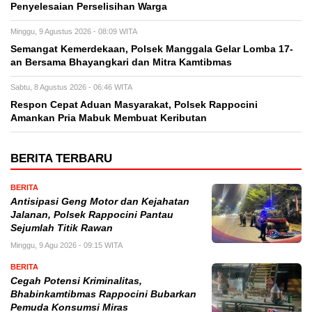
Penyelesaian Perselisihan Warga
Minggu, 9 Agustus 2026 - 08:09 WITA
Semangat Kemerdekaan, Polsek Manggala Gelar Lomba 17-
an Bersama Bhayangkari dan Mitra Kamtibmas
Sabtu, 8 Agustus 2026 - 06:46 WITA
Respon Cepat Aduan Masyarakat, Polsek Rappocini
Amankan Pria Mabuk Membuat Keributan
BERITA TERBARU
BERITA
Antisipasi Geng Motor dan Kejahatan
Jalanan, Polsek Rappocini Pantau
Sejumlah Titik Rawan
Minggu, 9 Agu 2026 - 09:15 WITA
BERITA
Cegah Potensi Kriminalitas,
Bhabinkamtibmas Rappocini Bubarkan
Pemuda Konsumsi Miras