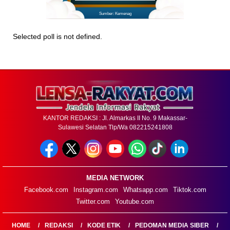
Sumber: Kemenag
Selected poll is not defined.
KANTOR REDAKSI : Jl. Almarkas II No. 9 Makassar-
Sulawesi Selatan Tlp/Wa 082215241808
MEDIA NETWORK
Facebook.com
Instagram.com
Whatsapp.com
Tiktok.com
Twitter.com
Youtube.com
HOME
REDAKSI
KODE ETIK
PEDOMAN MEDIA SIBER