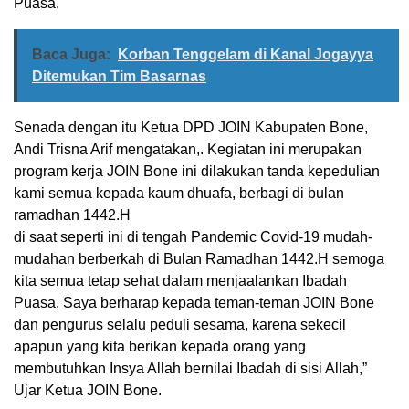
Puasa.
Baca Juga:
Korban Tenggelam di Kanal Jogayya
Ditemukan Tim Basarnas
Senada dengan itu Ketua DPD JOIN Kabupaten Bone,
Andi Trisna Arif mengatakan,. Kegiatan ini merupakan
program kerja JOIN Bone ini dilakukan tanda kepedulian
kami semua kepada kaum dhuafa, berbagi di bulan
ramadhan 1442.H
di saat seperti ini di tengah Pandemic Covid-19 mudah-
mudahan berberkah di Bulan Ramadhan 1442.H semoga
kita semua tetap sehat dalam menjaalankan Ibadah
Puasa, Saya berharap kepada teman-teman JOIN Bone
dan pengurus selalu peduli sesama, karena sekecil
apapun yang kita berikan kepada orang yang
membutuhkan Insya Allah bernilai Ibadah di sisi Allah,”
Ujar Ketua JOIN Bone.