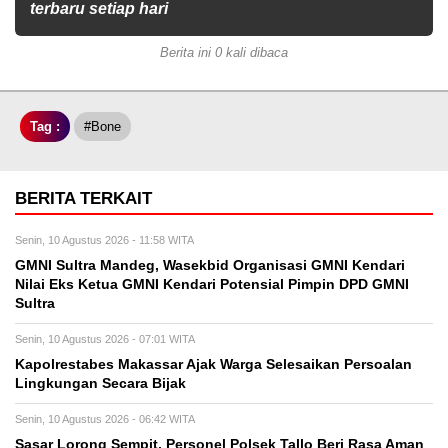
terbaru setiap hari
Berita ini 0 kali dibaca
Tag :
#Bone
BERITA TERKAIT
Senin, 10 Agustus 2026 - 11:58 WITA
GMNI Sultra Mandeg, Wasekbid Organisasi GMNI Kendari
Nilai Eks Ketua GMNI Kendari Potensial Pimpin DPD GMNI
Sultra
Senin, 10 Agustus 2026 - 07:01 WITA
Kapolrestabes Makassar Ajak Warga Selesaikan Persoalan
Lingkungan Secara Bijak
Senin, 10 Agustus 2026 - 06:42 WITA
Sasar Lorong Sempit, Personel Polsek Tallo Beri Rasa Aman