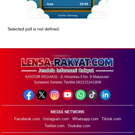
Isya
19:09
Sumber: Kemenag
Selected poll is not defined.
KANTOR REDAKSI : Jl. Almarkas II No. 9 Makassar-
Sulawesi Selatan Tlp/Wa 082215241808
MEDIA NETWORK
Facebook.com
Instagram.com
Whatsapp.com
Tiktok.com
Twitter.com
Youtube.com