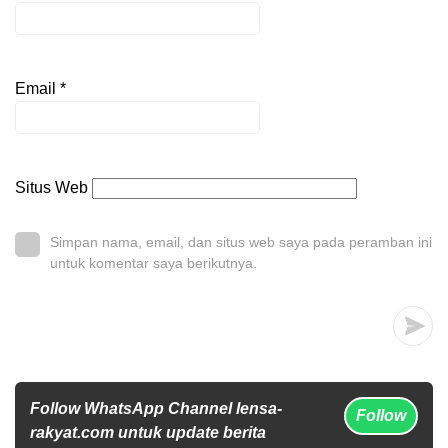
Email
*
Situs Web
Simpan nama, email, dan situs web saya pada peramban ini
untuk komentar saya berikutnya.
Follow WhatsApp Channel lensa-
Follow
rakyat.com untuk update berita