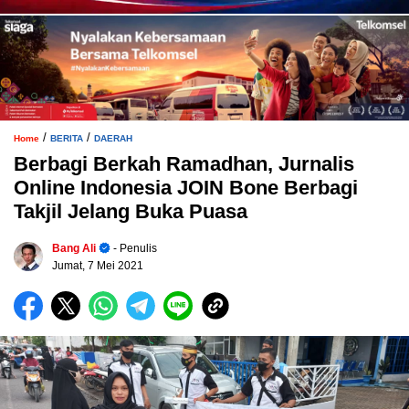
/
/
Home
BERITA
DAERAH
Berbagi Berkah Ramadhan, Jurnalis
Online Indonesia JOIN Bone Berbagi
Takjil Jelang Buka Puasa
Bang Ali
- Penulis
Jumat, 7 Mei 2021