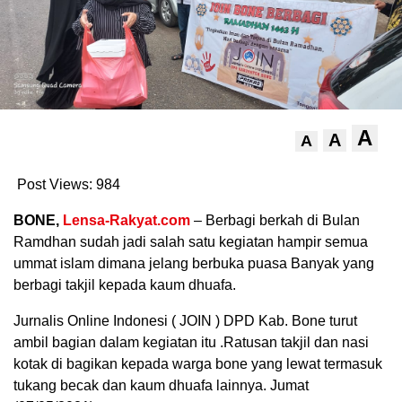
A
A
A
Post Views:
984
BONE,
Lensa-Rakyat.com
– Berbagi berkah di Bulan
Ramdhan sudah jadi salah satu kegiatan hampir semua
ummat islam dimana jelang berbuka puasa Banyak yang
berbagi takjil kepada kaum dhuafa.
Jurnalis Online Indonesi ( JOIN ) DPD Kab. Bone turut
ambil bagian dalam kegiatan itu .Ratusan takjil dan nasi
kotak di bagikan kepada warga bone yang lewat termasuk
tukang becak dan kaum dhuafa lainnya. Jumat