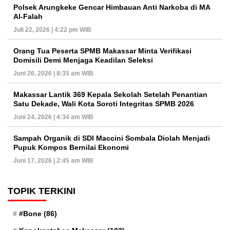
Polsek Arungkeke Gencar Himbauan Anti Narkoba di MA
Al-Falah
Juli 22, 2026 | 4:22 pm WIB
Orang Tua Peserta SPMB Makassar Minta Verifikasi
Domisili Demi Menjaga Keadilan Seleksi
Juni 26, 2026 | 8:35 am WIB
Makassar Lantik 369 Kepala Sekolah Setelah Penantian
Satu Dekade, Wali Kota Soroti Integritas SPMB 2026
Juni 24, 2026 | 4:34 am WIB
Sampah Organik di SDI Maccini Sombala Diolah Menjadi
Pupuk Kompos Bernilai Ekonomi
Juni 17, 2026 | 2:45 am WIB
TOPIK TERKINI
#Bone
(86)