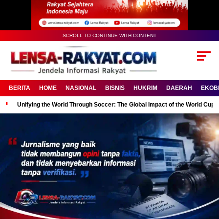
SCROLL TO CONTINUE WITH CONTENT
BERITA
HOME
NASIONAL
BISNIS
HUKRIM
DAERAH
EKOB
Unifying the World Through Soccer: The Global Impact of the World Cup