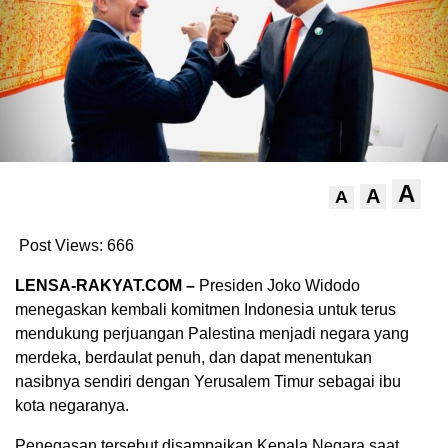
A
A
A
Post Views:
666
LENSA-RAKYAT.COM –
Presiden Joko Widodo
menegaskan kembali komitmen Indonesia untuk terus
mendukung perjuangan Palestina menjadi negara yang
merdeka, berdaulat penuh, dan dapat menentukan
nasibnya sendiri dengan Yerusalem Timur sebagai ibu
kota negaranya.
Penegasan tersebut disampaikan Kepala Negara saat