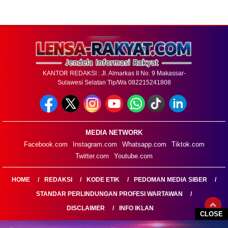
KANTOR REDAKSI : Jl. Almarkas II No. 9 Makassar-
Sulawesi Selatan Tlp/Wa 082215241808
MEDIA NETWORK
Facebook.com
Instagram.com
Whatsapp.com
Tiktok.com
Twitter.com
Youtube.com
HOME
REDAKSI
KODE ETIK
PEDOMAN MEDIA SIBER
STANDAR PERLINDUNGAN PROFESI WARTAWAN
DISCLAIMER
INFO IKLAN
CLOSE