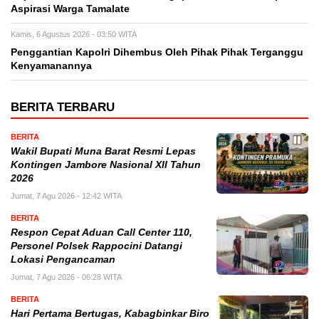
Aspirasi Warga Tamalate
Kamis, 6 Agustus 2026 - 03:50 WITA
Penggantian Kapolri Dihembus Oleh Pihak Pihak Terganggu
Kenyamanannya
BERITA TERBARU
BERITA
Wakil Bupati Muna Barat Resmi Lepas
Kontingen Jambore Nasional XII Tahun
2026
Jumat, 7 Agu 2026 - 12:42 WITA
BERITA
Respon Cepat Aduan Call Center 110,
Personel Polsek Rappocini Datangi
Lokasi Pengancaman
Jumat, 7 Agu 2026 - 06:28 WITA
BERITA
Hari Pertama Bertugas, Kabagbinkar Biro