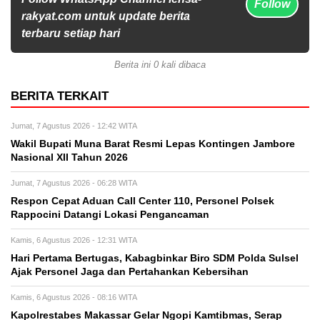
Follow
rakyat.com untuk update berita
terbaru setiap hari
Berita ini 0 kali dibaca
BERITA TERKAIT
Jumat, 7 Agustus 2026 - 12:42 WITA
Wakil Bupati Muna Barat Resmi Lepas Kontingen Jambore
Nasional XII Tahun 2026
Jumat, 7 Agustus 2026 - 06:28 WITA
Respon Cepat Aduan Call Center 110, Personel Polsek
Rappocini Datangi Lokasi Pengancaman
Kamis, 6 Agustus 2026 - 12:31 WITA
Hari Pertama Bertugas, Kabagbinkar Biro SDM Polda Sulsel
Ajak Personel Jaga dan Pertahankan Kebersihan
Kamis, 6 Agustus 2026 - 08:16 WITA
Kapolrestabes Makassar Gelar Ngopi Kamtibmas, Serap