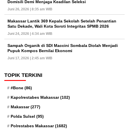
Domisili Demi Menjaga Keadilan Seleksi
Juni 26, 2026 | 8:35 am WIB
Makassar Lantik 369 Kepala Sekolah Setelah Penantian
Satu Dekade, Wali Kota Soroti Integritas SPMB 2026
Juni 24, 2026 | 4:34 am WIB
Sampah Organik di SDI Maccini Sombala Diolah Menjadi
Pupuk Kompos Bernilai Ekonomi
Juni 17, 2026 | 2:45 am WIB
TOPIK TERKINI
#Bone
(86)
Kapolrestabes Makassar
(102)
Makassar
(277)
Polda Sulsel
(95)
Polrestabes Makassar
(1682)