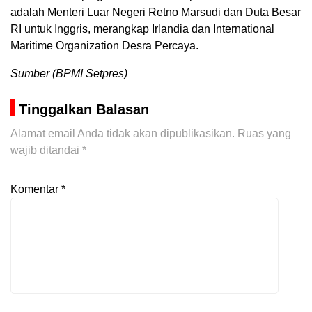
adalah Menteri Luar Negeri Retno Marsudi dan Duta Besar
RI untuk Inggris, merangkap Irlandia dan International
Maritime Organization Desra Percaya.
Sumber (BPMI Setpres)
Tinggalkan Balasan
Alamat email Anda tidak akan dipublikasikan.
Ruas yang
wajib ditandai
*
Komentar
*