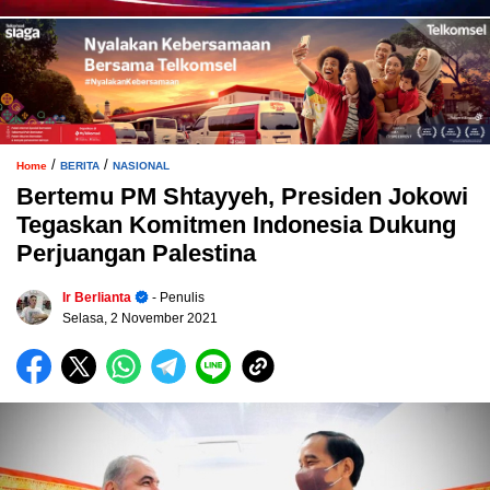
/
/
Home
BERITA
NASIONAL
Bertemu PM Shtayyeh, Presiden Jokowi
Tegaskan Komitmen Indonesia Dukung
Perjuangan Palestina
Ir Berlianta
- Penulis
Selasa, 2 November 2021