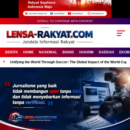
SCROLL TO CONTINUE WITH CONTENT
BERITA
HOME
NASIONAL
BISNIS
HUKRIM
DAERAH
EKOB
Unifying the World Through Soccer: The Global Impact of the World Cup