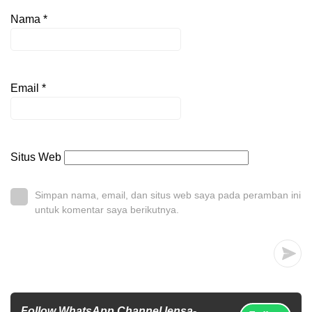
Nama
*
Email
*
Situs Web
Simpan nama, email, dan situs web saya pada peramban ini
untuk komentar saya berikutnya.
Follow WhatsApp Channel lensa-