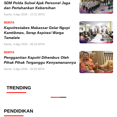
SDM Polda Sulsel Ajak Personel Jaga
dan Pertahankan Kebersihan
Kamis, 6 Agu 2026 - 12:31 WITA
BERITA
Kapolrestabes Makassar Gelar Ngopi
Kamtibmas, Serap Aspirasi Warga
Tamalate
Kamis, 6 Agu 2026 - 08:16 WITA
BERITA
Penggantian Kapolri Dihembus Oleh
Pihak Pihak Terganggu Kenyamanannya
Kamis, 6 Agu 2026 - 03:50 WITA
TRENDING
PENDIDIKAN