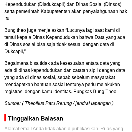
Kependudukan (Disdukcapil) dan Dinas Sosial (Dinsos)
serta pemerintah Kabupatenten akan penyalahgunaan hak
itu.
Bung theo juga menjelaskan “Lucunya lagi saat kami di
temui kepala Dinas Kependudukan bahwa Data yang ada
di Dinas sosial bisa saja tidak sesuai dengan data di
Dukcapil,”
Bagaimana bisa tidak ada kesesuaian antara data yang
ada di dinas kependudukan dan catatan sipil dengan data
yang ada di dinas sosial, sebab sebelum masyarakat
mendapatkan bantuan sosial tentunya perlu melakukan
registrasi dengan kartu Identitas. Pungkas Bung Theo.
Sumber ( Theofilus Patu Rerung / jendral lapangan )
Tinggalkan Balasan
Alamat email Anda tidak akan dipublikasikan.
Ruas yang