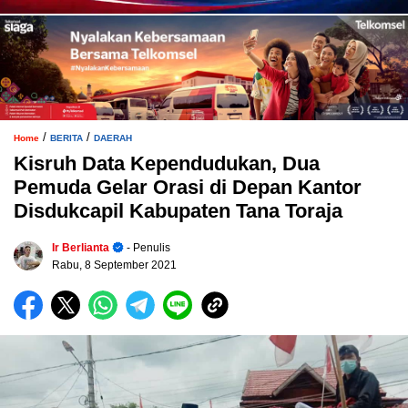
/
/
Home
BERITA
DAERAH
Kisruh Data Kependudukan, Dua
Pemuda Gelar Orasi di Depan Kantor
Disdukcapil Kabupaten Tana Toraja
Ir Berlianta
- Penulis
Rabu, 8 September 2021