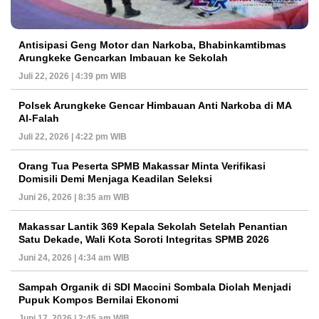
Antisipasi Geng Motor dan Narkoba, Bhabinkamtibmas
Arungkeke Gencarkan Imbauan ke Sekolah
Juli 22, 2026 | 4:39 pm WIB
Polsek Arungkeke Gencar Himbauan Anti Narkoba di MA
Al-Falah
Juli 22, 2026 | 4:22 pm WIB
Orang Tua Peserta SPMB Makassar Minta Verifikasi
Domisili Demi Menjaga Keadilan Seleksi
Juni 26, 2026 | 8:35 am WIB
Makassar Lantik 369 Kepala Sekolah Setelah Penantian
Satu Dekade, Wali Kota Soroti Integritas SPMB 2026
Juni 24, 2026 | 4:34 am WIB
Sampah Organik di SDI Maccini Sombala Diolah Menjadi
Pupuk Kompos Bernilai Ekonomi
Juni 17, 2026 | 2:45 am WIB