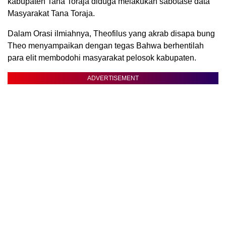
kabupaten Tana Toraja diduga melakukan sabotase data
Masyarakat Tana Toraja.
Dalam Orasi ilmiahnya, Theofilus yang akrab disapa bung
Theo menyampaikan dengan tegas Bahwa berhentilah
para elit membodohi masyarakat pelosok kabupaten.
ADVERTISEMENT