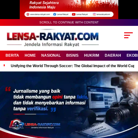
SCROLL TO CONTINUE WITH CONTENT
BERITA
HOME
NASIONAL
BISNIS
HUKRIM
DAERAH
EKOB
Unifying the World Through Soccer: The Global Impact of the World Cup