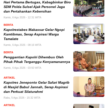
Hari Pertama Bertugas, Kabagbinkar Biro
SDM Polda Sulsel Ajak Personel Jaga
dan Pertahankan Kebersihan
Kamis, 6 Agu 2026 - 12:31 WITA
BERITA
Kapolrestabes Makassar Gelar Ngopi
Kamtibmas, Serap Aspirasi Warga
Tamalate
Kamis, 6 Agu 2026 - 08:16 WITA
BERITA
Penggantian Kapolri Dihembus Oleh
Pihak Pihak Terganggu Kenyamanannya
Kamis, 6 Agu 2026 - 03:50 WITA
ARTIKEL
Kapolres Jeneponto Gelar Safari Magrib
di Masjid Babul Jannah, Serap Aspirasi
dan Perkuat Silaturahmi
Rabu, 5 Agu 2026 - 15:32 WITA
ARTIKEL