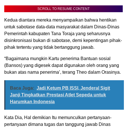
SCROLL TO RESUME CONTENT
Kedua diantara mereka menyampaikan bahwa hentikan
untuk sabotase data-data masyarakat dalam Dinas-Dinas
Pemerintah kabupaten Tana Toraja yang seharusnya
disinkronisasi bukan di sabotase, demi kepentingan pihak-
pihak tertentu yang tidak bertanggung jawab.
“Bagaimana mungkin Kartu penerima Bantuan sosial
(Bansos) yang digesek dapat digunakan oleh orang yang
bukan atas nama penerima’, terang Theo dalam Orasinya.
Baca Juga:
Jadi Ketum PB ISSI, Jenderal Sigit
Janji Tingkatkan Prestasi Atlet Sepeda untuk
Harumkan Indonesia
Kata Dia, Hal demikian Itu memunculkan pertanyaan-
pertanyaan dimana tugas dan tanggung jawab Dinas