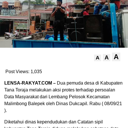
A
A
A
Post Views:
1,035
LENSA-RAKYAT.COM –
Dua pemuda desa di Kabupaten
Tana Toraja melakukan aksi protes terhadap persoalan
Data Masyarakat dari Lembang Pelosok Kecamatan
Malimbong Balepek oleh Dinas Dukcapil. Rabu ( 08/09/21
).
Diketahui dinas kependudukan dan Catatan sipil