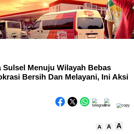
 Sulsel Menuju Wilayah Bebas
krasi Bersih Dan Melayani, Ini Aksi
A
A
A