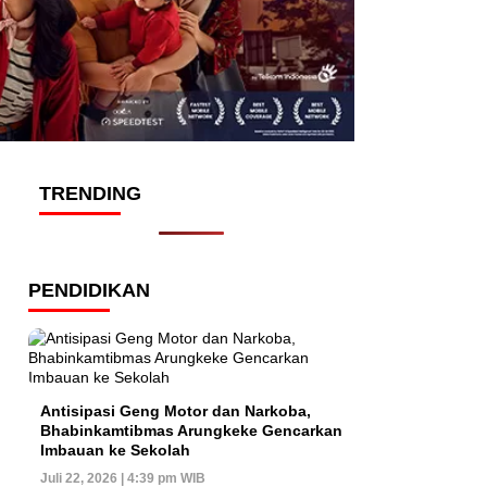
TRENDING
PENDIDIKAN
Antisipasi Geng Motor dan Narkoba,
Bhabinkamtibmas Arungkeke Gencarkan
Imbauan ke Sekolah
Juli 22, 2026 | 4:39 pm WIB