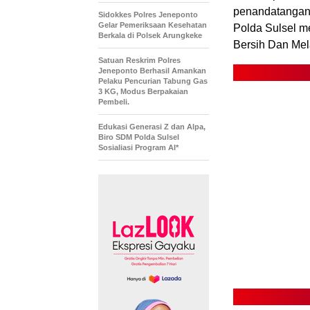
penandatangan
Sidokkes Polres Jeneponto
Gelar Pemeriksaan Kesehatan
Polda Sulsel m
Berkala di Polsek Arungkeke
Bersih Dan Mel
Satuan Reskrim Polres
Jeneponto Berhasil Amankan
Pelaku Pencurian Tabung Gas
3 KG, Modus Berpakaian
Pembeli.
Edukasi Generasi Z dan Alpa,
Biro SDM Polda Sulsel
Sosialiasi Program AI*