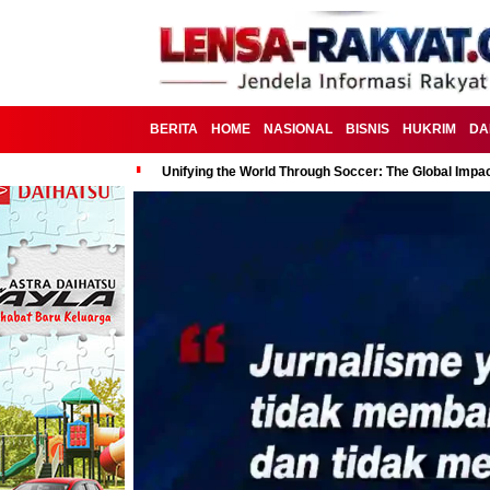
BERITA
HOME
NASIONAL
BISNIS
HUKRIM
DA
Unifying the World Through Soccer: The Global Impac