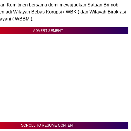
an Komitmen bersama demi mewujudkan Satuan Brimob
enjadi Wilayah Bebas Korupsi ( WBK ) dan Wilayah Birokrasi
ayani ( WBBM ).
ADVERTISEMENT
SCROLL TO RESUME CONTENT