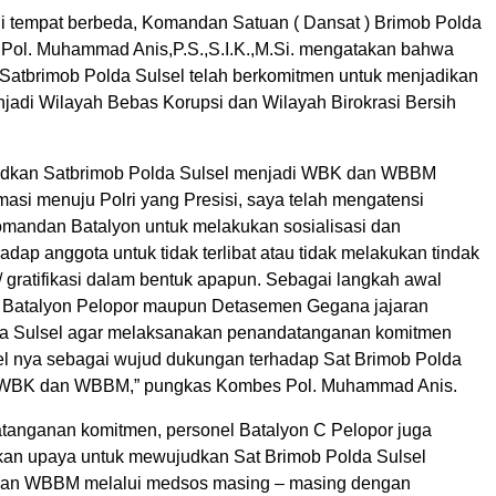
di tempat berbeda, Komandan Satuan ( Dansat ) Brimob Polda
Pol. Muhammad Anis,P.S.,S.I.K.,M.Si. mengatakan bahwa
n Satbrimob Polda Sulsel telah berkomitmen untuk menjadikan
jadi Wilayah Bebas Korupsi dan Wilayah Birokrasi Bersih
udkan Satbrimob Polda Sulsel menjadi WBK dan WBBM
masi menuju Polri yang Presisi, saya telah mengatensi
mandan Batalyon untuk melakukan sosialisasi dan
dap anggota untuk tidak terlibat atau tidak melakukan tindak
/ gratifikasi dalam bentuk apapun. Sebagai langkah awal
 Batalyon Pelopor maupun Detasemen Gegana jajaran
da Sulsel agar melaksanakan penandatanganan komitmen
el nya sebagai wujud dukungan terhadap Sat Brimob Polda
 WBK dan WBBM,” pungkas Kombes Pol. Muhammad Anis.
tanganan komitmen, personel Batalyon C Pelopor juga
kan upaya untuk mewujudkan Sat Brimob Polda Sulsel
an WBBM melalui medsos masing – masing dengan