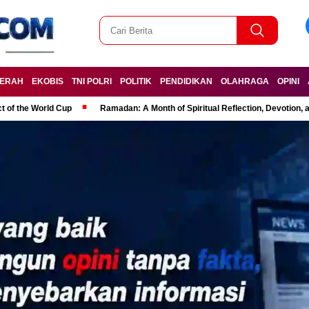
ERAH
EKOBIS
TNI POLRI
POLITIK
PENDIDIKAN
OLAHRAGA
OPINI
t of the World Cup
Ramadan: A Month of Spiritual Reflection, Devotion, 