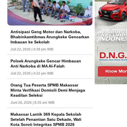
Antisipasi Geng Motor dan Narkoba,
Bhabinkamtibmas Arungkeke Gencarkan
Imbauan ke Sekolah
Juli 22, 2026 | 4:39 pm WIB
Polsek Arungkeke Gencar Himbauan
Anti Narkoba di MA Al-Falah
Juli 22, 2026 | 4:22 pm WIB
Orang Tua Peserta SPMB Makassar
Minta Verifikasi Domisili Demi Menjaga
Keadilan Seleksi
Juni 26, 2026 | 8:35 am WIB
Makassar Lantik 369 Kepala Sekolah
Setelah Penantian Satu Dekade, Wali
Kota Soroti Integritas SPMB 2026