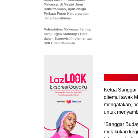
Makassar di Masjid Jami
Baiturrahman, Ajak Warga
Perkuat Peran Keluarga dan
Jaga Kamtibmas
Polrestabes Makassar Terima
Kunjungan Stamaops Polri
dalam Supervisi Implementasi
SPKT dan Pamapta
Ketua Sanggar
ditemui awak M
mengatakan, p
untuk menyambu
“Sanggar Buda
melakukan kegia