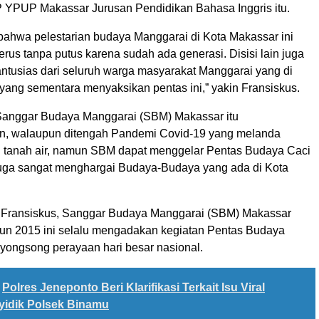
YPUP Makassar Jurusan Pendidikan Bahasa Inggris itu.
bahwa pelestarian budaya Manggarai di Kota Makassar ini
rus tanpa putus karena sudah ada generasi. Disisi lain juga
antusias dari seluruh warga masyarakat Manggarai yang di
yang sementara menyaksikan pentas ini,” yakin Fransiskus.
Sanggar Budaya Manggarai (SBM) Makassar itu
, walaupun ditengah Pandemi Covid-19 yang melanda
h tanah air, namun SBM dapat menggelar Pentas Budaya Caci
juga sangat menghargai Budaya-Budaya yang ada di Kota
a Fransiskus, Sanggar Budaya Manggarai (SBM) Makassar
ahun 2015 ini selalu mengadakan kegiatan Pentas Budaya
ongsong perayaan hari besar nasional.
Polres Jeneponto Beri Klarifikasi Terkait Isu Viral
idik Polsek Binamu