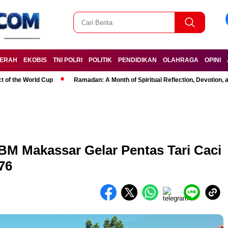
ERAH
EKOBIS
TNI POLRI
POLITIK
PENDIDIKAN
OLAHRAGA
OPINI
t of the World Cup
Ramadan: A Month of Spiritual Reflection, Devotion, 
BM Makassar Gelar Pentas Tari Caci
76