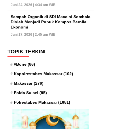
Juni 24, 2026 | 4:34 am WIB
Sampah Organik di SDI Maccini Sombala
Diolah Menjadi Pupuk Kompos Bernilai
Ekonomi
Juni 17, 2026 | 2:45 am WIB
TOPIK TERKINI
#Bone
(86)
Kapolrestabes Makassar
(102)
Makassar
(276)
Polda Sulsel
(95)
Polrestabes Makassar
(1681)