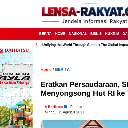
BERITA
HOME
NASIONAL
BISNIS
HUKRIM
DA
Unifying the World Through Soccer: The Global Impac
Home
BERITA
/
Eratkan Persaudaraan, S
Menyongsong Hut RI ke 
Ir Berlianta
- Penulis
Minggu, 15 Agustus 2021