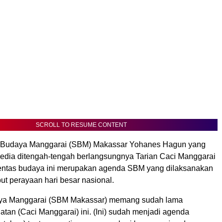
SCROLL TO RESUME CONTENT
 Budaya Manggarai (SBM) Makassar Yohanes Hagun yang
edia ditengah-tengah berlangsungnya Tarian Caci Manggarai
entas budaya ini merupakan agenda SBM yang dilaksanakan
t perayaan hari besar nasional.
ya Manggarai (SBM Makassar) memang sudah lama
tan (Caci Manggarai) ini. (Ini) sudah menjadi agenda