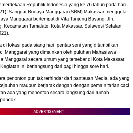
merdekaan Republik Indonesia yang ke 76 tahun pada hari
021), Sanggar Budaya Manggarai (SBM) Makassar menggelar
daya Manggarai bertempat di Vila Tanjung Bayang, Jln.
, Kecamatan Tamalate, Kota Makassar, Sulawesi Selatan,
021).
di lokasi pada siang hari, pentas seni yang ditampilkan
aci Manggarai yang dimainkan oleh puluhan Mahasiswa
 Manggarai secara umum yang tersebar di Kota Makassar
 Kegiatan ini berlangsung dari pagi hingga sore hari.
ara penonton pun tak terhindar dari pantauan Media, ada yang
kejauhan maupun berjarak dengan dengan pemain tarian caci
an ada yang menonton secara langsung dari rumah
 pondok.
ADVERTISEMENT