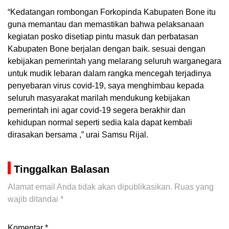
“Kedatangan rombongan Forkopinda Kabupaten Bone itu
guna memantau dan memastikan bahwa pelaksanaan
kegiatan posko disetiap pintu masuk dan perbatasan
Kabupaten Bone berjalan dengan baik. sesuai dengan
kebijakan pemerintah yang melarang seluruh warganegara
untuk mudik lebaran dalam rangka mencegah terjadinya
penyebaran virus covid-19, saya menghimbau kepada
seluruh masyarakat marilah mendukung kebijakan
pemerintah ini agar covid-19 segera berakhir dan
kehidupan normal seperti sedia kala dapat kembali
dirasakan bersama ,” urai Samsu Rijal.
Tinggalkan Balasan
Alamat email Anda tidak akan dipublikasikan.
Ruas yang
wajib ditandai
*
Komentar
*