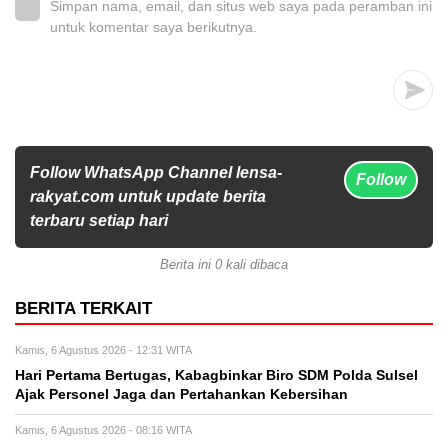
Simpan nama, email, dan situs web saya pada peramban ini
untuk komentar saya berikutnya.
Follow WhatsApp Channel lensa-
Follow
rakyat.com untuk update berita
terbaru setiap hari
Berita ini 0 kali dibaca
BERITA TERKAIT
Kamis, 6 Agustus 2026 - 12:31 WITA
Hari Pertama Bertugas, Kabagbinkar Biro SDM Polda Sulsel
Ajak Personel Jaga dan Pertahankan Kebersihan
Kamis, 6 Agustus 2026 - 08:16 WITA