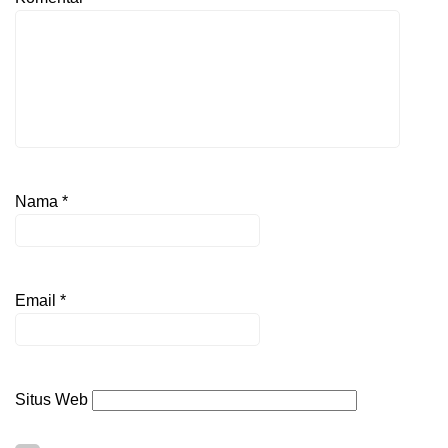
Nama
*
Email
*
Situs Web