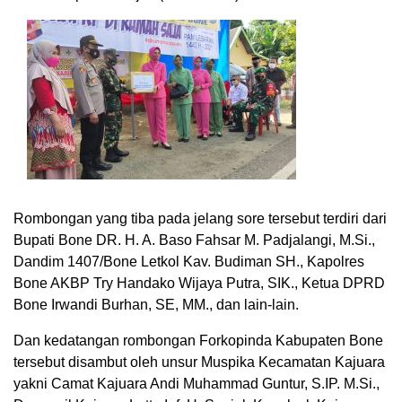
Rombongan yang tiba pada jelang sore tersebut terdiri dari
Bupati Bone DR. H. A. Baso Fahsar M. Padjalangi, M.Si.,
Dandim 1407/Bone Letkol Kav. Budiman SH., Kapolres
Bone AKBP Try Handako Wijaya Putra, SIK., Ketua DPRD
Bone Irwandi Burhan, SE, MM., dan lain-lain.
Dan kedatangan rombongan Forkopinda Kabupaten Bone
tersebut disambut oleh unsur Muspika Kecamatan Kajuara
yakni Camat Kajuara Andi Muhammad Guntur, S.IP. M.Si.,