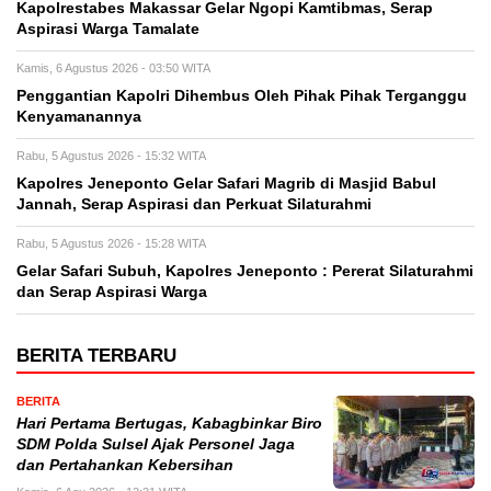
Kapolrestabes Makassar Gelar Ngopi Kamtibmas, Serap
Aspirasi Warga Tamalate
Kamis, 6 Agustus 2026 - 03:50 WITA
Penggantian Kapolri Dihembus Oleh Pihak Pihak Terganggu
Kenyamanannya
Rabu, 5 Agustus 2026 - 15:32 WITA
Kapolres Jeneponto Gelar Safari Magrib di Masjid Babul
Jannah, Serap Aspirasi dan Perkuat Silaturahmi
Rabu, 5 Agustus 2026 - 15:28 WITA
Gelar Safari Subuh, Kapolres Jeneponto : Pererat Silaturahmi
dan Serap Aspirasi Warga
BERITA TERBARU
BERITA
Hari Pertama Bertugas, Kabagbinkar Biro
SDM Polda Sulsel Ajak Personel Jaga
dan Pertahankan Kebersihan