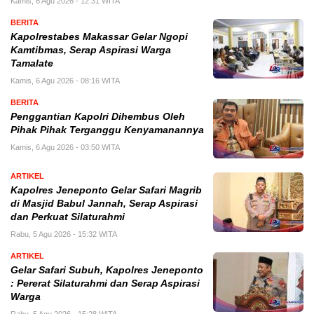
Kamis, 6 Agu 2026 - 12:31 WITA
BERITA
Kapolrestabes Makassar Gelar Ngopi
Kamtibmas, Serap Aspirasi Warga
Tamalate
Kamis, 6 Agu 2026 - 08:16 WITA
BERITA
Penggantian Kapolri Dihembus Oleh
Pihak Pihak Terganggu Kenyamanannya
Kamis, 6 Agu 2026 - 03:50 WITA
ARTIKEL
Kapolres Jeneponto Gelar Safari Magrib
di Masjid Babul Jannah, Serap Aspirasi
dan Perkuat Silaturahmi
Rabu, 5 Agu 2026 - 15:32 WITA
ARTIKEL
Gelar Safari Subuh, Kapolres Jeneponto
: Pererat Silaturahmi dan Serap Aspirasi
Warga