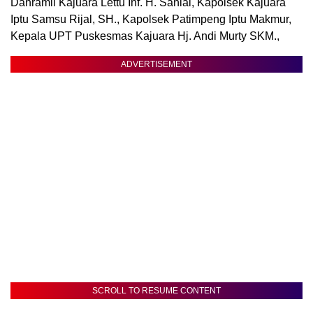
Danramil Kajuara Lettu Inf. H. Sanial, Kapolsek Kajuara
Iptu Samsu Rijal, SH., Kapolsek Patimpeng Iptu Makmur,
Kepala UPT Puskesmas Kajuara Hj. Andi Murty SKM.,
ADVERTISEMENT
SCROLL TO RESUME CONTENT