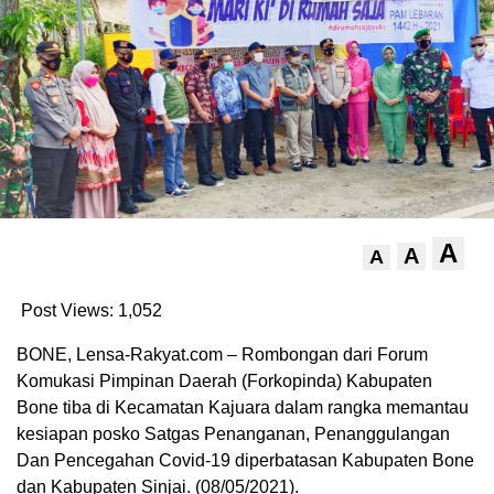
A
A
A
Post Views:
1,052
BONE, Lensa-Rakyat.com – Rombongan dari Forum
Komukasi Pimpinan Daerah (Forkopinda) Kabupaten
Bone tiba di Kecamatan Kajuara dalam rangka memantau
kesiapan posko Satgas Penanganan, Penanggulangan
Dan Pencegahan Covid-19 diperbatasan Kabupaten Bone
dan Kabupaten Sinjai. (08/05/2021).