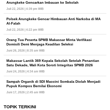
Arungkeke Gencarkan Imbauan ke Sekolah
Juli 22, 2026 | 4:39 pm WIB
Polsek Arungkeke Gencar Himbauan Anti Narkoba di MA
Al-Falah
Juli 22, 2026 | 4:22 pm WIB
Orang Tua Peserta SPMB Makassar Minta Verifikasi
Domisili Demi Menjaga Keadilan Seleksi
Juni 26, 2026 | 8:35 am WIB
Makassar Lantik 369 Kepala Sekolah Setelah Penantian
Satu Dekade, Wali Kota Soroti Integritas SPMB 2026
Juni 24, 2026 | 4:34 am WIB
Sampah Organik di SDI Maccini Sombala Diolah Menjadi
Pupuk Kompos Bernilai Ekonomi
Juni 17, 2026 | 2:45 am WIB
TOPIK TERKINI