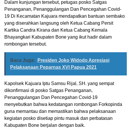
Dalam kunjungan tersebut, petugas posko Satgas
Penanganan, Penanggulangan Dan Pencegahan Covid-
19 Di Kecamatan Kajuara mendapatkan bantuan sembako
yang diserahkan langsung oleh Ketua Cabang Persit
Kartika Candra Kirana dan Ketua Cabang Kemala
Bhayangkari Kabupaten Bone yang ikut hadir dalam
rombongan tersebut.
Baca Juga:
Presiden Joko Widodo Apresiasi
Pelaksanaan Peparnas XVI Papua 2021
Kapolsek Kajuara Iptu Samsu Rijal, SH. yang sempat
dikonfirmasi di posko Satgas Penanganan,
Penanggulangan Dan Pencegahan Covid-19
menyebutkan bahwa kedatangan rombongan Forkopinda
guna memantau dan memastikan bahwa pelaksanaan
kegiatan posko disetiap pintu masuk dan perbatasan
Kabupaten Bone berjalan dengan baik.