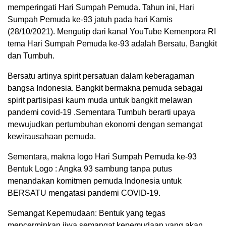
memperingati Hari Sumpah Pemuda. Tahun ini, Hari
Sumpah Pemuda ke-93 jatuh pada hari Kamis
(28/10/2021). Mengutip dari kanal YouTube Kemenpora RI
tema Hari Sumpah Pemuda ke-93 adalah Bersatu, Bangkit
dan Tumbuh.
Bersatu artinya spirit persatuan dalam keberagaman
bangsa Indonesia. Bangkit bermakna pemuda sebagai
spirit partisipasi kaum muda untuk bangkit melawan
pandemi covid-19 .Sementara Tumbuh berarti upaya
mewujudkan pertumbuhan ekonomi dengan semangat
kewirausahaan pemuda.
Sementara, makna logo Hari Sumpah Pemuda ke-93
Bentuk Logo : Angka 93 sambung tanpa putus
menandakan komitmen pemuda Indonesia untuk
BERSATU mengatasi pandemi COVID-19.
Semangat Kepemudaan: Bentuk yang tegas
mencerminkan jiwa semangat kepemudaan yang akan