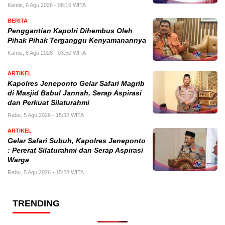
Kamis, 6 Agu 2026 - 08:16 WITA
BERITA
Penggantian Kapolri Dihembus Oleh
Pihak Pihak Terganggu Kenyamanannya
Kamis, 6 Agu 2026 - 03:50 WITA
ARTIKEL
Kapolres Jeneponto Gelar Safari Magrib
di Masjid Babul Jannah, Serap Aspirasi
dan Perkuat Silaturahmi
Rabu, 5 Agu 2026 - 15:32 WITA
ARTIKEL
Gelar Safari Subuh, Kapolres Jeneponto
: Pererat Silaturahmi dan Serap Aspirasi
Warga
Rabu, 5 Agu 2026 - 15:28 WITA
TRENDING