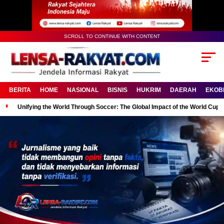
SCROLL TO CONTINUE WITH CONTENT
BERITA
HOME
NASIONAL
BISNIS
HUKRIM
DAERAH
EKOB
Unifying the World Through Soccer: The Global Impact of the World Cup