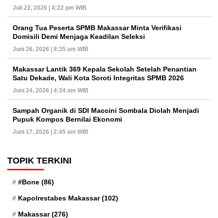
Juli 22, 2026 | 4:22 pm WIB
Orang Tua Peserta SPMB Makassar Minta Verifikasi
Domisili Demi Menjaga Keadilan Seleksi
Juni 26, 2026 | 8:35 am WIB
Makassar Lantik 369 Kepala Sekolah Setelah Penantian
Satu Dekade, Wali Kota Soroti Integritas SPMB 2026
Juni 24, 2026 | 4:34 am WIB
Sampah Organik di SDI Maccini Sombala Diolah Menjadi
Pupuk Kompos Bernilai Ekonomi
Juni 17, 2026 | 2:45 am WIB
TOPIK TERKINI
#Bone
(86)
Kapolrestabes Makassar
(102)
Makassar
(276)