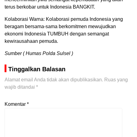
terus berkobar untuk Indonesia BANGKIT.
Kolaborasi Warna: Kolaborasi pemuda Indonesia yang
beragam bersama-sama berkomitmen mewujudkan
ekonomi Indonesia TUMBUH dengan semangat
kewirausahaan pemuda.
Sumber ( Humas Polda Sulsel )
Tinggalkan Balasan
Alamat email Anda tidak akan dipublikasikan.
Ruas yang
wajib ditandai
*
Komentar
*