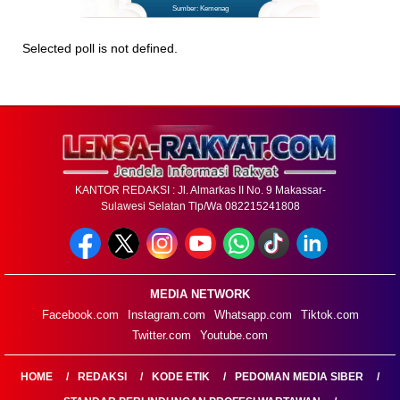
Sumber: Kemenag
Selected poll is not defined.
KANTOR REDAKSI : Jl. Almarkas II No. 9 Makassar-
Sulawesi Selatan Tlp/Wa 082215241808
MEDIA NETWORK
Facebook.com
Instagram.com
Whatsapp.com
Tiktok.com
Twitter.com
Youtube.com
HOME
REDAKSI
KODE ETIK
PEDOMAN MEDIA SIBER