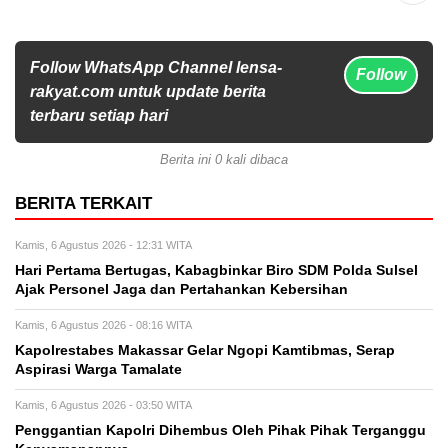
Follow WhatsApp Channel lensa-
Follow
rakyat.com untuk update berita
terbaru setiap hari
Berita ini 0 kali dibaca
BERITA TERKAIT
Kamis, 6 Agustus 2026 - 12:31 WITA
Hari Pertama Bertugas, Kabagbinkar Biro SDM Polda Sulsel
Ajak Personel Jaga dan Pertahankan Kebersihan
Kamis, 6 Agustus 2026 - 08:16 WITA
Kapolrestabes Makassar Gelar Ngopi Kamtibmas, Serap
Aspirasi Warga Tamalate
Kamis, 6 Agustus 2026 - 03:50 WITA
Penggantian Kapolri Dihembus Oleh Pihak Pihak Terganggu