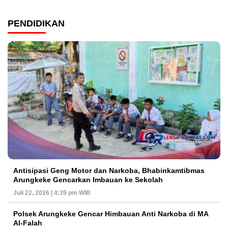
PENDIDIKAN
Antisipasi Geng Motor dan Narkoba, Bhabinkamtibmas
Arungkeke Gencarkan Imbauan ke Sekolah
Juli 22, 2026 | 4:39 pm WIB
Polsek Arungkeke Gencar Himbauan Anti Narkoba di MA
Al-Falah