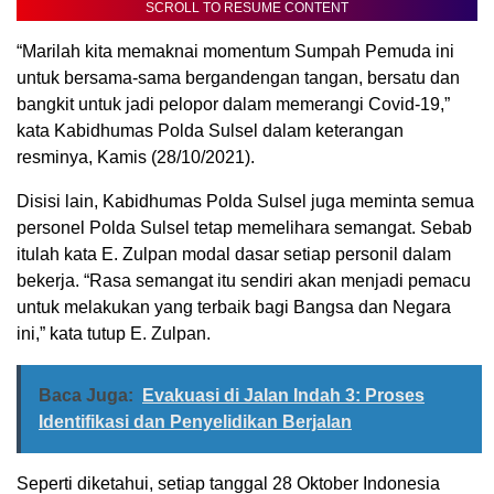
SCROLL TO RESUME CONTENT
“Marilah kita memaknai momentum Sumpah Pemuda ini
untuk bersama-sama bergandengan tangan, bersatu dan
bangkit untuk jadi pelopor dalam memerangi Covid-19,”
kata Kabidhumas Polda Sulsel dalam keterangan
resminya, Kamis (28/10/2021).
Disisi lain, Kabidhumas Polda Sulsel juga meminta semua
personel Polda Sulsel tetap memelihara semangat. Sebab
itulah kata E. Zulpan modal dasar setiap personil dalam
bekerja. “Rasa semangat itu sendiri akan menjadi pemacu
untuk melakukan yang terbaik bagi Bangsa dan Negara
ini,” kata tutup E. Zulpan.
Baca Juga:
Evakuasi di Jalan Indah 3: Proses
Identifikasi dan Penyelidikan Berjalan
Seperti diketahui, setiap tanggal 28 Oktober Indonesia