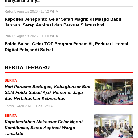
Kenyamanannya
Rabu, 5 Agustus 2026 - 15:32 WITA
Kapolres Jeneponto Gelar Safari Magrib di Masjid Babul
Jannah, Serap Aspirasi dan Perkuat Silaturahmi
Rabu, 5 Agustus 2026 - 09:00 WITA
Polda Sulsel Gelar TOT Program Paham AI, Perkuat Literasi
Digital Pelajar di Sulsel
BERITA TERBARU
BERITA
Hari Pertama Bertugas, Kabagbinkar Biro
SDM Polda Sulsel Ajak Personel Jaga
dan Pertahankan Kebersihan
Kamis, 6 Agu 2026 - 12:31 WITA
BERITA
Kapolrestabes Makassar Gelar Ngopi
Kamtibmas, Serap Aspirasi Warga
Tamalate