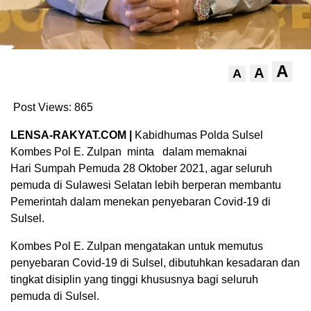
A
A
A
Post Views:
865
LENSA-RAKYAT.COM |
Kabidhumas Polda Sulsel
Kombes Pol E. Zulpan minta dalam memaknai
Hari Sumpah Pemuda 28 Oktober 2021, agar seluruh
pemuda di Sulawesi Selatan lebih berperan membantu
Pemerintah dalam menekan penyebaran Covid-19 di
Sulsel.
Kombes Pol E. Zulpan mengatakan untuk memutus
penyebaran Covid-19 di Sulsel, dibutuhkan kesadaran dan
tingkat disiplin yang tinggi khususnya bagi seluruh
pemuda di Sulsel.