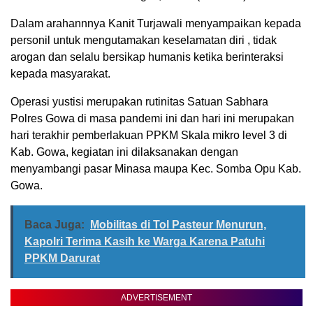
Dalam arahannnya Kanit Turjawali menyampaikan kepada
personil untuk mengutamakan keselamatan diri , tidak
arogan dan selalu bersikap humanis ketika berinteraksi
kepada masyarakat.
Operasi yustisi merupakan rutinitas Satuan Sabhara
Polres Gowa di masa pandemi ini dan hari ini merupakan
hari terakhir pemberlakuan PPKM Skala mikro level 3 di
Kab. Gowa, kegiatan ini dilaksanakan dengan
menyambangi pasar Minasa maupa Kec. Somba Opu Kab.
Gowa.
Baca Juga:
Mobilitas di Tol Pasteur Menurun,
Kapolri Terima Kasih ke Warga Karena Patuhi
PPKM Darurat
ADVERTISEMENT