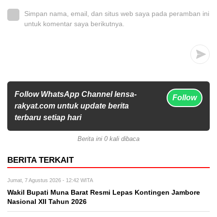
Simpan nama, email, dan situs web saya pada peramban ini
untuk komentar saya berikutnya.
Follow WhatsApp Channel lensa-
Follow
rakyat.com untuk update berita
terbaru setiap hari
Berita ini 0 kali dibaca
BERITA TERKAIT
Jumat, 7 Agustus 2026 - 12:42 WITA
Wakil Bupati Muna Barat Resmi Lepas Kontingen Jambore
Nasional XII Tahun 2026