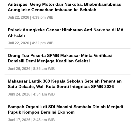
Antisipasi Geng Motor dan Narkoba, Bhabinkamtibmas
Arungkeke Gencarkan Imbauan ke Sekolah
Juli 22, 2026 | 4:39 pm WIB
Polsek Arungkeke Gencar Himbauan Anti Narkoba di MA
Al-Falah
Juli 22, 2026 | 4:22 pm WIB
Orang Tua Peserta SPMB Makassar Minta Verifikasi
Domisili Demi Menjaga Keadilan Seleksi
Juni 26, 2026 | 8:35 am WIB
Makassar Lantik 369 Kepala Sekolah Setelah Penantian
Satu Dekade, Wali Kota Soroti Integritas SPMB 2026
Juni 24, 2026 | 4:34 am WIB
Sampah Organik di SDI Maccini Sombala Diolah Menjadi
Pupuk Kompos Bernilai Ekonomi
Juni 17, 2026 | 2:45 am WIB