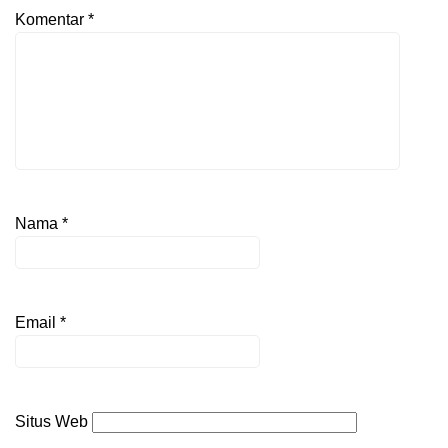
Komentar
*
Nama
*
Email
*
Situs Web