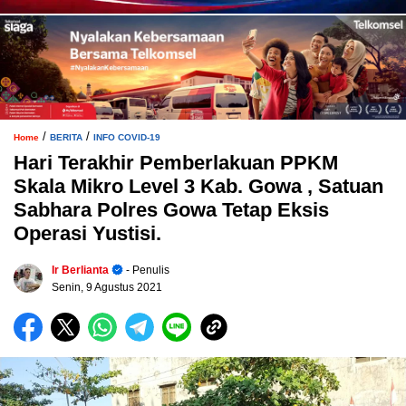
/
/
Home
BERITA
INFO COVID-19
Hari Terakhir Pemberlakuan PPKM
Skala Mikro Level 3 Kab. Gowa , Satuan
Sabhara Polres Gowa Tetap Eksis
Operasi Yustisi.
Ir Berlianta
- Penulis
Senin, 9 Agustus 2021