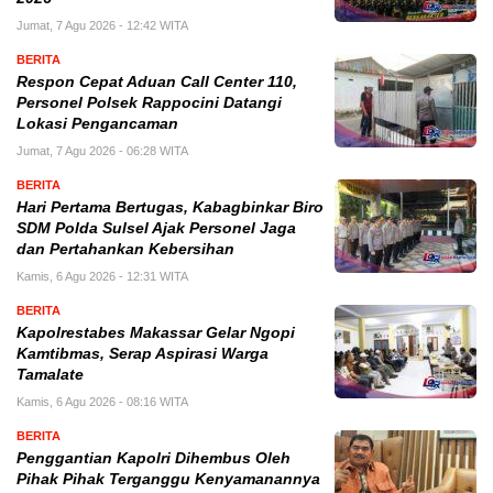
Jumat, 7 Agu 2026 - 12:42 WITA
BERITA
Respon Cepat Aduan Call Center 110,
Personel Polsek Rappocini Datangi
Lokasi Pengancaman
Jumat, 7 Agu 2026 - 06:28 WITA
BERITA
Hari Pertama Bertugas, Kabagbinkar Biro
SDM Polda Sulsel Ajak Personel Jaga
dan Pertahankan Kebersihan
Kamis, 6 Agu 2026 - 12:31 WITA
BERITA
Kapolrestabes Makassar Gelar Ngopi
Kamtibmas, Serap Aspirasi Warga
Tamalate
Kamis, 6 Agu 2026 - 08:16 WITA
BERITA
Penggantian Kapolri Dihembus Oleh
Pihak Pihak Terganggu Kenyamanannya