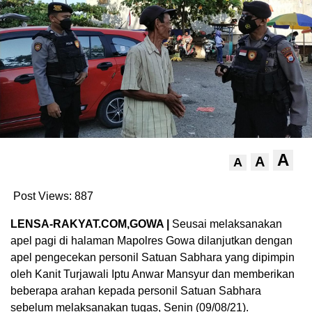
A
A
A
Post Views:
887
LENSA-RAKYAT.COM,GOWA |
Seusai melaksanakan
apel pagi di halaman Mapolres Gowa dilanjutkan dengan
apel pengecekan personil Satuan Sabhara yang dipimpin
oleh Kanit Turjawali Iptu Anwar Mansyur dan memberikan
beberapa arahan kepada personil Satuan Sabhara
sebelum melaksanakan tugas, Senin (09/08/21).