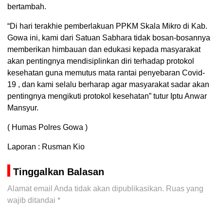
bertambah.
“Di hari terakhie pemberlakuan PPKM Skala Mikro di Kab.
Gowa ini, kami dari Satuan Sabhara tidak bosan-bosannya
memberikan himbauan dan edukasi kepada masyarakat
akan pentingnya mendisiplinkan diri terhadap protokol
kesehatan guna memutus mata rantai penyebaran Covid-
19 , dan kami selalu berharap agar masyarakat sadar akan
pentingnya mengikuti protokol kesehatan” tutur Iptu Anwar
Mansyur.
( Humas Polres Gowa )
Laporan : Rusman Kio
Tinggalkan Balasan
Alamat email Anda tidak akan dipublikasikan.
Ruas yang
wajib ditandai
*