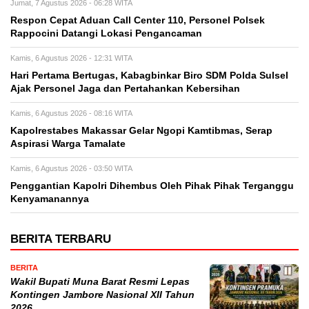
Jumat, 7 Agustus 2026 - 06:28 WITA
Respon Cepat Aduan Call Center 110, Personel Polsek
Rappocini Datangi Lokasi Pengancaman
Kamis, 6 Agustus 2026 - 12:31 WITA
Hari Pertama Bertugas, Kabagbinkar Biro SDM Polda Sulsel
Ajak Personel Jaga dan Pertahankan Kebersihan
Kamis, 6 Agustus 2026 - 08:16 WITA
Kapolrestabes Makassar Gelar Ngopi Kamtibmas, Serap
Aspirasi Warga Tamalate
Kamis, 6 Agustus 2026 - 03:50 WITA
Penggantian Kapolri Dihembus Oleh Pihak Pihak Terganggu
Kenyamanannya
BERITA TERBARU
BERITA
Wakil Bupati Muna Barat Resmi Lepas
Kontingen Jambore Nasional XII Tahun
2026