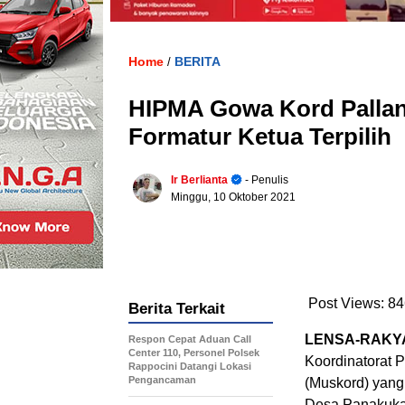
Home
BERITA
/
HIPMA Gowa Kord Pallan
Formatur Ketua Terpilih
Ir Berlianta
- Penulis
Minggu, 10 Oktober 2021
Post Views:
84
Berita Terkait
LENSA-RAKY
Respon Cepat Aduan Call
Center 110, Personel Polsek
Koordinatorat 
Rappocini Datangi Lokasi
Pengancaman
(Muskord) yang
Desa Panakuka