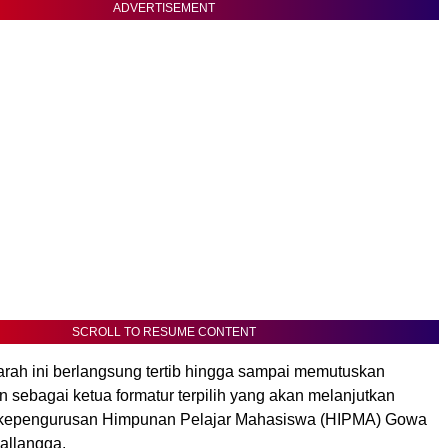
ADVERTISEMENT
SCROLL TO RESUME CONTENT
rah ini berlangsung tertib hingga sampai memutuskan
 sebagai ketua formatur terpilih yang akan melanjutkan
t kepengurusan Himpunan Pelajar Mahasiswa (HIPMA) Gowa
allangga.