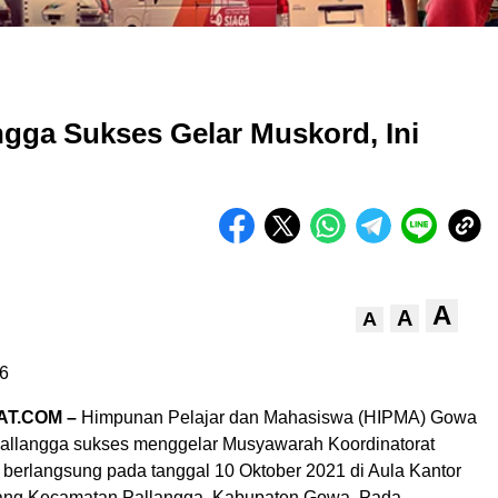
gga Sukses Gelar Muskord, Ini
A
A
A
6
AT.COM –
Himpunan Pelajar dan Mahasiswa (HIPMA) Gowa
Pallangga sukses menggelar Musyawarah Koordinatorat
 berlangsung pada tanggal 10 Oktober 2021 di Aula Kantor
ng Kecamatan Pallangga, Kabupaten Gowa. Pada