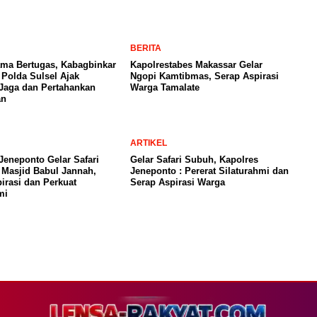
BERITA
ama Bertugas, Kabagbinkar
Kapolrestabes Makassar Gelar
Polda Sulsel Ajak
Ngopi Kamtibmas, Serap Aspirasi
Jaga dan Pertahankan
Warga Tamalate
an
ARTIKEL
Jeneponto Gelar Safari
Gelar Safari Subuh, Kapolres
 Masjid Babul Jannah,
Jeneponto : Pererat Silaturahmi dan
irasi dan Perkuat
Serap Aspirasi Warga
mi