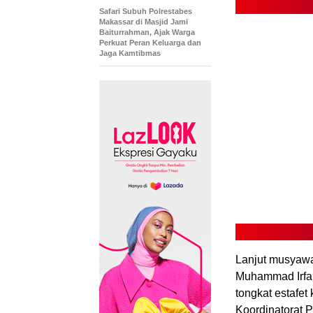
Safari Subuh Polrestabes
Makassar di Masjid Jami
Baiturrahman, Ajak Warga
Perkuat Peran Keluarga dan
Jaga Kamtibmas
Lanjut musyawa
Muhammad Irfan
tongkat estafe
Koordinatorat P