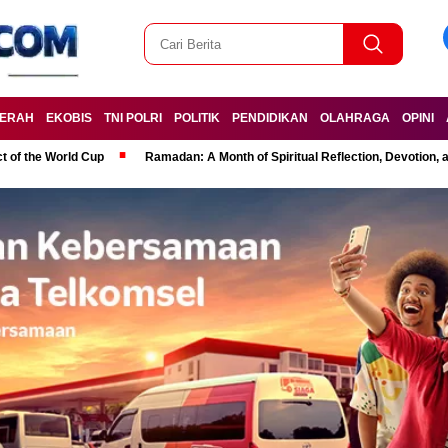
ERAH
EKOBIS
TNI POLRI
POLITIK
PENDIDIKAN
OLAHRAGA
OPINI
t of the World Cup
Ramadan: A Month of Spiritual Reflection, Devotion, 