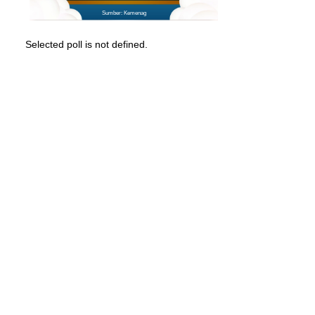
Sumber: Kemenag
Selected poll is not defined.