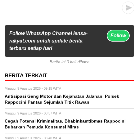
Follow WhatsApp Channel lensa-
Follow
rakyat.com untuk update berita
terbaru setiap hari
Berita ini 0 kali dibaca
BERITA TERKAIT
Minggu, 9 Agustus 2026 - 09:15 WITA
Antisipasi Geng Motor dan Kejahatan Jalanan, Polsek
Rappocini Pantau Sejumlah Titik Rawan
Minggu, 9 Agustus 2026 - 08:57 WITA
Cegah Potensi Kriminalitas, Bhabinkamtibmas Rappocini
Bubarkan Pemuda Konsumsi Miras
Minggu, 9 Agustus 2026 - 08:40 WITA