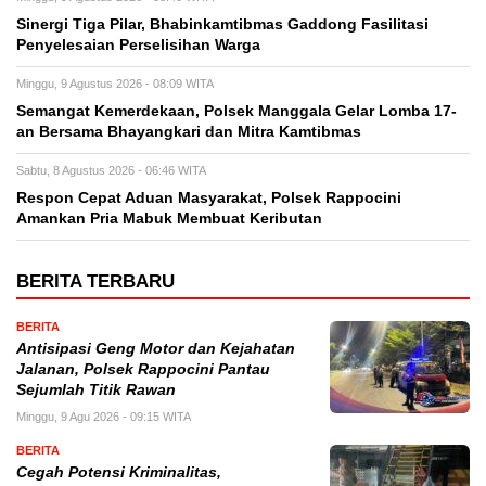
Sinergi Tiga Pilar, Bhabinkamtibmas Gaddong Fasilitasi
Penyelesaian Perselisihan Warga
Minggu, 9 Agustus 2026 - 08:09 WITA
Semangat Kemerdekaan, Polsek Manggala Gelar Lomba 17-
an Bersama Bhayangkari dan Mitra Kamtibmas
Sabtu, 8 Agustus 2026 - 06:46 WITA
Respon Cepat Aduan Masyarakat, Polsek Rappocini
Amankan Pria Mabuk Membuat Keributan
BERITA TERBARU
BERITA
Antisipasi Geng Motor dan Kejahatan
Jalanan, Polsek Rappocini Pantau
Sejumlah Titik Rawan
Minggu, 9 Agu 2026 - 09:15 WITA
BERITA
Cegah Potensi Kriminalitas,