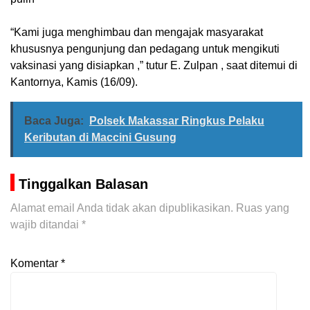
“Kami juga menghimbau dan mengajak masyarakat
khususnya pengunjung dan pedagang untuk mengikuti
vaksinasi yang disiapkan ,” tutur E. Zulpan , saat ditemui di
Kantornya, Kamis (16/09).
Baca Juga:
Polsek Makassar Ringkus Pelaku
Keributan di Maccini Gusung
Tinggalkan Balasan
Alamat email Anda tidak akan dipublikasikan.
Ruas yang
wajib ditandai
*
Komentar
*