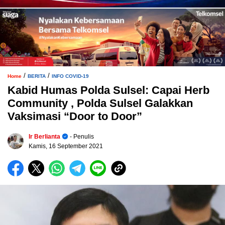
/
/
Home
BERITA
INFO COVID-19
Kabid Humas Polda Sulsel: Capai Herb
Community , Polda Sulsel Galakkan
Vaksimasi “Door to Door”
Ir Berlianta
- Penulis
Kamis, 16 September 2021