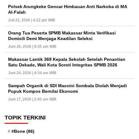
Polsek Arungkeke Gencar Himbauan Anti Narkoba di MA
Al-Falah
Juli 22, 2026 | 4:22 pm WIB
Orang Tua Peserta SPMB Makassar Minta Verifikasi
Domisili Demi Menjaga Keadilan Seleksi
Juni 26, 2026 | 8:35 am WIB
Makassar Lantik 369 Kepala Sekolah Setelah Penantian
Satu Dekade, Wali Kota Soroti Integritas SPMB 2026
Juni 24, 2026 | 4:34 am WIB
Sampah Organik di SDI Maccini Sombala Diolah Menjadi
Pupuk Kompos Bernilai Ekonomi
Juni 17, 2026 | 2:45 am WIB
TOPIK TERKINI
#Bone
(86)