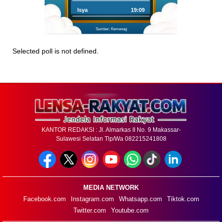
Isya
19:09
Sumber: Kemenag
Selected poll is not defined.
KANTOR REDAKSI : Jl. Almarkas II No. 9 Makassar-
Sulawesi Selatan Tlp/Wa 082215241808
MEDIA NETWORK
Facebook.com
Instagram.com
Whatsapp.com
Tiktok.com
Twitter.com
Youtube.com