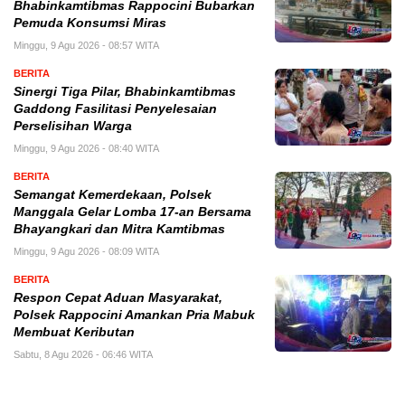
Bhabinkamtibmas Rappocini Bubarkan
Pemuda Konsumsi Miras
Minggu, 9 Agu 2026 - 08:57 WITA
BERITA
Sinergi Tiga Pilar, Bhabinkamtibmas
Gaddong Fasilitasi Penyelesaian
Perselisihan Warga
Minggu, 9 Agu 2026 - 08:40 WITA
BERITA
Semangat Kemerdekaan, Polsek
Manggala Gelar Lomba 17-an Bersama
Bhayangkari dan Mitra Kamtibmas
Minggu, 9 Agu 2026 - 08:09 WITA
BERITA
Respon Cepat Aduan Masyarakat,
Polsek Rappocini Amankan Pria Mabuk
Membuat Keributan
Sabtu, 8 Agu 2026 - 06:46 WITA