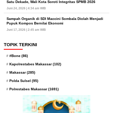
Satu Dekade, Wali Kota Soroti Integritas SPMB 2026
Juni 24, 2026 | 4:34 am WIB
Sampah Organik di SDI Maccini Sombala Diolah Menjadi
Pupuk Kompos Bernilai Ekonomi
Juni 17, 2026 | 2:45 am WIB
TOPIK TERKINI
#Bone
(86)
Kapolrestabes Makassar
(102)
Makassar
(285)
Polda Sulsel
(95)
Polrestabes Makassar
(1691)