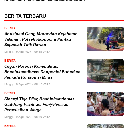
BERITA TERBARU
BERITA
Antisipasi Geng Motor dan Kejahatan
Jalanan, Polsek Rappocini Pantau
Sejumlah Titik Rawan
Minggu, 9 Agu 2026 - 09:15 WITA
BERITA
Cegah Potensi Kriminalitas,
Bhabinkamtibmas Rappocini Bubarkan
Pemuda Konsumsi Miras
Minggu, 9 Agu 2026 - 08:57 WITA
BERITA
Sinergi Tiga Pilar, Bhabinkamtibmas
Gaddong Fasilitasi Penyelesaian
Perselisihan Warga
Minggu, 9 Agu 2026 - 08:40 WITA
BERITA