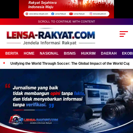
SCROLL TO CONTINUE WITH CONTENT
BERITA
HOME
NASIONAL
BISNIS
HUKRIM
DAERAH
EKOB
Unifying the World Through Soccer: The Global Impact of the World Cup