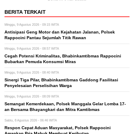
BERITA TERKAIT
Minggu, 9 Agustus 2026 - 09:15 WITA
Antisipasi Geng Motor dan Kejahatan Jalanan, Polsek
Rappocini Pantau Sejumlah Titik Rawan
Minggu, 9 Agustus 2026 - 08:57 WITA
Cegah Potensi Kriminalitas, Bhabinkamtibmas Rappocini
Bubarkan Pemuda Konsumsi Miras
Minggu, 9 Agustus 2026 - 08:40 WITA
Sinergi Tiga Pilar, Bhabinkamtibmas Gaddong Fasilitasi
Penyelesaian Perselisihan Warga
Minggu, 9 Agustus 2026 - 08:09 WITA
Semangat Kemerdekaan, Polsek Manggala Gelar Lomba 17-
an Bersama Bhayangkari dan Mitra Kamtibmas
Sabtu, 8 Agustus 2026 - 06:46 WITA
Respon Cepat Aduan Masyarakat, Polsek Rappocini
Amankan Pria Mabuk Membuat Keributan