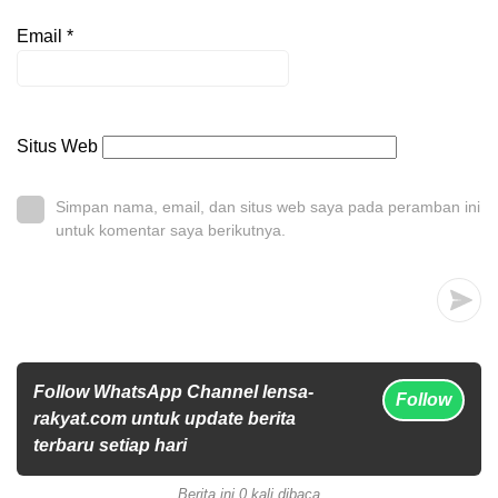
Email
*
Situs Web
Simpan nama, email, dan situs web saya pada peramban ini
untuk komentar saya berikutnya.
Follow WhatsApp Channel lensa-
Follow
rakyat.com untuk update berita
terbaru setiap hari
Berita ini 0 kali dibaca