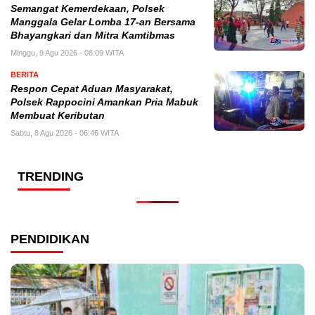
Semangat Kemerdekaan, Polsek
Manggala Gelar Lomba 17-an Bersama
Bhayangkari dan Mitra Kamtibmas
Minggu, 9 Agu 2026 - 08:09 WITA
BERITA
Respon Cepat Aduan Masyarakat,
Polsek Rappocini Amankan Pria Mabuk
Membuat Keributan
Sabtu, 8 Agu 2026 - 06:46 WITA
TRENDING
PENDIDIKAN