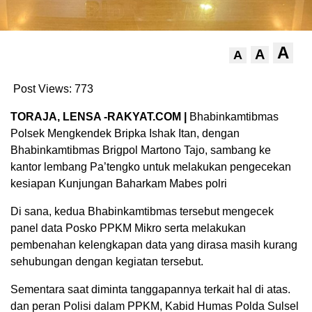
A
A
A
Post Views:
773
TORAJA, LENSA -RAKYAT.COM |
Bhabinkamtibmas
Polsek Mengkendek Bripka Ishak Itan, dengan
Bhabinkamtibmas Brigpol Martono Tajo, sambang ke
kantor lembang Pa’tengko untuk melakukan pengecekan
kesiapan Kunjungan Baharkam Mabes polri
Di sana, kedua Bhabinkamtibmas tersebut mengecek
panel data Posko PPKM Mikro serta melakukan
pembenahan kelengkapan data yang dirasa masih kurang
sehubungan dengan kegiatan tersebut.
Sementara saat diminta tanggapannya terkait hal di atas.
dan peran Polisi dalam PPKM, Kabid Humas Polda Sulsel