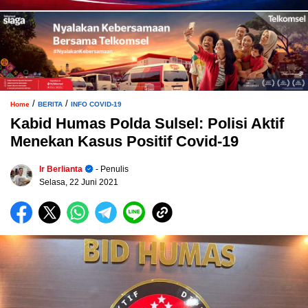
/
/
Home
BERITA
INFO COVID-19
Kabid Humas Polda Sulsel: Polisi Aktif
Menekan Kasus Positif Covid-19
Ir Berlianta
- Penulis
Selasa, 22 Juni 2021