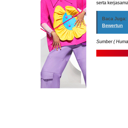
serta kerjasama
Baca Juga:
Bewertun
Sumber ( Humas