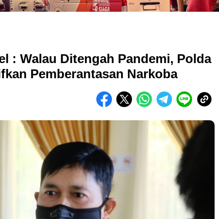
l : Walau Ditengah Pandemi, Polda
sifkan Pemberantasan Narkoba