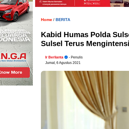
Home
BERITA
/
Kabid Humas Polda Sulse
Sulsel Terus Menginten
Ir Berlianta
- Penulis
Jumat, 6 Agustus 2021