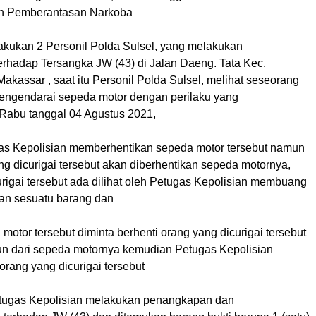
an Pemberantasan Narkoba
lakukan 2 Personil Polda Sulsel, yang melakukan
rhadap Tersangka JW (43) di Jalan Daeng. Tata Kec.
akassar , saat itu Personil Polda Sulsel, melihat seseorang
ngendarai sepeda motor dengan perilaku yang
Rabu tanggal 04 Agustus 2021,
gas Kepolisian memberhentikan sepeda motor tersebut namun
ng dicurigai tersebut akan diberhentikan sepeda motornya,
rigai tersebut ada dilihat oleh Petugas Kepolisian membuang
an sesuatu barang dan
motor tersebut diminta berhenti orang yang dicurigai tersebut
urun dari sepeda motornya kemudian Petugas Kepolisian
ang yang dicurigai tersebut
tugas Kepolisian melakukan penangkapan dan