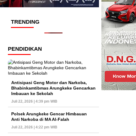
TRENDING
PENDIDIKAN
Antisipasi Geng Motor dan Narkoba,
Bhabinkamtibmas Arungkeke Gencarkan
Imbauan ke Sekolah
Juli 22, 2026 | 4:39 pm WIB
Polsek Arungkeke Gencar Himbauan
Anti Narkoba di MA Al-Falah
Juli 22, 2026 | 4:22 pm WIB