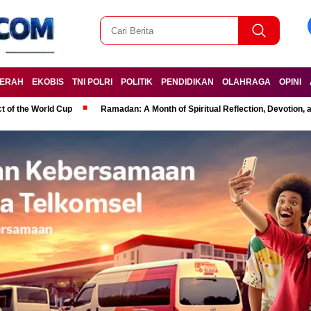
ERAH
EKOBIS
TNI POLRI
POLITIK
PENDIDIKAN
OLAHRAGA
OPINI
t of the World Cup
Ramadan: A Month of Spiritual Reflection, Devotion, 