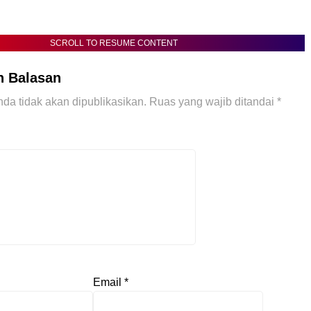
SCROLL TO RESUME CONTENT
n Balasan
da tidak akan dipublikasikan.
Ruas yang wajib ditandai
*
Email
*