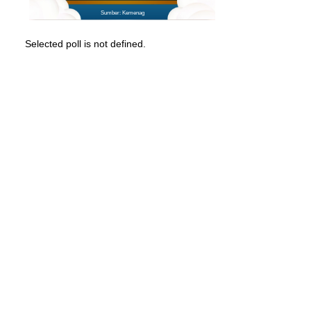
Sumber: Kemenag
Selected poll is not defined.