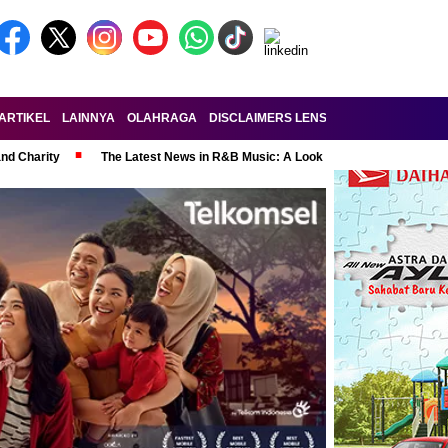
ARTIKEL
LAINNYA
OLAHRAGA
DISCLAIMERS LENSA-RAKYAT.COM
KE
and Charity
The Latest News in R&B Music: A Look at Super Bowl Perform