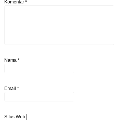
Komentar
*
Nama
*
Email
*
Situs Web