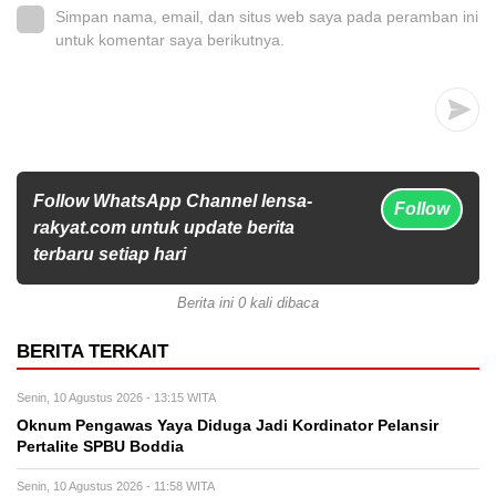
Simpan nama, email, dan situs web saya pada peramban ini
untuk komentar saya berikutnya.
Follow WhatsApp Channel lensa-
Follow
rakyat.com untuk update berita
terbaru setiap hari
Berita ini 0 kali dibaca
BERITA TERKAIT
Senin, 10 Agustus 2026 - 13:15 WITA
Oknum Pengawas Yaya Diduga Jadi Kordinator Pelansir
Pertalite SPBU Boddia
Senin, 10 Agustus 2026 - 11:58 WITA