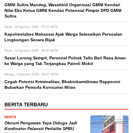
GMNI Sultra Mandeg, Wasekbid Organisasi GMNI Kendari
Nilai Eks Ketua GMNI Kendari Potensial Pimpin DPD GMNI
Sultra
Senin, 10 Agustus 2026 - 07:01 WITA
Kapolrestabes Makassar Ajak Warga Selesaikan Persoalan
Lingkungan Secara Bijak
Senin, 10 Agustus 2026 - 06:42 WITA
Sasar Lorong Sempit, Personel Polsek Tallo Beri Rasa Aman
ke Warga yang Tak Terjangkau Patroli Mobil
Minggu, 9 Agustus 2026 - 08:57 WITA
Cegah Potensi Kriminalitas, Bhabinkamtibmas Rappocini
Bubarkan Pemuda Konsumsi Miras
BERITA TERBARU
BERITA
Oknum Pengawas Yaya Diduga Jadi
Kordinator Pelansir Pertalite SPBU