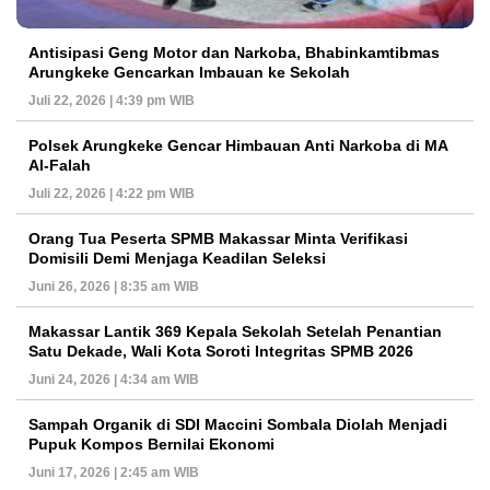
Antisipasi Geng Motor dan Narkoba, Bhabinkamtibmas
Arungkeke Gencarkan Imbauan ke Sekolah
Juli 22, 2026 | 4:39 pm WIB
Polsek Arungkeke Gencar Himbauan Anti Narkoba di MA
Al-Falah
Juli 22, 2026 | 4:22 pm WIB
Orang Tua Peserta SPMB Makassar Minta Verifikasi
Domisili Demi Menjaga Keadilan Seleksi
Juni 26, 2026 | 8:35 am WIB
Makassar Lantik 369 Kepala Sekolah Setelah Penantian
Satu Dekade, Wali Kota Soroti Integritas SPMB 2026
Juni 24, 2026 | 4:34 am WIB
Sampah Organik di SDI Maccini Sombala Diolah Menjadi
Pupuk Kompos Bernilai Ekonomi
Juni 17, 2026 | 2:45 am WIB