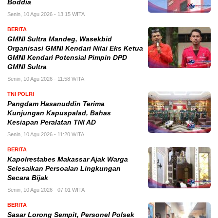
Boddia
Senin, 10 Agu 2026 - 13:15 WITA
BERITA
GMNI Sultra Mandeg, Wasekbid
Organisasi GMNI Kendari Nilai Eks Ketua
GMNI Kendari Potensial Pimpin DPD
GMNI Sultra
Senin, 10 Agu 2026 - 11:58 WITA
TNI POLRI
Pangdam Hasanuddin Terima
Kunjungan Kapuspalad, Bahas
Kesiapan Peralatan TNI AD
Senin, 10 Agu 2026 - 11:20 WITA
BERITA
Kapolrestabes Makassar Ajak Warga
Selesaikan Persoalan Lingkungan
Secara Bijak
Senin, 10 Agu 2026 - 07:01 WITA
BERITA
Sasar Lorong Sempit, Personel Polsek