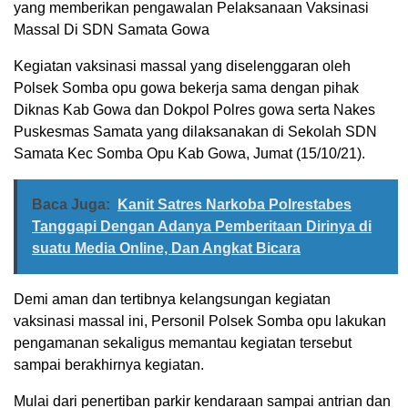
yang memberikan pengawalan Pelaksanaan Vaksinasi
Massal Di SDN Samata Gowa
Kegiatan vaksinasi massal yang diselenggaran oleh
Polsek Somba opu gowa bekerja sama dengan pihak
Diknas Kab Gowa dan Dokpol Polres gowa serta Nakes
Puskesmas Samata yang dilaksanakan di Sekolah SDN
Samata Kec Somba Opu Kab Gowa, Jumat (15/10/21).
Baca Juga:
Kanit Satres Narkoba Polrestabes
Tanggapi Dengan Adanya Pemberitaan Dirinya di
suatu Media Online, Dan Angkat Bicara
Demi aman dan tertibnya kelangsungan kegiatan
vaksinasi massal ini, Personil Polsek Somba opu lakukan
pengamanan sekaligus memantau kegiatan tersebut
sampai berakhirnya kegiatan.
Mulai dari penertiban parkir kendaraan sampai antrian dan