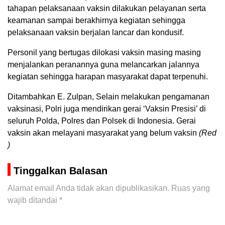
tahapan pelaksanaan vaksin dilakukan pelayanan serta
keamanan sampai berakhirnya kegiatan sehingga
pelaksanaan vaksin berjalan lancar dan kondusif.
Personil yang bertugas dilokasi vaksin masing masing
menjalankan peranannya guna melancarkan jalannya
kegiatan sehingga harapan masyarakat dapat terpenuhi.
Ditambahkan E. Zulpan, Selain melakukan pengamanan
vaksinasi, Polri juga mendirikan gerai ‘Vaksin Presisi’ di
seluruh Polda, Polres dan Polsek di Indonesia. Gerai
vaksin akan melayani masyarakat yang belum vaksin
(Red
)
Tinggalkan Balasan
Alamat email Anda tidak akan dipublikasikan.
Ruas yang
wajib ditandai
*