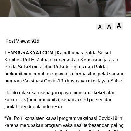
A
A
A
Post Views:
915
LENSA-RAKYAT.COM |
Kabidhumas Polda Sulsel
Kombes Pol E. Zulpan menegaskan Kepolisian jajaran
Polda Sulsel mulai dari Polsek, Polres dan Polda
berkomitmen penuh mengawal keberhasilan pelaksanaan
program Vaksinasi Covid-19 khususnya di wilayah Sulsel.
Hal itu dilakukan sebagai upaya mencapai kekebalan
komunitas (herd immunity), sebanyak 70 persen dari
jumlah penduduk Indonesia.
“Ya, Polri konsisten kawal program vaksinasi Covid-19 ini,
karena merupakan program vaksinasi terbesar dan paling