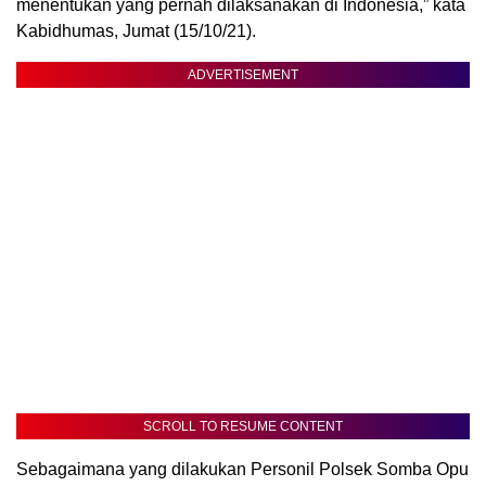
menentukan yang pernah dilaksanakan di Indonesia,” kata
Kabidhumas, Jumat (15/10/21).
ADVERTISEMENT
SCROLL TO RESUME CONTENT
Sebagaimana yang dilakukan Personil Polsek Somba Opu