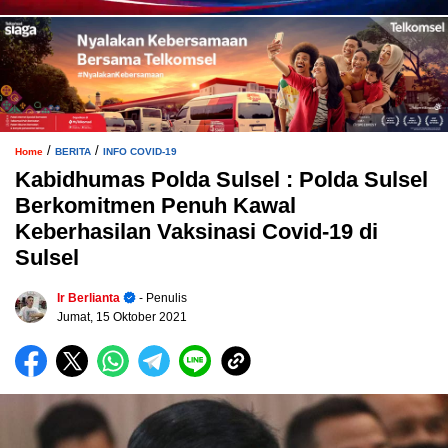
/
/
Home
BERITA
INFO COVID-19
Kabidhumas Polda Sulsel : Polda Sulsel
Berkomitmen Penuh Kawal
Keberhasilan Vaksinasi Covid-19 di
Sulsel
Ir Berlianta
- Penulis
Jumat, 15 Oktober 2021