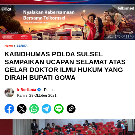
/
Home
BERITA
KABIDHUMAS POLDA SULSEL
SAMPAIKAN UCAPAN SELAMAT ATAS
GELAR DOKTOR ILMU HUKUM YANG
DIRAIH BUPATI GOWA
Ir Berlianta
- Penulis
Kamis, 28 Oktober 2021