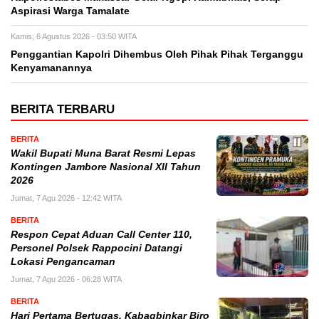
Aspirasi Warga Tamalate
Kamis, 6 Agustus 2026 - 03:50 WITA
Penggantian Kapolri Dihembus Oleh Pihak Pihak Terganggu
Kenyamanannya
BERITA TERBARU
BERITA
Wakil Bupati Muna Barat Resmi Lepas
Kontingen Jambore Nasional XII Tahun
2026
Jumat, 7 Agu 2026 - 12:42 WITA
BERITA
Respon Cepat Aduan Call Center 110,
Personel Polsek Rappocini Datangi
Lokasi Pengancaman
Jumat, 7 Agu 2026 - 06:28 WITA
BERITA
Hari Pertama Bertugas, Kabagbinkar Biro