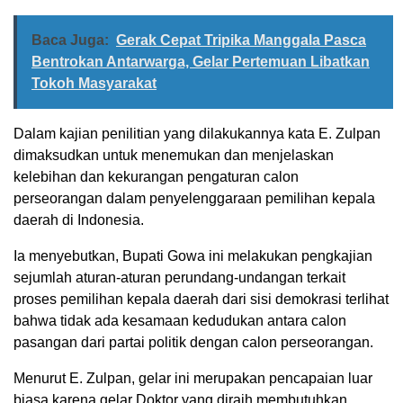
Baca Juga:
Gerak Cepat Tripika Manggala Pasca
Bentrokan Antarwarga, Gelar Pertemuan Libatkan
Tokoh Masyarakat
Dalam kajian penilitian yang dilakukannya kata E. Zulpan
dimaksudkan untuk menemukan dan menjelaskan
kelebihan dan kekurangan pengaturan calon
perseorangan dalam penyelenggaraan pemilihan kepala
daerah di Indonesia.
Ia menyebutkan, Bupati Gowa ini melakukan pengkajian
sejumlah aturan-aturan perundang-undangan terkait
proses pemilihan kepala daerah dari sisi demokrasi terlihat
bahwa tidak ada kesamaan kedudukan antara calon
pasangan dari partai politik dengan calon perseorangan.
Menurut E. Zulpan, gelar ini merupakan pencapaian luar
biasa karena gelar Doktor yang diraih membutuhkan