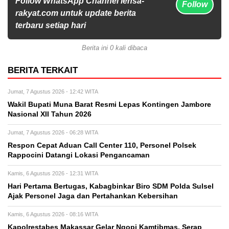
Follow WhatsApp Channel lensa-
Follow
rakyat.com untuk update berita
terbaru setiap hari
Berita ini 0 kali dibaca
BERITA TERKAIT
Jumat, 7 Agustus 2026 - 12:42 WITA
Wakil Bupati Muna Barat Resmi Lepas Kontingen Jambore
Nasional XII Tahun 2026
Jumat, 7 Agustus 2026 - 06:28 WITA
Respon Cepat Aduan Call Center 110, Personel Polsek
Rappocini Datangi Lokasi Pengancaman
Kamis, 6 Agustus 2026 - 12:31 WITA
Hari Pertama Bertugas, Kabagbinkar Biro SDM Polda Sulsel
Ajak Personel Jaga dan Pertahankan Kebersihan
Kamis, 6 Agustus 2026 - 08:16 WITA
Kapolrestabes Makassar Gelar Ngopi Kamtibmas, Serap