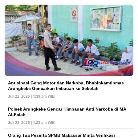
Antisipasi Geng Motor dan Narkoba, Bhabinkamtibmas
Arungkeke Gencarkan Imbauan ke Sekolah
Juli 22, 2026 | 4:39 pm WIB
Polsek Arungkeke Gencar Himbauan Anti Narkoba di MA
Al-Falah
Juli 22, 2026 | 4:22 pm WIB
Orang Tua Peserta SPMB Makassar Minta Verifikasi