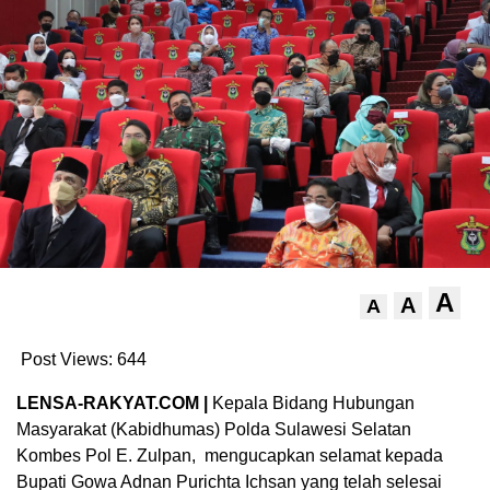
A
A
A
Post Views:
644
LENSA-RAKYAT.COM |
Kepala Bidang Hubungan
Masyarakat (Kabidhumas) Polda Sulawesi Selatan
Kombes Pol E. Zulpan, mengucapkan selamat kepada
Bupati Gowa Adnan Purichta Ichsan yang telah selesai