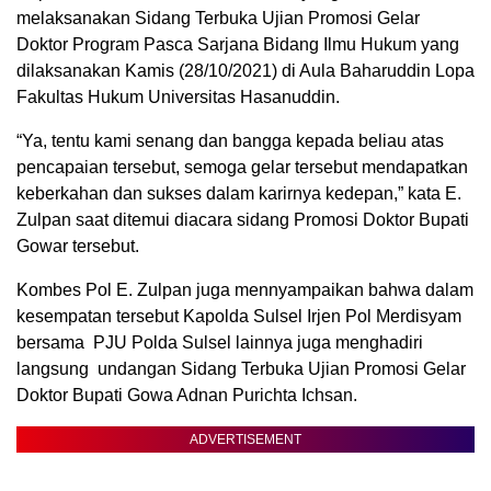
melaksanakan Sidang Terbuka Ujian Promosi Gelar
Doktor Program Pasca Sarjana Bidang Ilmu Hukum yang
dilaksanakan Kamis (28/10/2021) di Aula Baharuddin Lopa
Fakultas Hukum Universitas Hasanuddin.
“Ya, tentu kami senang dan bangga kepada beliau atas
pencapaian tersebut, semoga gelar tersebut mendapatkan
keberkahan dan sukses dalam karirnya kedepan,” kata E.
Zulpan saat ditemui diacara sidang Promosi Doktor Bupati
Gowar tersebut.
Kombes Pol E. Zulpan juga mennyampaikan bahwa dalam
kesempatan tersebut Kapolda Sulsel Irjen Pol Merdisyam
bersama PJU Polda Sulsel lainnya juga menghadiri
langsung undangan Sidang Terbuka Ujian Promosi Gelar
Doktor Bupati Gowa Adnan Purichta Ichsan.
ADVERTISEMENT