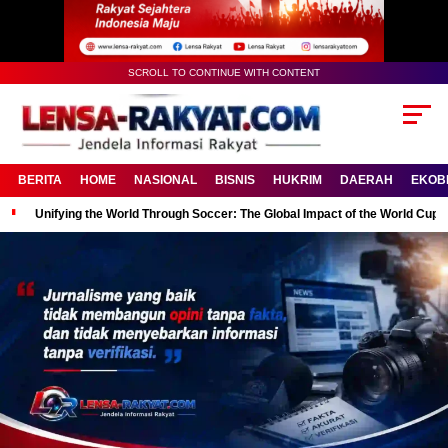
SCROLL TO CONTINUE WITH CONTENT
BERITA
HOME
NASIONAL
BISNIS
HUKRIM
DAERAH
EKOB
Unifying the World Through Soccer: The Global Impact of the World Cup