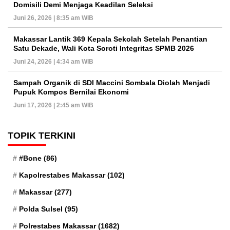
Domisili Demi Menjaga Keadilan Seleksi
Juni 26, 2026 | 8:35 am WIB
Makassar Lantik 369 Kepala Sekolah Setelah Penantian
Satu Dekade, Wali Kota Soroti Integritas SPMB 2026
Juni 24, 2026 | 4:34 am WIB
Sampah Organik di SDI Maccini Sombala Diolah Menjadi
Pupuk Kompos Bernilai Ekonomi
Juni 17, 2026 | 2:45 am WIB
TOPIK TERKINI
#Bone
(86)
Kapolrestabes Makassar
(102)
Makassar
(277)
Polda Sulsel
(95)
Polrestabes Makassar
(1682)