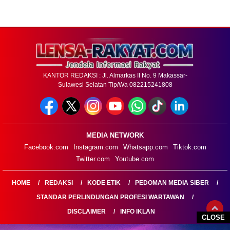
KANTOR REDAKSI : Jl. Almarkas II No. 9 Makassar-
Sulawesi Selatan Tlp/Wa 082215241808
MEDIA NETWORK
Facebook.com
Instagram.com
Whatsapp.com
Tiktok.com
Twitter.com
Youtube.com
HOME
REDAKSI
KODE ETIK
PEDOMAN MEDIA SIBER
STANDAR PERLINDUNGAN PROFESI WARTAWAN
DISCLAIMER
INFO IKLAN
CLOSE