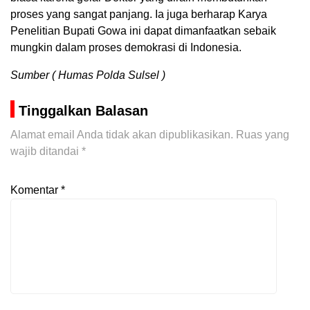
proses yang sangat panjang. Ia juga berharap Karya
Penelitian Bupati Gowa ini dapat dimanfaatkan sebaik
mungkin dalam proses demokrasi di Indonesia.
Sumber ( Humas Polda Sulsel )
Tinggalkan Balasan
Alamat email Anda tidak akan dipublikasikan.
Ruas yang
wajib ditandai
*
Komentar
*