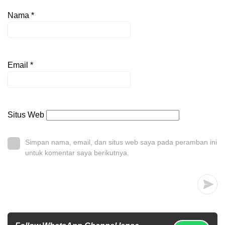
Nama
*
Email
*
Situs Web
Simpan nama, email, dan situs web saya pada peramban ini
untuk komentar saya berikutnya.