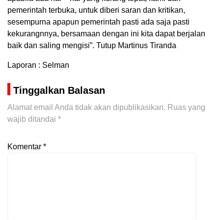
pemerintah terbuka, untuk diberi saran dan kritikan,
sesempurna apapun pemerintah pasti ada saja pasti
kekurangnnya, bersamaan dengan ini kita dapat berjalan
baik dan saling mengisi”. Tutup Martinus Tiranda
Laporan : Selman
Tinggalkan Balasan
Alamat email Anda tidak akan dipublikasikan.
Ruas yang
wajib ditandai
*
Komentar
*