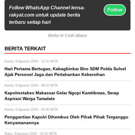
Follow WhatsApp Channel lensa-
Follow
rakyat.com untuk update berita
terbaru setiap hari
Berita ini 0 kali dibaca
BERITA TERKAIT
Kamis, 6 Agustus 2026 - 12:31 WITA
Hari Pertama Bertugas, Kabagbinkar Biro SDM Polda Sulsel
Ajak Personel Jaga dan Pertahankan Kebersihan
Kamis, 6 Agustus 2026 - 08:16 WITA
Kapolrestabes Makassar Gelar Ngopi Kamtibmas, Serap
Aspirasi Warga Tamalate
Kamis, 6 Agustus 2026 - 03:50 WITA
Penggantian Kapolri Dihembus Oleh Pihak Pihak Terganggu
Kenyamanannya
Rabu, 5 Agustus 2026 - 15:32 WITA