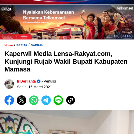
/
/
Home
BERITA
DAERAH
Kaperwil Media Lensa-Rakyat.com,
Kunjungi Rujab Wakil Bupati Kabupaten
Mamasa
Ir Berlianta
- Penulis
Senin, 15 Maret 2021