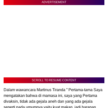
ADVERTISEMENT
SCROLL TO RESUME CONTENT
Dalam wawancara Martinus Tiranda ” Pertama-tama Saya
mengatakan bahwa di mamasa ini, saya yang Pertama
divaksin, tidak ada gejala aneh dan yang ada gejala
seperti pada umumnya yaitu kuat makan, jadi harapan