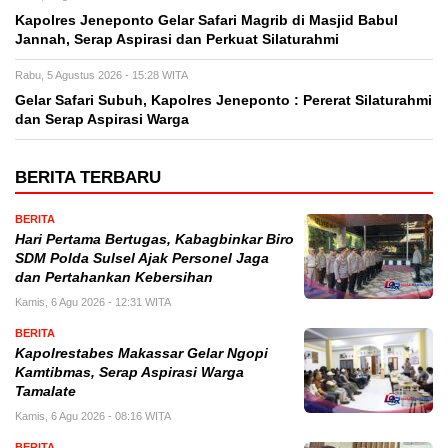
Kapolres Jeneponto Gelar Safari Magrib di Masjid Babul
Jannah, Serap Aspirasi dan Perkuat Silaturahmi
Rabu, 5 Agustus 2026 - 15:28 WITA
Gelar Safari Subuh, Kapolres Jeneponto : Pererat Silaturahmi
dan Serap Aspirasi Warga
BERITA TERBARU
BERITA
Hari Pertama Bertugas, Kabagbinkar Biro
SDM Polda Sulsel Ajak Personel Jaga
dan Pertahankan Kebersihan
Kamis, 6 Agu 2026 - 12:31 WITA
BERITA
Kapolrestabes Makassar Gelar Ngopi
Kamtibmas, Serap Aspirasi Warga
Tamalate
Kamis, 6 Agu 2026 - 08:16 WITA
BERITA