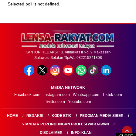
Selected poll is not defined.
KANTOR REDAKSI : Jl. Almarkas II No. 9 Makassar-
Sulawesi Selatan Tlp/Wa 082215241808
MEDIA NETWORK
Facebook.com
Instagram.com
Whatsapp.com
Tiktok.com
Twitter.com
Youtube.com
HOME
REDAKSI
KODE ETIK
PEDOMAN MEDIA SIBER
STANDAR PERLINDUNGAN PROFESI WARTAWAN
DISCLAIMER
INFO IKLAN