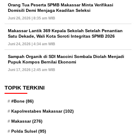
Orang Tua Peserta SPMB Makassar Minta Verifikasi
Domisili Demi Menjaga Keadilan Seleksi
Juni 26, 2026 | 8:35 am WIB
Makassar Lantik 369 Kepala Sekolah Setelah Penantian
Satu Dekade, Wali Kota Soroti Integritas SPMB 2026
Juni 24, 2026 | 4:34 am WIB
Sampah Organik di SDI Maccini Sombala Diolah Menjadi
Pupuk Kompos Bernilai Ekonomi
Juni 17, 2026 | 2:45 am WIB
TOPIK TERKINI
#Bone
(86)
Kapolrestabes Makassar
(102)
Makassar
(276)
Polda Sulsel
(95)