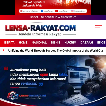
SCROLL TO CONTINUE WITH CONTENT
BERITA
HOME
NASIONAL
BISNIS
HUKRIM
DAERAH
EKOB
Unifying the World Through Soccer: The Global Impact of the World Cup