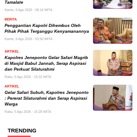
Tamalate
Kamis, 6 Agu 2026 - 08:16 WITA
BERITA
Penggantian Kapolri Dihembus Oleh
Pihak Pihak Terganggu Kenyamanannya
Kamis, 6 Agu 2026 - 03:50 WITA
ARTIKEL
Kapolres Jeneponto Gelar Safari Magrib
di Masjid Babul Jannah, Serap Aspirasi
dan Perkuat Silaturahmi
Rabu, 5 Agu 2026 - 15:32 WITA
ARTIKEL
Gelar Safari Subuh, Kapolres Jeneponto
: Pererat Silaturahmi dan Serap Aspirasi
Warga
Rabu, 5 Agu 2026 - 15:28 WITA
TRENDING