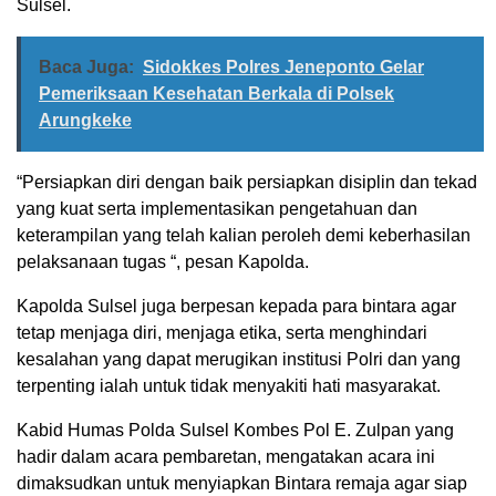
Sulsel.
Baca Juga:
Sidokkes Polres Jeneponto Gelar
Pemeriksaan Kesehatan Berkala di Polsek
Arungkeke
“Persiapkan diri dengan baik persiapkan disiplin dan tekad
yang kuat serta implementasikan pengetahuan dan
keterampilan yang telah kalian peroleh demi keberhasilan
pelaksanaan tugas “, pesan Kapolda.
Kapolda Sulsel juga berpesan kepada para bintara agar
tetap menjaga diri, menjaga etika, serta menghindari
kesalahan yang dapat merugikan institusi Polri dan yang
terpenting ialah untuk tidak menyakiti hati masyarakat.
Kabid Humas Polda Sulsel Kombes Pol E. Zulpan yang
hadir dalam acara pembaretan, mengatakan acara ini
dimaksudkan untuk menyiapkan Bintara remaja agar siap