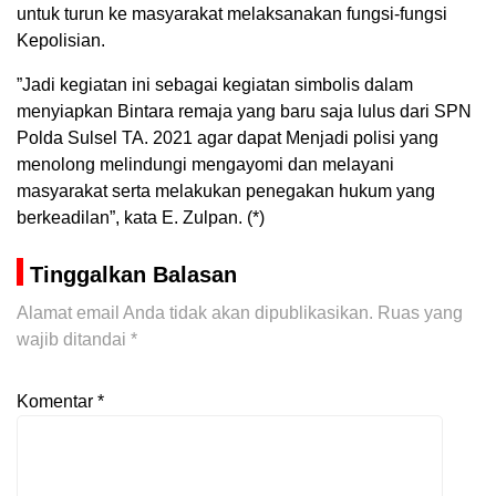
untuk turun ke masyarakat melaksanakan fungsi-fungsi
Kepolisian.
”Jadi kegiatan ini sebagai kegiatan simbolis dalam
menyiapkan Bintara remaja yang baru saja lulus dari SPN
Polda Sulsel TA. 2021 agar dapat Menjadi polisi yang
menolong melindungi mengayomi dan melayani
masyarakat serta melakukan penegakan hukum yang
berkeadilan”, kata E. Zulpan. (*)
Tinggalkan Balasan
Alamat email Anda tidak akan dipublikasikan.
Ruas yang
wajib ditandai
*
Komentar
*