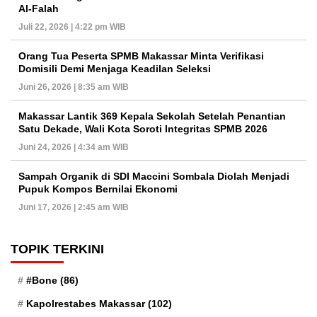
Al-Falah
Juli 22, 2026 | 4:22 pm WIB
Orang Tua Peserta SPMB Makassar Minta Verifikasi
Domisili Demi Menjaga Keadilan Seleksi
Juni 26, 2026 | 8:35 am WIB
Makassar Lantik 369 Kepala Sekolah Setelah Penantian
Satu Dekade, Wali Kota Soroti Integritas SPMB 2026
Juni 24, 2026 | 4:34 am WIB
Sampah Organik di SDI Maccini Sombala Diolah Menjadi
Pupuk Kompos Bernilai Ekonomi
Juni 17, 2026 | 2:45 am WIB
TOPIK TERKINI
#Bone
(86)
Kapolrestabes Makassar
(102)