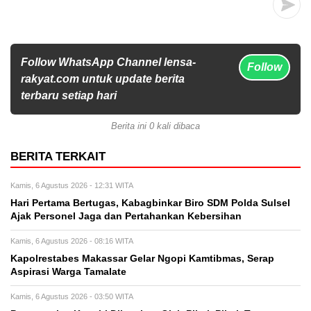
Follow WhatsApp Channel lensa-
Follow
rakyat.com untuk update berita
terbaru setiap hari
Berita ini 0 kali dibaca
BERITA TERKAIT
Kamis, 6 Agustus 2026 - 12:31 WITA
Hari Pertama Bertugas, Kabagbinkar Biro SDM Polda Sulsel
Ajak Personel Jaga dan Pertahankan Kebersihan
Kamis, 6 Agustus 2026 - 08:16 WITA
Kapolrestabes Makassar Gelar Ngopi Kamtibmas, Serap
Aspirasi Warga Tamalate
Kamis, 6 Agustus 2026 - 03:50 WITA