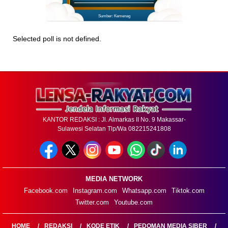
Sumber: Kemenag
Selected poll is not defined.
KANTOR REDAKSI : Jl. Almarkas II No. 9 Makassar-
Sulawesi Selatan Tlp/Wa 082215241808
MEDIA NETWORK
Facebook.com
Instagram.com
Whatsapp.com
Tiktok.com
Twitter.com
Youtube.com
HOME
REDAKSI
KODE ETIK
PEDOMAN MEDIA SIBER