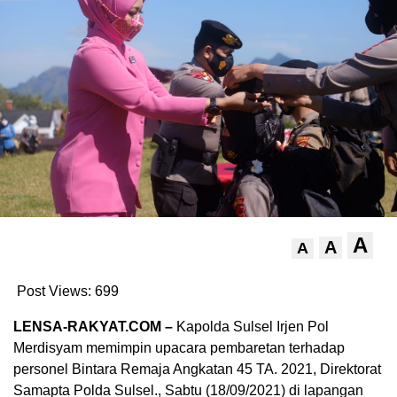
A
A
A
Post Views:
699
LENSA-RAKYAT.COM –
Kapolda Sulsel Irjen Pol
Merdisyam memimpin upacara pembaretan terhadap
personel Bintara Remaja Angkatan 45 TA. 2021, Direktorat
Samapta Polda Sulsel., Sabtu (18/09/2021) di lapangan