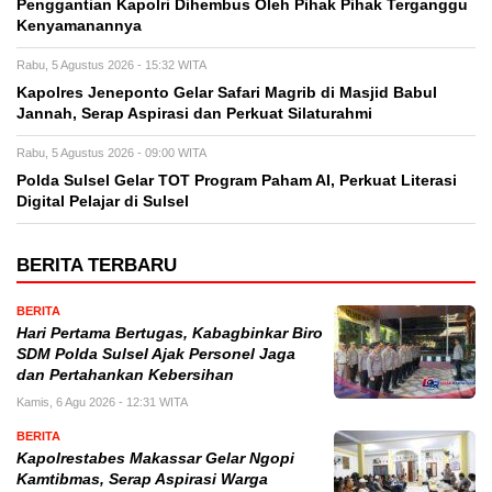
Penggantian Kapolri Dihembus Oleh Pihak Pihak Terganggu
Kenyamanannya
Rabu, 5 Agustus 2026 - 15:32 WITA
Kapolres Jeneponto Gelar Safari Magrib di Masjid Babul
Jannah, Serap Aspirasi dan Perkuat Silaturahmi
Rabu, 5 Agustus 2026 - 09:00 WITA
Polda Sulsel Gelar TOT Program Paham AI, Perkuat Literasi
Digital Pelajar di Sulsel
BERITA TERBARU
BERITA
Hari Pertama Bertugas, Kabagbinkar Biro
SDM Polda Sulsel Ajak Personel Jaga
dan Pertahankan Kebersihan
Kamis, 6 Agu 2026 - 12:31 WITA
BERITA
Kapolrestabes Makassar Gelar Ngopi
Kamtibmas, Serap Aspirasi Warga