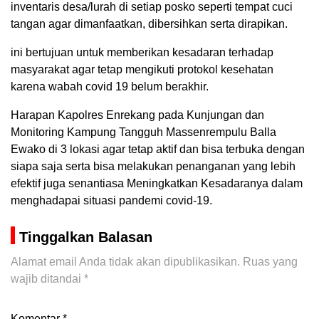
inventaris desa/lurah di setiap posko seperti tempat cuci
tangan agar dimanfaatkan, dibersihkan serta dirapikan.
ini bertujuan untuk memberikan kesadaran terhadap
masyarakat agar tetap mengikuti protokol kesehatan
karena wabah covid 19 belum berakhir.
Harapan Kapolres Enrekang pada Kunjungan dan
Monitoring Kampung Tangguh Massenrempulu Balla
Ewako di 3 lokasi agar tetap aktif dan bisa terbuka dengan
siapa saja serta bisa melakukan penanganan yang lebih
efektif juga senantiasa Meningkatkan Kesadaranya dalam
menghadapai situasi pandemi covid-19.
Tinggalkan Balasan
Alamat email Anda tidak akan dipublikasikan.
Ruas yang
wajib ditandai
*
Komentar
*