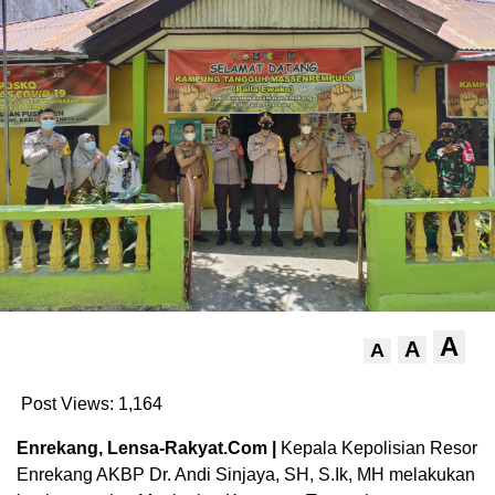
A
A
A
Post Views:
1,164
Enrekang, Lensa-Rakyat.Com |
Kepala Kepolisian Resor
Enrekang AKBP Dr. Andi Sinjaya, SH, S.Ik, MH melakukan