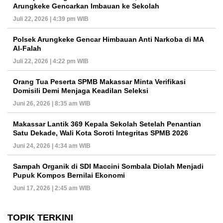
Arungkeke Gencarkan Imbauan ke Sekolah
Juli 22, 2026 | 4:39 pm WIB
Polsek Arungkeke Gencar Himbauan Anti Narkoba di MA
Al-Falah
Juli 22, 2026 | 4:22 pm WIB
Orang Tua Peserta SPMB Makassar Minta Verifikasi
Domisili Demi Menjaga Keadilan Seleksi
Juni 26, 2026 | 8:35 am WIB
Makassar Lantik 369 Kepala Sekolah Setelah Penantian
Satu Dekade, Wali Kota Soroti Integritas SPMB 2026
Juni 24, 2026 | 4:34 am WIB
Sampah Organik di SDI Maccini Sombala Diolah Menjadi
Pupuk Kompos Bernilai Ekonomi
Juni 17, 2026 | 2:45 am WIB
TOPIK TERKINI