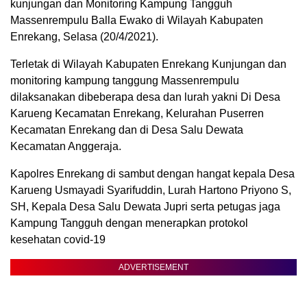
kunjungan dan Monitoring Kampung Tangguh
Massenrempulu Balla Ewako di Wilayah Kabupaten
Enrekang, Selasa (20/4/2021).
Terletak di Wilayah Kabupaten Enrekang Kunjungan dan
monitoring kampung tanggung Massenrempulu
dilaksanakan dibeberapa desa dan lurah yakni Di Desa
Karueng Kecamatan Enrekang, Kelurahan Puserren
Kecamatan Enrekang dan di Desa Salu Dewata
Kecamatan Anggeraja.
Kapolres Enrekang di sambut dengan hangat kepala Desa
Karueng Usmayadi Syarifuddin, Lurah Hartono Priyono S,
SH, Kepala Desa Salu Dewata Jupri serta petugas jaga
Kampung Tangguh dengan menerapkan protokol
kesehatan covid-19
ADVERTISEMENT