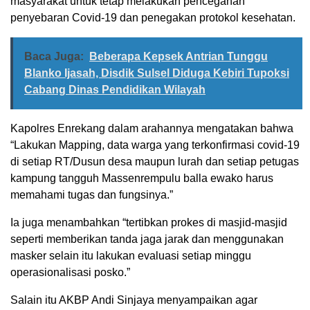
masyarakat untuk tetap melakukan pencegahan
penyebaran Covid-19 dan penegakan protokol kesehatan.
Baca Juga:
Beberapa Kepsek Antrian Tunggu
Blanko Ijasah, Disdik Sulsel Diduga Kebiri Tupoksi
Cabang Dinas Pendidikan Wilayah
Kapolres Enrekang dalam arahannya mengatakan bahwa
“Lakukan Mapping, data warga yang terkonfirmasi covid-19
di setiap RT/Dusun desa maupun lurah dan setiap petugas
kampung tangguh Massenrempulu balla ewako harus
memahami tugas dan fungsinya.”
Ia juga menambahkan “tertibkan prokes di masjid-masjid
seperti memberikan tanda jaga jarak dan menggunakan
masker selain itu lakukan evaluasi setiap minggu
operasionalisasi posko.”
Salain itu AKBP Andi Sinjaya menyampaikan agar