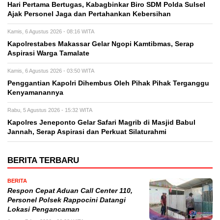
Hari Pertama Bertugas, Kabagbinkar Biro SDM Polda Sulsel
Ajak Personel Jaga dan Pertahankan Kebersihan
Kamis, 6 Agustus 2026 - 08:16 WITA
Kapolrestabes Makassar Gelar Ngopi Kamtibmas, Serap
Aspirasi Warga Tamalate
Kamis, 6 Agustus 2026 - 03:50 WITA
Penggantian Kapolri Dihembus Oleh Pihak Pihak Terganggu
Kenyamanannya
Rabu, 5 Agustus 2026 - 15:32 WITA
Kapolres Jeneponto Gelar Safari Magrib di Masjid Babul
Jannah, Serap Aspirasi dan Perkuat Silaturahmi
BERITA TERBARU
BERITA
Respon Cepat Aduan Call Center 110,
Personel Polsek Rappocini Datangi
Lokasi Pengancaman