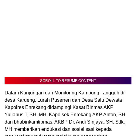
SCROLL TO RESUME CONTENT
Dalam Kunjungan dan Monitoring Kampung Tangguh di
desa Karueng, Lurah Puserren dan Desa Salu Dewata
Kapolres Enrekang didampingi Kasat Binmas AKP
Yulianus T, SH, MH, Kapolsek Enrekang AKP Anton, SH
dan bhabinkamtibmas, AKBP Dr. Andi Sinjaya, SH, S.Ik,
MH memberikan endukasi dan sosialisasi kepada