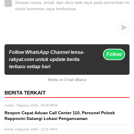
Simpan nama, email, dan situs web saya pada peramban ini
untuk komentar saya berikutnya.
Follow WhatsApp Channel lensa-
Follow
rakyat.com untuk update berita
terbaru setiap hari
Berita ini 0 kali dibaca
BERITA TERKAIT
Jumat, 7 Agustus 2026 - 06:28 WITA
Respon Cepat Aduan Call Center 110, Personel Polsek
Rappocini Datangi Lokasi Pengancaman
Kamis, 6 Agustus 2026 - 12:31 WITA