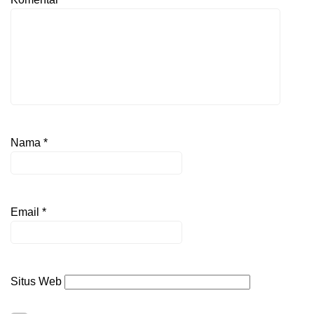
Nama
*
Email
*
Situs Web