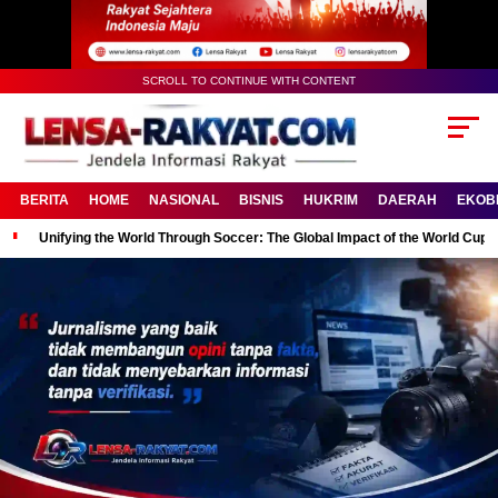
SCROLL TO CONTINUE WITH CONTENT
BERITA
HOME
NASIONAL
BISNIS
HUKRIM
DAERAH
EKOB
Unifying the World Through Soccer: The Global Impact of the World Cup