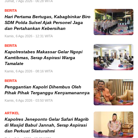
Jumat, 7 Agu 2026 - 06:28 WITA
BERITA
Hari Pertama Bertugas, Kabagbinkar Biro
SDM Polda Sulsel Ajak Personel Jaga
dan Pertahankan Kebersihan
Kamis, 6 Agu 2026 - 12:31 WITA
BERITA
Kapolrestabes Makassar Gelar Ngopi
Kamtibmas, Serap Aspirasi Warga
Tamalate
Kamis, 6 Agu 2026 - 08:16 WITA
BERITA
Penggantian Kapolri Dihembus Oleh
Pihak Pihak Terganggu Kenyamanannya
Kamis, 6 Agu 2026 - 03:50 WITA
ARTIKEL
Kapolres Jeneponto Gelar Safari Magrib
di Masjid Babul Jannah, Serap Aspirasi
dan Perkuat Silaturahmi