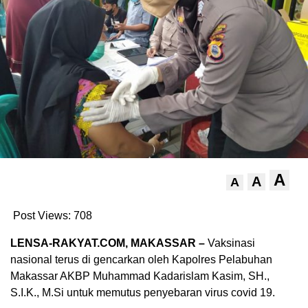
A
A
A
Post Views:
708
LENSA-RAKYAT.COM, MAKASSAR –
Vaksinasi
nasional terus di gencarkan oleh Kapolres Pelabuhan
Makassar AKBP Muhammad Kadarislam Kasim, SH.,
S.I.K., M.Si untuk memutus penyebaran virus covid 19.