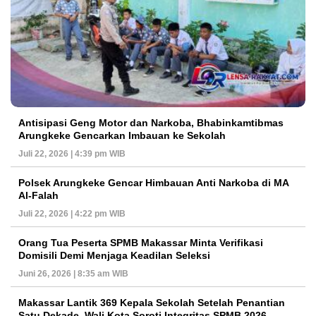
Antisipasi Geng Motor dan Narkoba, Bhabinkamtibmas
Arungkeke Gencarkan Imbauan ke Sekolah
Juli 22, 2026 | 4:39 pm WIB
Polsek Arungkeke Gencar Himbauan Anti Narkoba di MA
Al-Falah
Juli 22, 2026 | 4:22 pm WIB
Orang Tua Peserta SPMB Makassar Minta Verifikasi
Domisili Demi Menjaga Keadilan Seleksi
Juni 26, 2026 | 8:35 am WIB
Makassar Lantik 369 Kepala Sekolah Setelah Penantian
Satu Dekade, Wali Kota Soroti Integritas SPMB 2026