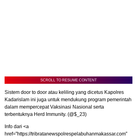
SCROLL TO RESUME CONTENT
Sistem door to door atau keliling yang dicetus Kapolres
Kadarislam ini juga untuk mendukung program pemerintah
dalam mempercepat Vaksinasi Nasional serta
terbentuknya Herd Immunity. (@$_23)
Info dari <a
href=”https://tribratanewspolrespelabuhanmakassar.com”