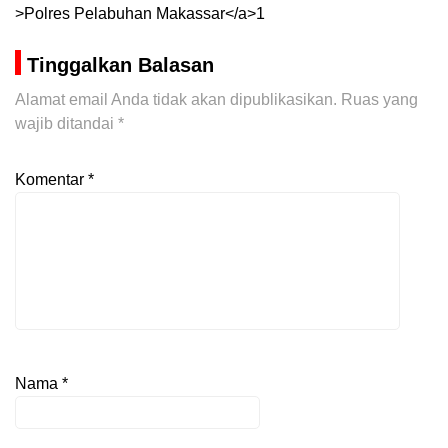
>Polres Pelabuhan Makassar</a>1
Tinggalkan Balasan
Alamat email Anda tidak akan dipublikasikan.
Ruas yang
wajib ditandai
*
Komentar
*
Nama
*