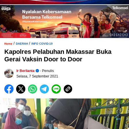
/
/
Home
DAERAH
INFO COVID-19
Kapolres Pelabuhan Makassar Buka
Gerai Vaksin Door to Door
Ir Berlianta
- Penulis
Selasa, 7 September 2021