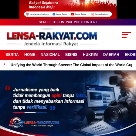
SCROLL TO CONTINUE WITH CONTENT
BERITA
HOME
NASIONAL
BISNIS
HUKRIM
DAERAH
EKOB
Unifying the World Through Soccer: The Global Impact of the World Cup