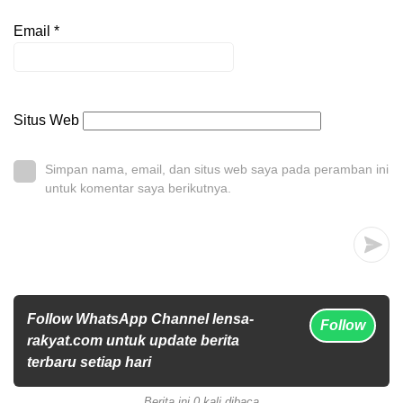
Email
*
Situs Web
Simpan nama, email, dan situs web saya pada peramban ini
untuk komentar saya berikutnya.
Follow WhatsApp Channel lensa-
Follow
rakyat.com untuk update berita
terbaru setiap hari
Berita ini 0 kali dibaca