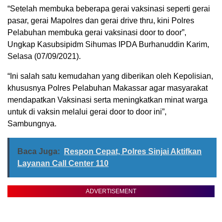
“Setelah membuka beberapa gerai vaksinasi seperti gerai
pasar, gerai Mapolres dan gerai drive thru, kini Polres
Pelabuhan membuka gerai vaksinasi door to door”,
Ungkap Kasubsipidm Sihumas IPDA Burhanuddin Karim,
Selasa (07/09/2021).
“Ini salah satu kemudahan yang diberikan oleh Kepolisian,
khususnya Polres Pelabuhan Makassar agar masyarakat
mendapatkan Vaksinasi serta meningkatkan minat warga
untuk di vaksin melalui gerai door to door ini”,
Sambungnya.
Baca Juga:
Respon Cepat, Polres Sinjai Aktifkan
Layanan Call Center 110
ADVERTISEMENT