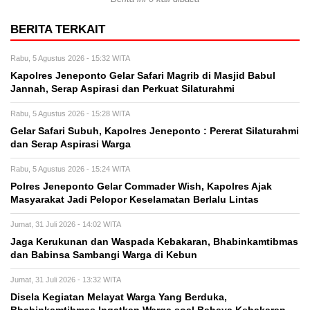
BERITA TERKAIT
Rabu, 5 Agustus 2026 - 15:32 WITA
Kapolres Jeneponto Gelar Safari Magrib di Masjid Babul
Jannah, Serap Aspirasi dan Perkuat Silaturahmi
Rabu, 5 Agustus 2026 - 15:28 WITA
Gelar Safari Subuh, Kapolres Jeneponto : Pererat Silaturahmi
dan Serap Aspirasi Warga
Rabu, 5 Agustus 2026 - 15:24 WITA
Polres Jeneponto Gelar Commader Wish, Kapolres Ajak
Masyarakat Jadi Pelopor Keselamatan Berlalu Lintas
Jumat, 31 Juli 2026 - 14:02 WITA
Jaga Kerukunan dan Waspada Kebakaran, Bhabinkamtibmas
dan Babinsa Sambangi Warga di Kebun
Jumat, 31 Juli 2026 - 13:32 WITA
Disela Kegiatan Melayat Warga Yang Berduka,