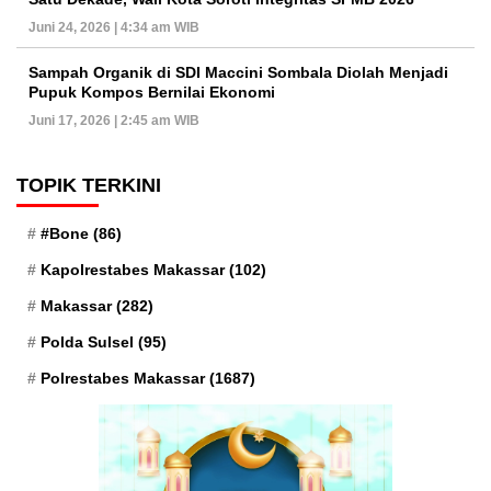
Juni 24, 2026 | 4:34 am WIB
Sampah Organik di SDI Maccini Sombala Diolah Menjadi
Pupuk Kompos Bernilai Ekonomi
Juni 17, 2026 | 2:45 am WIB
TOPIK TERKINI
#Bone
(86)
Kapolrestabes Makassar
(102)
Makassar
(282)
Polda Sulsel
(95)
Polrestabes Makassar
(1687)