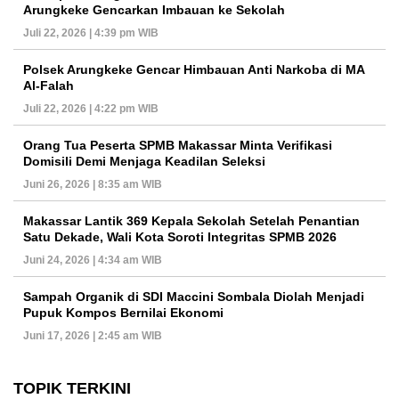
Arungkeke Gencarkan Imbauan ke Sekolah
Juli 22, 2026 | 4:39 pm WIB
Polsek Arungkeke Gencar Himbauan Anti Narkoba di MA
Al-Falah
Juli 22, 2026 | 4:22 pm WIB
Orang Tua Peserta SPMB Makassar Minta Verifikasi
Domisili Demi Menjaga Keadilan Seleksi
Juni 26, 2026 | 8:35 am WIB
Makassar Lantik 369 Kepala Sekolah Setelah Penantian
Satu Dekade, Wali Kota Soroti Integritas SPMB 2026
Juni 24, 2026 | 4:34 am WIB
Sampah Organik di SDI Maccini Sombala Diolah Menjadi
Pupuk Kompos Bernilai Ekonomi
Juni 17, 2026 | 2:45 am WIB
TOPIK TERKINI