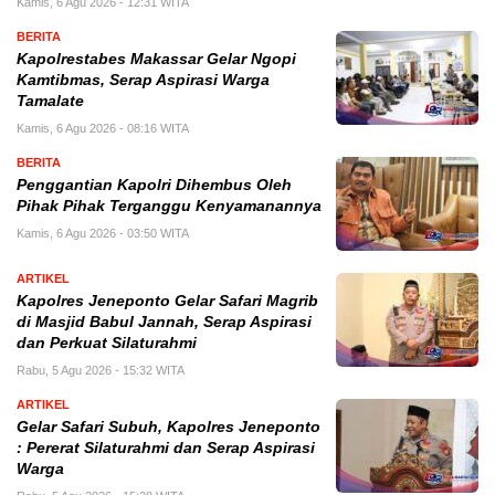
Kamis, 6 Agu 2026 - 12:31 WITA
BERITA
Kapolrestabes Makassar Gelar Ngopi
Kamtibmas, Serap Aspirasi Warga
Tamalate
Kamis, 6 Agu 2026 - 08:16 WITA
BERITA
Penggantian Kapolri Dihembus Oleh
Pihak Pihak Terganggu Kenyamanannya
Kamis, 6 Agu 2026 - 03:50 WITA
ARTIKEL
Kapolres Jeneponto Gelar Safari Magrib
di Masjid Babul Jannah, Serap Aspirasi
dan Perkuat Silaturahmi
Rabu, 5 Agu 2026 - 15:32 WITA
ARTIKEL
Gelar Safari Subuh, Kapolres Jeneponto
: Pererat Silaturahmi dan Serap Aspirasi
Warga