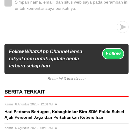
Simpan nama, email, dan situs web saya pada peramban ini
untuk komentar saya berikutnya.
Follow WhatsApp Channel lensa-
Follow
rakyat.com untuk update berita
terbaru setiap hari
Berita ini 0 kali dibaca
BERITA TERKAIT
Kamis, 6 Agustus 2026 - 12:31 WITA
Hari Pertama Bertugas, Kabagbinkar Biro SDM Polda Sulsel
Ajak Personel Jaga dan Pertahankan Kebersihan
Kamis, 6 Agustus 2026 - 08:16 WITA