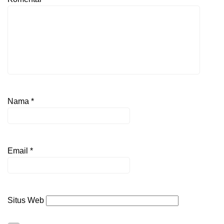
Nama
*
Email
*
Situs Web