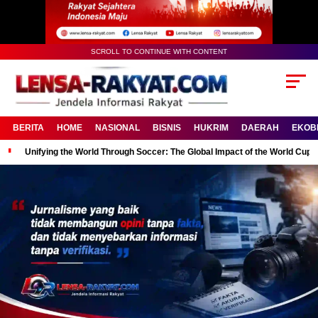
SCROLL TO CONTINUE WITH CONTENT
BERITA
HOME
NASIONAL
BISNIS
HUKRIM
DAERAH
EKOB
Unifying the World Through Soccer: The Global Impact of the World Cup