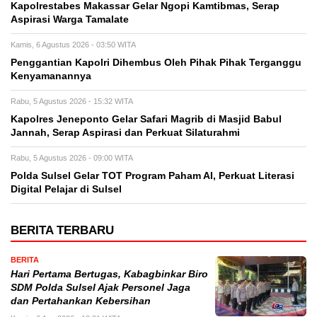
Kapolrestabes Makassar Gelar Ngopi Kamtibmas, Serap
Aspirasi Warga Tamalate
Kamis, 6 Agustus 2026 - 03:50 WITA
Penggantian Kapolri Dihembus Oleh Pihak Pihak Terganggu
Kenyamanannya
Rabu, 5 Agustus 2026 - 15:32 WITA
Kapolres Jeneponto Gelar Safari Magrib di Masjid Babul
Jannah, Serap Aspirasi dan Perkuat Silaturahmi
Rabu, 5 Agustus 2026 - 09:00 WITA
Polda Sulsel Gelar TOT Program Paham AI, Perkuat Literasi
Digital Pelajar di Sulsel
BERITA TERBARU
BERITA
Hari Pertama Bertugas, Kabagbinkar Biro
SDM Polda Sulsel Ajak Personel Jaga
dan Pertahankan Kebersihan