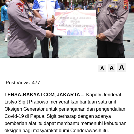
A
A
A
Post Views:
477
LENSA-RAKYAT.COM, JAKARTA –
Kapolri Jenderal
Listyo Sigit Prabowo menyerahkan bantuan satu unit
Oksigen Generator untuk penanganan dan pengendalian
Covid-19 di Papua. Sigit berharap dengan adanya
pemberian alat itu dapat membantu memenuhi kebutuhan
oksigen bagi masyarakat bumi Cenderawasih itu.