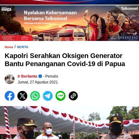
/
Home
BERITA
Kapolri Serahkan Oksigen Generator
Bantu Penanganan Covid-19 di Papua
Ir Berlianta
- Penulis
Jumat, 27 Agustus 2021