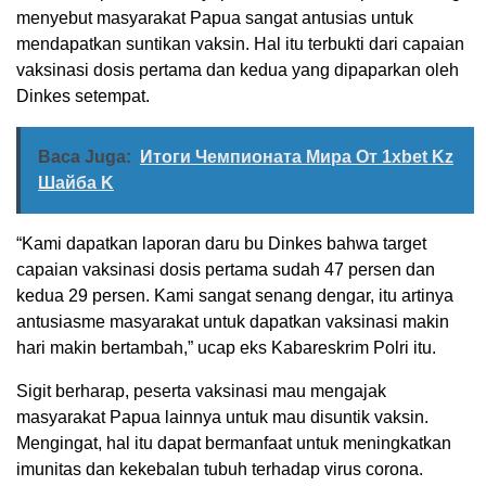
menyebut masyarakat Papua sangat antusias untuk
mendapatkan suntikan vaksin. Hal itu terbukti dari capaian
vaksinasi dosis pertama dan kedua yang dipaparkan oleh
Dinkes setempat.
Baca Juga:
Итоги Чемпионата Мира От 1xbet Kz
Шайба K
“Kami dapatkan laporan daru bu Dinkes bahwa target
capaian vaksinasi dosis pertama sudah 47 persen dan
kedua 29 persen. Kami sangat senang dengar, itu artinya
antusiasme masyarakat untuk dapatkan vaksinasi makin
hari makin bertambah,” ucap eks Kabareskrim Polri itu.
Sigit berharap, peserta vaksinasi mau mengajak
masyarakat Papua lainnya untuk mau disuntik vaksin.
Mengingat, hal itu dapat bermanfaat untuk meningkatkan
imunitas dan kekebalan tubuh terhadap virus corona.