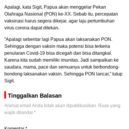
Apalagi, kata Sigit, Papua akan menggelar Pekan
Olahraga Nasional (PON) ke-XX. Sebab itu, percepatan
vaksinasi harus segera dikejar, agar laju pertumbuhan
virus corona dapat ditekan.
“Apalagi sebentar lagi Papua akan laksanakan PON.
Sehingga dengan vaksin maka potensi bisa terkena
penularan Covid-19 bisa dicegah dan bisa ditangkal.
Karena kita sudah memiliki imunitas. Jadi sampaikan ke
saudara, mama, pace dan semuanya untuk berbondong-
bondong laksanakan vaksin. Sehingga PON lancar,” tutup
Sigit.
Tinggalkan Balasan
Alamat email Anda tidak akan dipublikasikan.
Ruas yang
wajib ditandai
*
Komentar
*