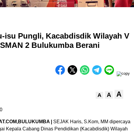
-isu Pungli, Kacabdisdik Wilayah V
 SMAN 2 Bulukumba Berani
A
A
A
0
AT.COM,BULUKUMBA |
SEJAK Haris, S.Kom, MM dipercaya
ai Kepala Cabang Dinas Pendidikan (Kacabdisdik) Wilayah