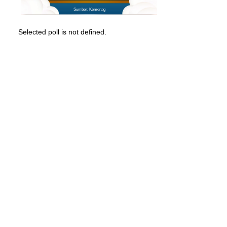
Sumber: Kemenag
Selected poll is not defined.