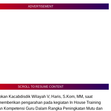
ADVERTISEMENT
SCROLL TO RESUME CONTENT
apkan Kacabdisdik Wilayah V, Haris, S.Kom, MM, saat
emberikan pengarahan pada kegiatan In House Training
an Kompetensi Guru Dalam Rangka Peningkatan Mutu dan