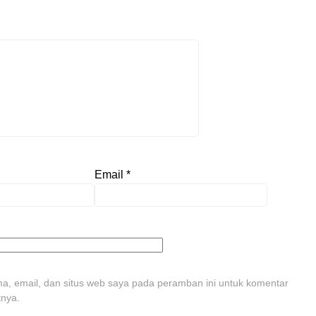
Email
*
, email, dan situs web saya pada peramban ini untuk komentar
tnya.