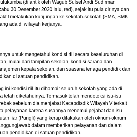
ulukumba (dilantik oleh Wagub Sulsel Andi Sudirman
abu 30 Desember 2020 lalu, red), sejak itu pula dirinya dan
i aktif melakukan kunjungan ke sekolah-sekolah (SMA, SMK,
ang ada di wilayah kerjanya.
annya untuk mengetahui kondisi riil secara keseluruhan di
an, mulai dari tampilan sekolah, kondisi sarana dan
najemen kepala sekolah, dan suasana tenaga pendidik dan
dikan di satuan pendidikan.
g ini kondisi riil itu dihampir seluruh sekolah yang ada di
a telah diketahuinya. Termasuk telah mendeteksi isu-isu
rebak sebelum dia menjabat Kacabdisdik Wilayah V terkait
ya pelayanan karena susahnya menemui pejabat dan isu
tan liar (Pungli) yang kerap dilakukan oleh oknum-oknum
rtanggungjawab dalam memberikan pelayanan dan dalam
uan pendidikan di satuan pendidikan.