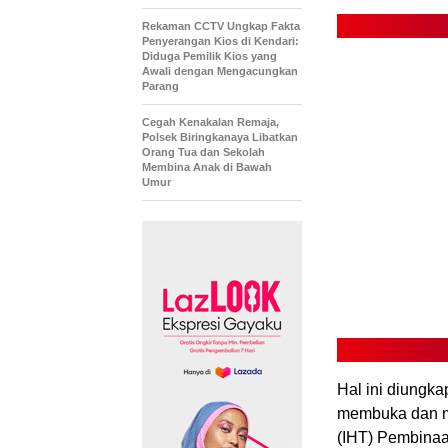
Rekaman CCTV Ungkap Fakta
Penyerangan Kios di Kendari:
Diduga Pemilik Kios yang
Awali dengan Mengacungkan
Parang
Cegah Kenakalan Remaja,
Polsek Biringkanaya Libatkan
Orang Tua dan Sekolah
Membina Anak di Bawah
Umur
Hal ini diungk
membuka dan m
(IHT) Pembina