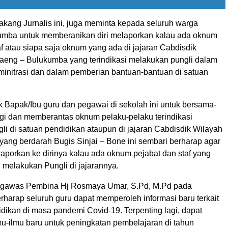
lakang Jurnalis ini, juga meminta kepada seluruh warga
mba untuk memberanikan diri melaporkan kalau ada oknum
af atau siapa saja oknum yang ada di jajaran Cabdisdik
aeng – Bulukumba yang terindikasi melakukan pungli dalam
initrasi dan dalam pemberian bantuan-bantuan di satuan
 Bapak/Ibu guru dan pegawai di sekolah ini untuk bersama-
 dan memberantas oknum pelaku-pelaku terindikasi
li di satuan pendidikan ataupun di jajaran Cabdisdik Wilayah
 yang berdarah Bugis Sinjai – Bone ini sembari berharap agar
aporkan ke dirinya kalau ada oknum pejabat dan staf yang
in melakukan Pungli di jajarannya.
gawas Pembina Hj Rosmaya Umar, S.Pd, M.Pd pada
rharap seluruh guru dapat memperoleh informasi baru terkait
dikan di masa pandemi Covid-19. Terpenting lagi, dapat
u-ilmu baru untuk peningkatan pembelajaran di tahun