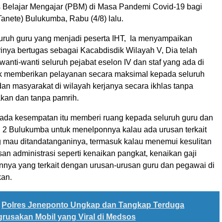
s Belajar Mengajar (PBM) di Masa Pandemi Covid-19 bagi
anete) Bulukumba, Rabu (4/8) lalu.
uruh guru yang menjadi peserta IHT, Ia menyampaikan
inya bertugas sebagai Kacabdisdik Wilayah V, Dia telah
wanti-wanti seluruh pejabat eselon IV dan staf yang ada di
k memberikan pelayanan secara maksimal kepada seluruh
an masyarakat di wilayah kerjanya secara ikhlas tanpa
an dan tanpa pamrih.
ada kesempatan itu memberi ruang kepada seluruh guru dan
 Bulukumba untuk menelponnya kalau ada urusan terkait
 mau ditandatanganinya, termasuk kalau menemui kesulitan
n administrasi seperti kenaikan pangkat, kenaikan gaji
innya yang terkait dengan urusan-urusan guru dan pegawai di
kan.
Polres Jeneponto Ungkap dan Tangkap Terduga
rusakan Mobil yang Viral di Medsos