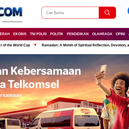
ERAH
EKOBIS
TNI POLRI
POLITIK
PENDIDIKAN
OLAHRAGA
OPINI
t of the World Cup
Ramadan: A Month of Spiritual Reflection, Devotion, 