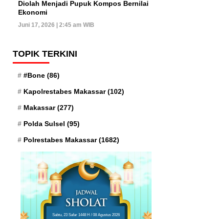
Diolah Menjadi Pupuk Kompos Bernilai
Ekonomi
Juni 17, 2026 | 2:45 am WIB
TOPIK TERKINI
#Bone
(86)
Kapolrestabes Makassar
(102)
Makassar
(277)
Polda Sulsel
(95)
Polrestabes Makassar
(1682)
Sabtu, 23 Safar 1448 H / 08 Agustus 2026