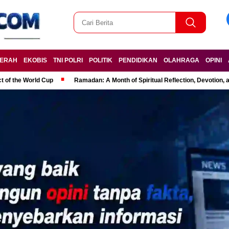
ERAH
EKOBIS
TNI POLRI
POLITIK
PENDIDIKAN
OLAHRAGA
OPINI
t of the World Cup
Ramadan: A Month of Spiritual Reflection, Devotion, 