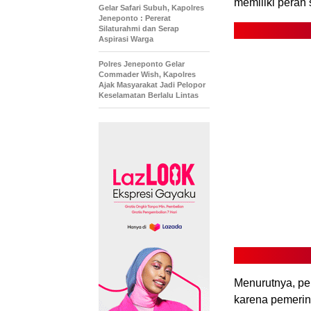
memiliki peran
Gelar Safari Subuh, Kapolres
Jeneponto : Pererat
Silaturahmi dan Serap
Aspirasi Warga
Polres Jeneponto Gelar
Commader Wish, Kapolres
Ajak Masyarakat Jadi Pelopor
Keselamatan Berlalu Lintas
Menurutnya, p
karena pemerin