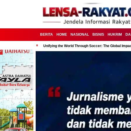
BERITA
HOME
NASIONAL
BISNIS
HUKRIM
DA
Unifying the World Through Soccer: The Global Impac