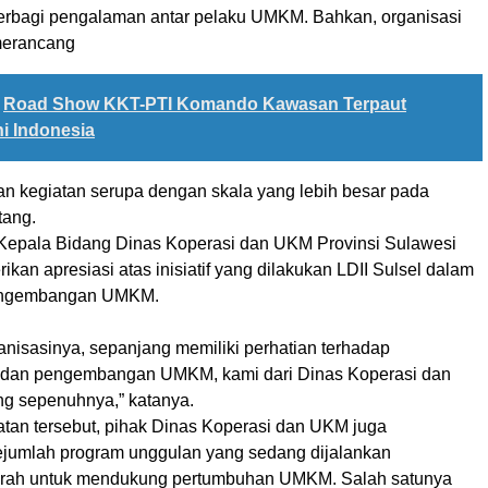
erbagi pengalaman antar pelaku UMKM. Bahkan, organisasi
 merancang
Road Show KKT-PTI Komando Kawasan Terpaut
i Indonesia
n kegiatan serupa dengan skala yang lebih besar pada
tang.
 Kepala Bidang Dinas Koperasi dan UKM Provinsi Sulawesi
kan apresiasi atas inisiatif yang dilakukan LDII Sulsel dalam
ngembangan UMKM.
nisasinya, sepanjang memiliki perhatian terhadap
dan pengembangan UMKM, kami dari Dinas Koperasi dan
 sepenuhnya,” katanya.
an tersebut, pihak Dinas Koperasi dan UKM juga
jumlah program unggulan yang sedang dijalankan
erah untuk mendukung pertumbuhan UMKM. Salah satunya