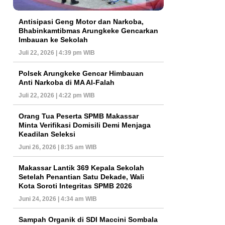
Antisipasi Geng Motor dan Narkoba,
Bhabinkamtibmas Arungkeke Gencarkan
Imbauan ke Sekolah
Juli 22, 2026 | 4:39 pm WIB
Polsek Arungkeke Gencar Himbauan
Anti Narkoba di MA Al-Falah
Juli 22, 2026 | 4:22 pm WIB
Orang Tua Peserta SPMB Makassar
Minta Verifikasi Domisili Demi Menjaga
Keadilan Seleksi
Juni 26, 2026 | 8:35 am WIB
Makassar Lantik 369 Kepala Sekolah
Setelah Penantian Satu Dekade, Wali
Kota Soroti Integritas SPMB 2026
Juni 24, 2026 | 4:34 am WIB
Sampah Organik di SDI Maccini Sombala