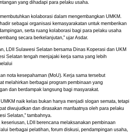
antangan yang dihadapi para pelaku usaha.
h membutuhkan kolaborasi dalam mengembangkan UMKM.
I hadir sebagai organisasi kemasyarakatan untuk memberikan
ampingan, serta ruang kolaborasi bagi para pelaku usaha
embang secara berkelanjutan,” ujar Asdar.
n, LDII Sulawesi Selatan bersama Dinas Koperasi dan UKM
si Selatan tengah menjajaki kerja sama yang lebih
elalui
an nota kesepahaman (MoU). Kerja sama tersebut
at melahirkan berbagai program pembinaan yang
gan dan berdampak langsung bagi masyarakat.
 UMKM naik kelas bukan hanya menjadi slogan semata, tetapi
pat diwujudkan dan dirasakan manfaatnya oleh para pelaku
esi Selatan,” tambahnya.
 keseriusan, LDII berencana melaksanakan pembinaan
lalui berbagai pelatihan, forum diskusi, pendampingan usaha,