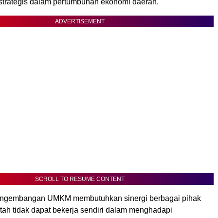
 strategis dalam pertumbuhan ekonomi daerah.
ADVERTISEMENT
SCROLL TO RESUME CONTENT
engembangan UMKM membutuhkan sinergi berbagai pihak
tah tidak dapat bekerja sendiri dalam menghadapi