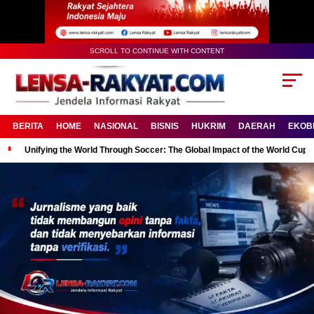
SCROLL TO CONTINUE WITH CONTENT
BERITA
HOME
NASIONAL
BISNIS
HUKRIM
DAERAH
EKOB
Unifying the World Through Soccer: The Global Impact of the World Cup