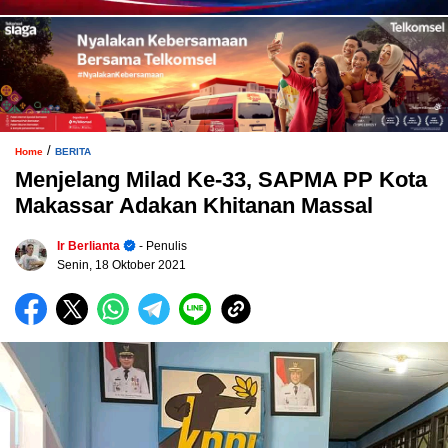
/
Home
BERITA
Menjelang Milad Ke-33, SAPMA PP Kota
Makassar Adakan Khitanan Massal
Ir Berlianta
- Penulis
Senin, 18 Oktober 2021