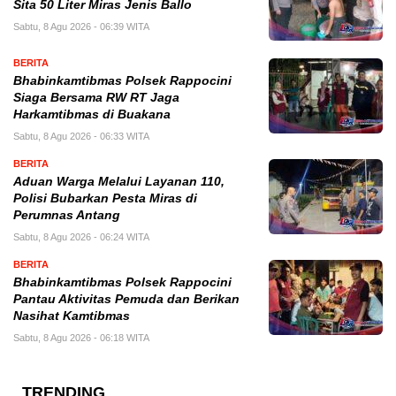
Sita 50 Liter Miras Jenis Ballo
Sabtu, 8 Agu 2026 - 06:39 WITA
BERITA
Bhabinkamtibmas Polsek Rappocini
Siaga Bersama RW RT Jaga
Harkamtibmas di Buakana
Sabtu, 8 Agu 2026 - 06:33 WITA
BERITA
Aduan Warga Melalui Layanan 110,
Polisi Bubarkan Pesta Miras di
Perumnas Antang
Sabtu, 8 Agu 2026 - 06:24 WITA
BERITA
Bhabinkamtibmas Polsek Rappocini
Pantau Aktivitas Pemuda dan Berikan
Nasihat Kamtibmas
Sabtu, 8 Agu 2026 - 06:18 WITA
TRENDING