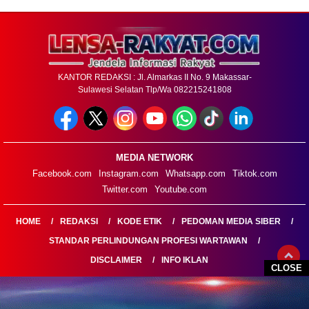
KANTOR REDAKSI : Jl. Almarkas II No. 9 Makassar-
Sulawesi Selatan Tlp/Wa 082215241808
MEDIA NETWORK
Facebook.com
Instagram.com
Whatsapp.com
Tiktok.com
Twitter.com
Youtube.com
HOME
REDAKSI
KODE ETIK
PEDOMAN MEDIA SIBER
STANDAR PERLINDUNGAN PROFESI WARTAWAN
DISCLAIMER
INFO IKLAN
CLOSE
LENSARAKYAT.COM@2026