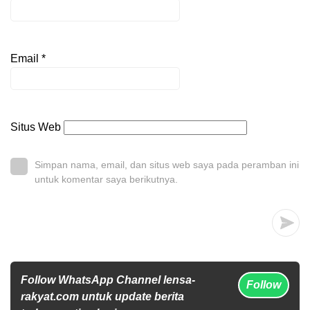
Email
*
Situs Web
Simpan nama, email, dan situs web saya pada peramban ini
untuk komentar saya berikutnya.
Follow WhatsApp Channel lensa-
Follow
rakyat.com untuk update berita