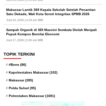
Makassar Lantik 369 Kepala Sekolah Setelah Penantian
Satu Dekade, Wali Kota Soroti Integritas SPMB 2026
Juni 24, 2026 | 4:34 am WIB
Sampah Organik di SDI Maccini Sombala Diolah Menjadi
Pupuk Kompos Bernilai Ekonomi
Juni 17, 2026 | 2:45 am WIB
TOPIK TERKINI
#Bone
(86)
Kapolrestabes Makassar
(102)
Makassar
(285)
Polda Sulsel
(95)
Polrestabes Makassar
(1691)