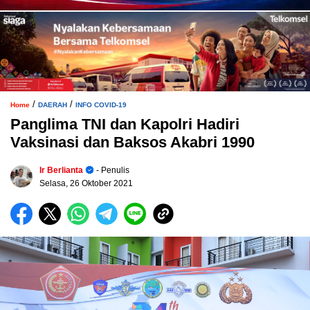
/
/
Home
DAERAH
INFO COVID-19
Panglima TNI dan Kapolri Hadiri
Vaksinasi dan Baksos Akabri 1990
Ir Berlianta
- Penulis
Selasa, 26 Oktober 2021