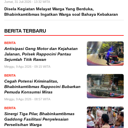
Jumat, 31 Juli 2026 - 13:32 WITA
Disela Kegiatan Melayat Warga Yang Berduka,
Bhabinkamtibmas Ingatkan Warga soal Bahaya Kebakaran
BERITA TERBARU
BERITA
Antisipasi Geng Motor dan Kejahatan
Jalanan, Polsek Rappocini Pantau
Sejumlah Titik Rawan
Minggu, 9 Agu 2026 - 09:15 WITA
BERITA
Cegah Potensi Kriminalitas,
Bhabinkamtibmas Rappocini Bubarkan
Pemuda Konsumsi Miras
Minggu, 9 Agu 2026 - 08:57 WITA
BERITA
Sinergi Tiga Pilar, Bhabinkamtibmas
Gaddong Fasilitasi Penyelesaian
Perselisihan Warga