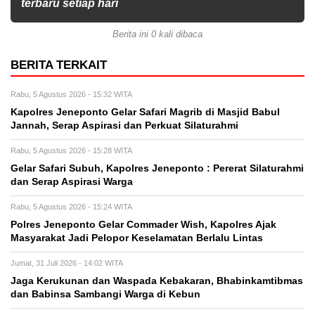
terbaru setiap hari
Berita ini 0 kali dibaca
BERITA TERKAIT
Rabu, 5 Agustus 2026 - 15:32 WITA
Kapolres Jeneponto Gelar Safari Magrib di Masjid Babul
Jannah, Serap Aspirasi dan Perkuat Silaturahmi
Rabu, 5 Agustus 2026 - 15:28 WITA
Gelar Safari Subuh, Kapolres Jeneponto : Pererat Silaturahmi
dan Serap Aspirasi Warga
Rabu, 5 Agustus 2026 - 15:24 WITA
Polres Jeneponto Gelar Commader Wish, Kapolres Ajak
Masyarakat Jadi Pelopor Keselamatan Berlalu Lintas
Jumat, 31 Juli 2026 - 14:02 WITA
Jaga Kerukunan dan Waspada Kebakaran, Bhabinkamtibmas
dan Babinsa Sambangi Warga di Kebun