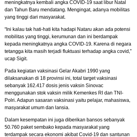
meningkatnya kembali angka COVID-19 saat libur Natal
dan Tahun Baru mendatang. Mengingat, adanya mobilitas
yang tinggi dari masyarakat.
“Ini kalau tak hati-hati kita hadapi Nataru akan ada potensi
mobilitas yang tinggi, kerumunan dan ini berdampak
kepada meningkatnya angka COVID-19. Karena di negara
tetangga kita masih terjadi fluktuasi terhadap angka covid,”
ucap Sigit.
Pada kegiatan vaksinasi Gelar Akabri 1990 yang
dilaksanakan di 18 provinsi ini, total target vaksinasi
sebanyak 162.417 dosis jenis vaksin Sinovac
menggunakan stok vaksin milik Kemenkes RI dan TNI-
Polri. Adapun sasaran vaksinasi yaitu pelajar, mahasiswa,
masyarakat umum dan lansia.
Dalam kesempatan ini juga diberikan bansos sebanyak
50.760 paket sembako kepada masyarakat yang
terdampak secara ekonomi akibat Covid-19 dan santunan