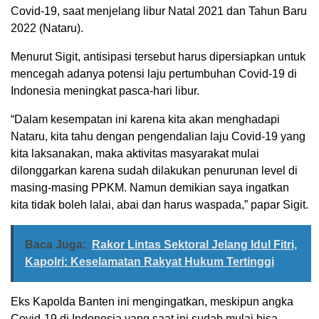
Covid-19, saat menjelang libur Natal 2021 dan Tahun Baru
2022 (Nataru).
Menurut Sigit, antisipasi tersebut harus dipersiapkan untuk
mencegah adanya potensi laju pertumbuhan Covid-19 di
Indonesia meningkat pasca-hari libur.
“Dalam kesempatan ini karena kita akan menghadapi
Nataru, kita tahu dengan pengendalian laju Covid-19 yang
kita laksanakan, maka aktivitas masyarakat mulai
dilonggarkan karena sudah dilakukan penurunan level di
masing-masing PPKM. Namun demikian saya ingatkan
kita tidak boleh lalai, abai dan harus waspada,” papar Sigit.
Baca Juga:
Rakor Lintas Sektoral Jelang Idul Fitri,
Kapolri: Keselamatan Rakyat Hukum Tertinggi
Eks Kapolda Banten ini mengingatkan, meskipun angka
Covid-19 di Indonesia yang saat ini sudah mulai bisa