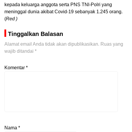
kepada keluarga anggota serta PNS TNI-Polri yang
meninggal dunia akibat Covid-19 sebanyak 1.245 orang.
(
Red )
Tinggalkan Balasan
Alamat email Anda tidak akan dipublikasikan.
Ruas yang
wajib ditandai
*
Komentar
*
Nama
*