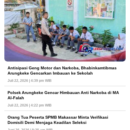
Antisipasi Geng Motor dan Narkoba, Bhabinkamtibmas
Arungkeke Gencarkan Imbauan ke Sekolah
Juli 22, 2026 | 4:39 pm WIB
Polsek Arungkeke Gencar Himbauan Anti Narkoba di MA
Al-Falah
Juli 22, 2026 | 4:22 pm WIB
Orang Tua Peserta SPMB Makassar Minta Verifikasi
Domisili Demi Menjaga Keadilan Seleksi
Juni 26, 2026 | 8:35 am WIB