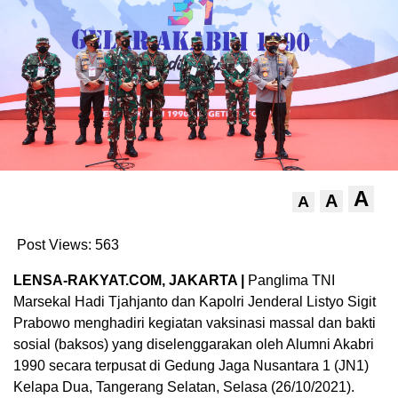
A
A
A
Post Views:
563
LENSA-RAKYAT.COM, JAKARTA |
Panglima TNI
Marsekal Hadi Tjahjanto dan Kapolri Jenderal Listyo Sigit
Prabowo menghadiri kegiatan vaksinasi massal dan bakti
sosial (baksos) yang diselenggarakan oleh Alumni Akabri
1990 secara terpusat di Gedung Jaga Nusantara 1 (JN1)
Kelapa Dua, Tangerang Selatan, Selasa (26/10/2021).