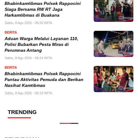
Bhabinkamtibmas Polsek Rappocini
Siaga Bersama RW RT Jaga
Harkamtibmas di Buakana
Sabtu, 8 Agu 2026 - 06:33 WITA
BERITA
Aduan Warga Melalui Layanan 110,
Polisi Bubarkan Pesta Miras di
Perumnas Antang
Sabtu, 8 Agu 2026 - 06:24 WITA
BERITA
Bhabinkamtibmas Polsek Rappocini
Pantau Aktivitas Pemuda dan Berikan
Nasihat Kamtibmas
Sabtu, 8 Agu 2026 - 06:18 WITA
TRENDING