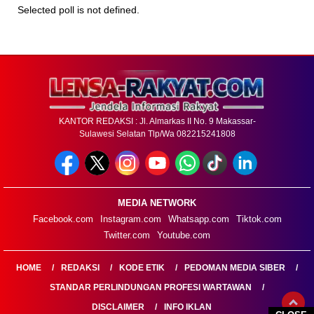
Selected poll is not defined.
KANTOR REDAKSI : Jl. Almarkas II No. 9 Makassar-
Sulawesi Selatan Tlp/Wa 082215241808
MEDIA NETWORK
Facebook.com
Instagram.com
Whatsapp.com
Tiktok.com
Twitter.com
Youtube.com
HOME
REDAKSI
KODE ETIK
PEDOMAN MEDIA SIBER
STANDAR PERLINDUNGAN PROFESI WARTAWAN
DISCLAIMER
INFO IKLAN