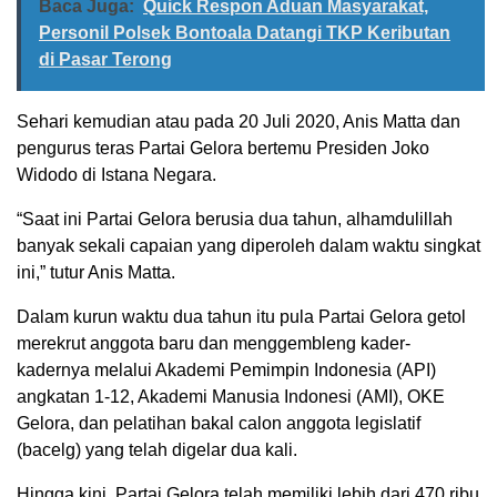
Baca Juga:
Quick Respon Aduan Masyarakat,
Personil Polsek Bontoala Datangi TKP Keributan
di Pasar Terong
Sehari kemudian atau pada 20 Juli 2020, Anis Matta dan
pengurus teras Partai Gelora bertemu Presiden Joko
Widodo di Istana Negara.
“Saat ini Partai Gelora berusia dua tahun, alhamdulillah
banyak sekali capaian yang diperoleh dalam waktu singkat
ini,” tutur Anis Matta.
Dalam kurun waktu dua tahun itu pula Partai Gelora getol
merekrut anggota baru dan menggembleng kader-
kadernya melalui Akademi Pemimpin Indonesia (API)
angkatan 1-12, Akademi Manusia Indonesi (AMI), OKE
Gelora, dan pelatihan bakal calon anggota legislatif
(bacelg) yang telah digelar dua kali.
Hingga kini, Partai Gelora telah memiliki lebih dari 470 ribu