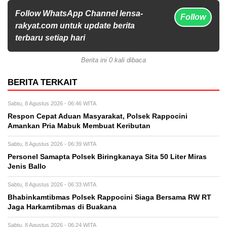
Follow WhatsApp Channel lensa-
Follow
rakyat.com untuk update berita
terbaru setiap hari
Berita ini 0 kali dibaca
BERITA TERKAIT
Sabtu, 8 Agustus 2026 - 06:46 WITA
Respon Cepat Aduan Masyarakat, Polsek Rappocini
Amankan Pria Mabuk Membuat Keributan
Sabtu, 8 Agustus 2026 - 06:39 WITA
Personel Samapta Polsek Biringkanaya Sita 50 Liter Miras
Jenis Ballo
Sabtu, 8 Agustus 2026 - 06:33 WITA
Bhabinkamtibmas Polsek Rappocini Siaga Bersama RW RT
Jaga Harkamtibmas di Buakana
Sabtu, 8 Agustus 2026 - 06:24 WITA