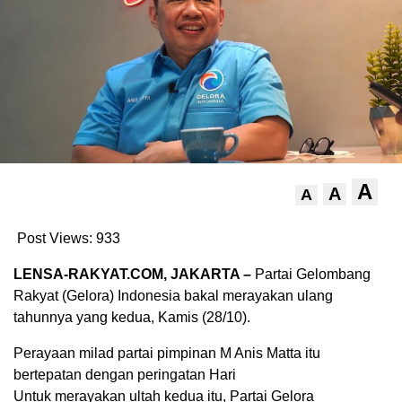
A
A
A
Post Views:
933
LENSA-RAKYAT.COM, JAKARTA –
Partai Gelombang
Rakyat (Gelora) Indonesia bakal merayakan ulang
tahunnya yang kedua, Kamis (28/10).
Perayaan milad partai pimpinan M Anis Matta itu
bertepatan dengan peringatan Hari
Untuk merayakan ultah kedua itu, Partai Gelora