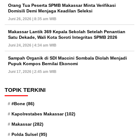
Orang Tua Peserta SPMB Makassar Minta Verifikasi
Domisili Demi Menjaga Keadilan Seleksi
Juni 26, 2026 | 8:35 am WIB
Makassar Lantik 369 Kepala Sekolah Setelah Penantian
Satu Dekade, Wali Kota Soroti Integritas SPMB 2026
Juni 24, 2026 | 4:34 am WIB
Sampah Organik di SDI Maccini Sombala Diolah Menjadi
Pupuk Kompos Bernilai Ekonomi
Juni 17, 2026 | 2:45 am WIB
TOPIK TERKINI
#Bone
(86)
Kapolrestabes Makassar
(102)
Makassar
(282)
Polda Sulsel
(95)