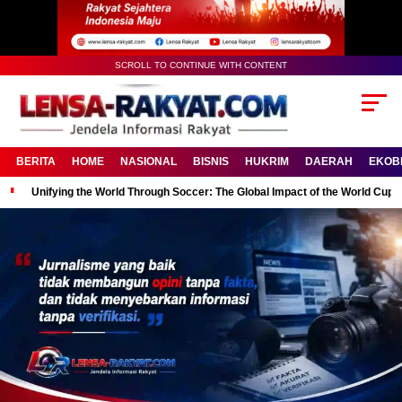
SCROLL TO CONTINUE WITH CONTENT
BERITA
HOME
NASIONAL
BISNIS
HUKRIM
DAERAH
EKOB
Unifying the World Through Soccer: The Global Impact of the World Cup