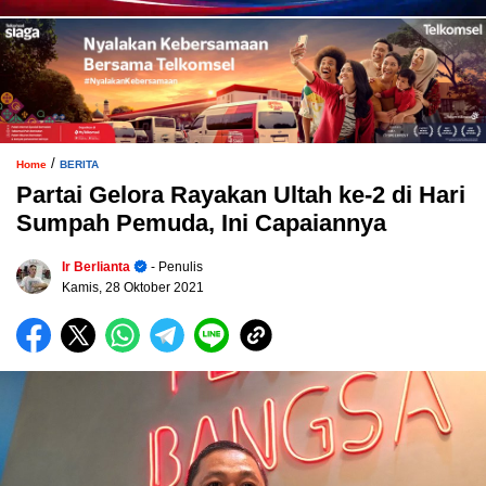
/
Home
BERITA
Partai Gelora Rayakan Ultah ke-2 di Hari
Sumpah Pemuda, Ini Capaiannya
Ir Berlianta
- Penulis
Kamis, 28 Oktober 2021