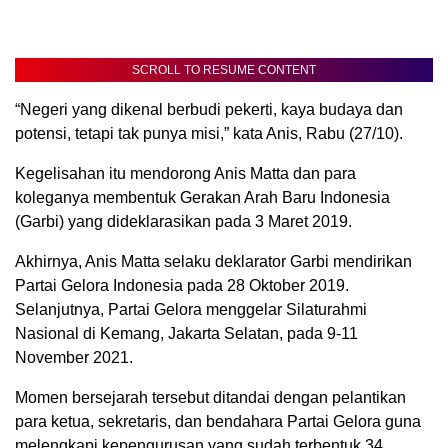
SCROLL TO RESUME CONTENT
“Negeri yang dikenal berbudi pekerti, kaya budaya dan
potensi, tetapi tak punya misi,” kata Anis, Rabu (27/10).
Kegelisahan itu mendorong Anis Matta dan para
koleganya membentuk Gerakan Arah Baru Indonesia
(Garbi) yang dideklarasikan pada 3 Maret 2019.
Akhirnya, Anis Matta selaku deklarator Garbi mendirikan
Partai Gelora Indonesia pada 28 Oktober 2019.
Selanjutnya, Partai Gelora menggelar Silaturahmi
Nasional di Kemang, Jakarta Selatan, pada 9-11
November 2021.
Momen bersejarah tersebut ditandai dengan pelantikan
para ketua, sekretaris, dan bendahara Partai Gelora guna
melengkapi kepengurusan yang sudah terbentuk 34