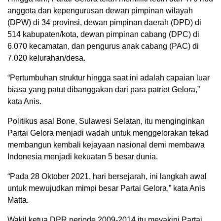
anggota dan kepengurusan dewan pimpinan wilayah
(DPW) di 34 provinsi, dewan pimpinan daerah (DPD) di
514 kabupaten/kota, dewan pimpinan cabang (DPC) di
6.070 kecamatan, dan pengurus anak cabang (PAC) di
7.020 kelurahan/desa.
“Pertumbuhan struktur hingga saat ini adalah capaian luar
biasa yang patut dibanggakan dari para patriot Gelora,”
kata Anis.
Politikus asal Bone, Sulawesi Selatan, itu menginginkan
Partai Gelora menjadi wadah untuk menggelorakan tekad
membangun kembali kejayaan nasional demi membawa
Indonesia menjadi kekuatan 5 besar dunia.
“Pada 28 Oktober 2021, hari bersejarah, ini langkah awal
untuk mewujudkan mimpi besar Partai Gelora,” kata Anis
Matta.
Wakil ketua DPR periode 2009-2014 itu meyakini Partai