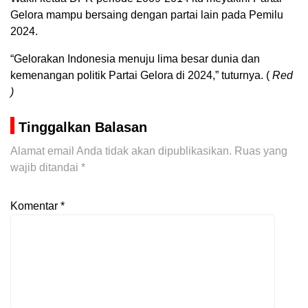
Gelora mampu bersaing dengan partai lain pada Pemilu
2024.
“Gelorakan Indonesia menuju lima besar dunia dan
kemenangan politik Partai Gelora di 2024,” tuturnya. (
Red
)
Tinggalkan Balasan
Alamat email Anda tidak akan dipublikasikan.
Ruas yang
wajib ditandai
*
Komentar
*