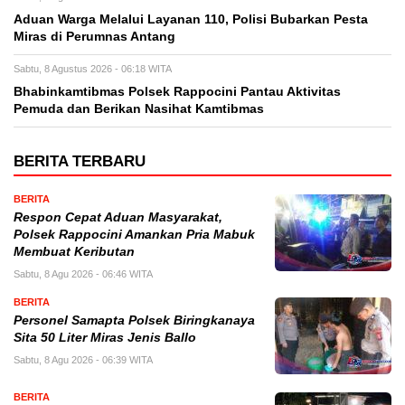
Aduan Warga Melalui Layanan 110, Polisi Bubarkan Pesta
Miras di Perumnas Antang
Sabtu, 8 Agustus 2026 - 06:18 WITA
Bhabinkamtibmas Polsek Rappocini Pantau Aktivitas
Pemuda dan Berikan Nasihat Kamtibmas
BERITA TERBARU
BERITA
Respon Cepat Aduan Masyarakat,
Polsek Rappocini Amankan Pria Mabuk
Membuat Keributan
Sabtu, 8 Agu 2026 - 06:46 WITA
BERITA
Personel Samapta Polsek Biringkanaya
Sita 50 Liter Miras Jenis Ballo
Sabtu, 8 Agu 2026 - 06:39 WITA
BERITA