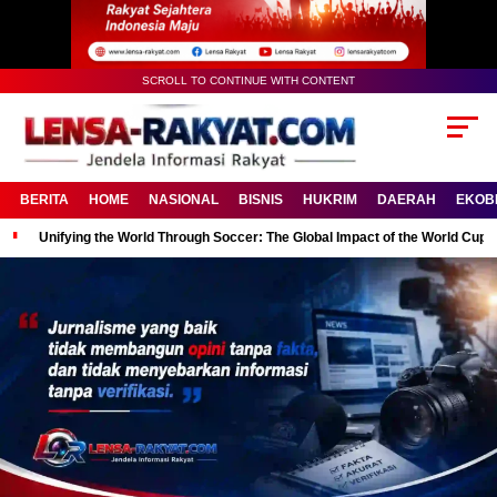
SCROLL TO CONTINUE WITH CONTENT
BERITA
HOME
NASIONAL
BISNIS
HUKRIM
DAERAH
EKOB
Unifying the World Through Soccer: The Global Impact of the World Cup