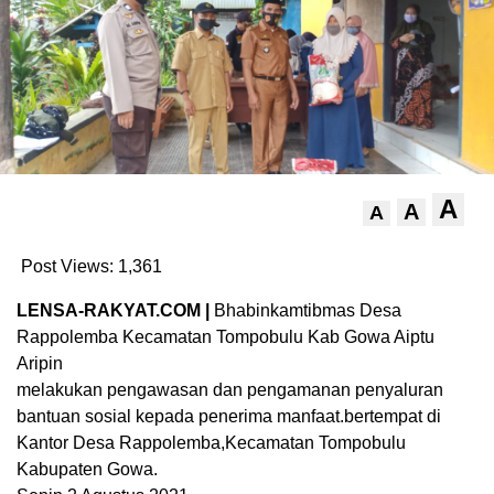
A
A
A
Post Views:
1,361
LENSA-RAKYAT.COM |
Bhabinkamtibmas Desa
Rappolemba Kecamatan Tompobulu Kab Gowa Aiptu
Aripin
melakukan pengawasan dan pengamanan penyaluran
bantuan sosial kepada penerima manfaat.bertempat di
Kantor Desa Rappolemba,Kecamatan Tompobulu
Kabupaten Gowa.