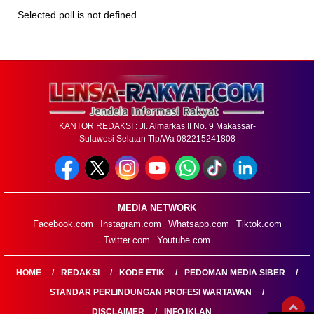
Selected poll is not defined.
KANTOR REDAKSI : Jl. Almarkas II No. 9 Makassar-
Sulawesi Selatan Tlp/Wa 082215241808
MEDIA NETWORK
Facebook.com
Instagram.com
Whatsapp.com
Tiktok.com
Twitter.com
Youtube.com
HOME
REDAKSI
KODE ETIK
PEDOMAN MEDIA SIBER
STANDAR PERLINDUNGAN PROFESI WARTAWAN
DISCLAIMER
INFO IKLAN