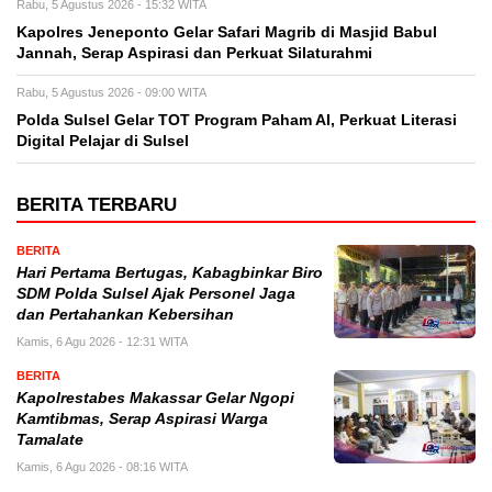
Rabu, 5 Agustus 2026 - 15:32 WITA
Kapolres Jeneponto Gelar Safari Magrib di Masjid Babul
Jannah, Serap Aspirasi dan Perkuat Silaturahmi
Rabu, 5 Agustus 2026 - 09:00 WITA
Polda Sulsel Gelar TOT Program Paham AI, Perkuat Literasi
Digital Pelajar di Sulsel
BERITA TERBARU
BERITA
Hari Pertama Bertugas, Kabagbinkar Biro
SDM Polda Sulsel Ajak Personel Jaga
dan Pertahankan Kebersihan
Kamis, 6 Agu 2026 - 12:31 WITA
BERITA
Kapolrestabes Makassar Gelar Ngopi
Kamtibmas, Serap Aspirasi Warga
Tamalate
Kamis, 6 Agu 2026 - 08:16 WITA