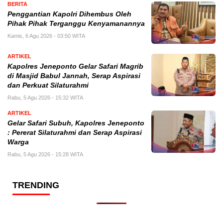
BERITA
Penggantian Kapolri Dihembus Oleh
Pihak Pihak Terganggu Kenyamanannya
Kamis, 6 Agu 2026 - 03:50 WITA
ARTIKEL
Kapolres Jeneponto Gelar Safari Magrib
di Masjid Babul Jannah, Serap Aspirasi
dan Perkuat Silaturahmi
Rabu, 5 Agu 2026 - 15:32 WITA
ARTIKEL
Gelar Safari Subuh, Kapolres Jeneponto
: Pererat Silaturahmi dan Serap Aspirasi
Warga
Rabu, 5 Agu 2026 - 15:28 WITA
TRENDING