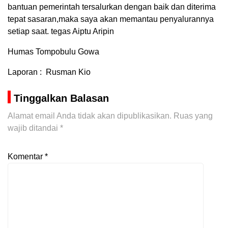
bantuan pemerintah tersalurkan dengan baik dan diterima
tepat sasaran,maka saya akan memantau penyalurannya
setiap saat. tegas Aiptu Aripin
Humas Tompobulu Gowa
Laporan : Rusman Kio
Tinggalkan Balasan
Alamat email Anda tidak akan dipublikasikan.
Ruas yang
wajib ditandai
*
Komentar
*