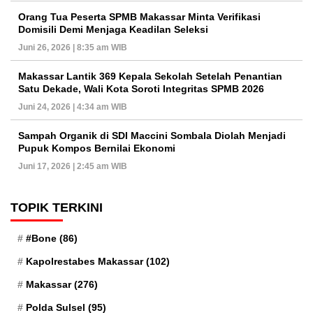
Orang Tua Peserta SPMB Makassar Minta Verifikasi
Domisili Demi Menjaga Keadilan Seleksi
Juni 26, 2026 | 8:35 am WIB
Makassar Lantik 369 Kepala Sekolah Setelah Penantian
Satu Dekade, Wali Kota Soroti Integritas SPMB 2026
Juni 24, 2026 | 4:34 am WIB
Sampah Organik di SDI Maccini Sombala Diolah Menjadi
Pupuk Kompos Bernilai Ekonomi
Juni 17, 2026 | 2:45 am WIB
TOPIK TERKINI
#Bone
(86)
Kapolrestabes Makassar
(102)
Makassar
(276)
Polda Sulsel
(95)