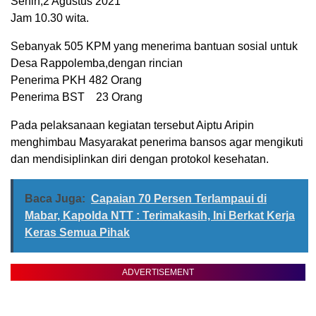
Senin,2 Agustus 2021
Jam 10.30 wita.
Sebanyak 505 KPM yang menerima bantuan sosial untuk
Desa Rappolemba,dengan rincian
Penerima PKH 482 Orang
Penerima BST 23 Orang
Pada pelaksanaan kegiatan tersebut Aiptu Aripin
menghimbau Masyarakat penerima bansos agar mengikuti
dan mendisiplinkan diri dengan protokol kesehatan.
Baca Juga:
Capaian 70 Persen Terlampaui di
Mabar, Kapolda NTT : Terimakasih, Ini Berkat Kerja
Keras Semua Pihak
ADVERTISEMENT