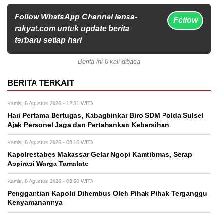
Follow WhatsApp Channel lensa-
Follow
rakyat.com untuk update berita
terbaru setiap hari
Berita ini 0 kali dibaca
BERITA TERKAIT
Kamis, 6 Agustus 2026 - 12:31 WITA
Hari Pertama Bertugas, Kabagbinkar Biro SDM Polda Sulsel
Ajak Personel Jaga dan Pertahankan Kebersihan
Kamis, 6 Agustus 2026 - 08:16 WITA
Kapolrestabes Makassar Gelar Ngopi Kamtibmas, Serap
Aspirasi Warga Tamalate
Kamis, 6 Agustus 2026 - 03:50 WITA
Penggantian Kapolri Dihembus Oleh Pihak Pihak Terganggu
Kenyamanannya