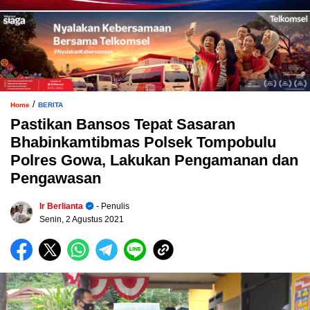
/
Home
BERITA
Pastikan Bansos Tepat Sasaran
Bhabinkamtibmas Polsek Tompobulu
Polres Gowa, Lakukan Pengamanan dan
Pengawasan
Ir Berlianta
- Penulis
Senin, 2 Agustus 2021