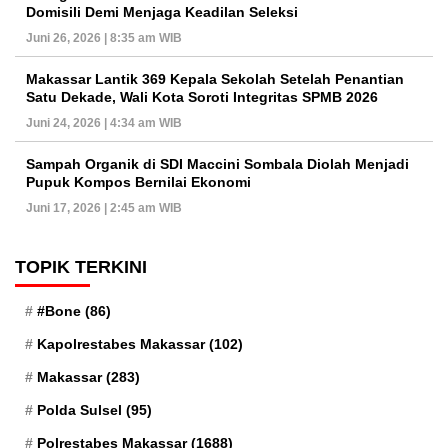
Domisili Demi Menjaga Keadilan Seleksi
Juni 26, 2026 | 8:35 am WIB
Makassar Lantik 369 Kepala Sekolah Setelah Penantian
Satu Dekade, Wali Kota Soroti Integritas SPMB 2026
Juni 24, 2026 | 4:34 am WIB
Sampah Organik di SDI Maccini Sombala Diolah Menjadi
Pupuk Kompos Bernilai Ekonomi
Juni 17, 2026 | 2:45 am WIB
TOPIK TERKINI
#Bone
(86)
Kapolrestabes Makassar
(102)
Makassar
(283)
Polda Sulsel
(95)
Polrestabes Makassar
(1688)