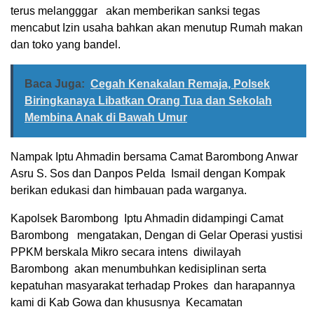
terus melangggar akan memberikan sanksi tegas
mencabut Izin usaha bahkan akan menutup Rumah makan
dan toko yang bandel.
Baca Juga:
Cegah Kenakalan Remaja, Polsek
Biringkanaya Libatkan Orang Tua dan Sekolah
Membina Anak di Bawah Umur
Nampak Iptu Ahmadin bersama Camat Barombong Anwar
Asru S. Sos dan Danpos Pelda Ismail dengan Kompak
berikan edukasi dan himbauan pada warganya.
Kapolsek Barombong Iptu Ahmadin didampingi Camat
Barombong mengatakan, Dengan di Gelar Operasi yustisi
PPKM berskala Mikro secara intens diwilayah
Barombong akan menumbuhkan kedisiplinan serta
kepatuhan masyarakat terhadap Prokes dan harapannya
kami di Kab Gowa dan khususnya Kecamatan