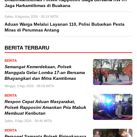
Jaga Harkamtibmas di Buakana
Sabtu, 8 Agustus 2026 - 06:24 WITA
Aduan Warga Melalui Layanan 110, Polisi Bubarkan Pesta
Miras di Perumnas Antang
BERITA TERBARU
BERITA
Semangat Kemerdekaan, Polsek
Manggala Gelar Lomba 17-an Bersama
Bhayangkari dan Mitra Kamtibmas
Minggu, 9 Agu 2026 - 08:09 WITA
BERITA
Respon Cepat Aduan Masyarakat,
Polsek Rappocini Amankan Pria Mabuk
Membuat Keributan
Sabtu, 8 Agu 2026 - 06:46 WITA
BERITA
Personel Samapta Polsek Biringkanaya