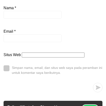
Nama
*
Email
*
Situs Web
Simpan nama, email, dan situs web saya pada peramban ini
untuk komentar saya berikutnya.