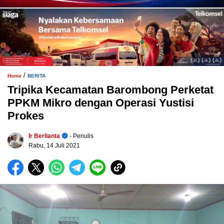
/
Home
BERITA
Tripika Kecamatan Barombong Perketat
PPKM Mikro dengan Operasi Yustisi
Prokes
Ir Berlianta
- Penulis
Rabu, 14 Juli 2021