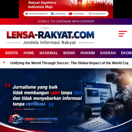
SCROLL TO CONTINUE WITH CONTENT
BERITA
HOME
NASIONAL
BISNIS
HUKRIM
DAERAH
EKOB
Unifying the World Through Soccer: The Global Impact of the World Cup