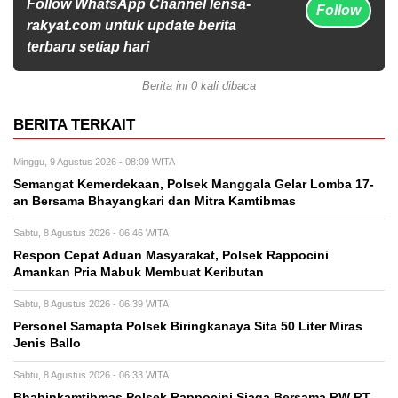
Follow WhatsApp Channel lensa-
Follow
rakyat.com untuk update berita
terbaru setiap hari
Berita ini 0 kali dibaca
BERITA TERKAIT
Minggu, 9 Agustus 2026 - 08:09 WITA
Semangat Kemerdekaan, Polsek Manggala Gelar Lomba 17-
an Bersama Bhayangkari dan Mitra Kamtibmas
Sabtu, 8 Agustus 2026 - 06:46 WITA
Respon Cepat Aduan Masyarakat, Polsek Rappocini
Amankan Pria Mabuk Membuat Keributan
Sabtu, 8 Agustus 2026 - 06:39 WITA
Personel Samapta Polsek Biringkanaya Sita 50 Liter Miras
Jenis Ballo
Sabtu, 8 Agustus 2026 - 06:33 WITA
Bhabinkamtibmas Polsek Rappocini Siaga Bersama RW RT