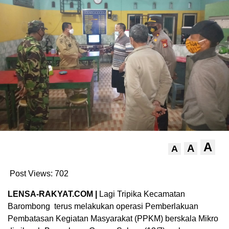
A
A
A
Post Views:
702
LENSA-RAKYAT.COM |
Lagi Tripika Kecamatan
Barombong terus melakukan operasi Pemberlakuan
Pembatasan Kegiatan Masyarakat (PPKM) berskala Mikro