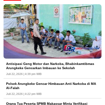
Antisipasi Geng Motor dan Narkoba, Bhabinkamtibmas
Arungkeke Gencarkan Imbauan ke Sekolah
Juli 22, 2026 | 4:39 pm WIB
Polsek Arungkeke Gencar Himbauan Anti Narkoba di MA
Al-Falah
Juli 22, 2026 | 4:22 pm WIB
Orang Tua Peserta SPMB Makassar Minta Verifikasi