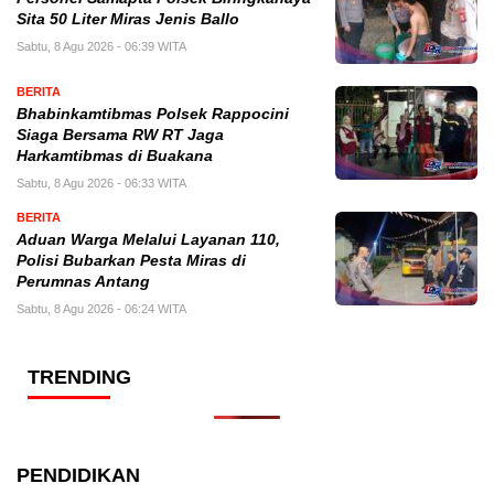
Sita 50 Liter Miras Jenis Ballo
Sabtu, 8 Agu 2026 - 06:39 WITA
BERITA
Bhabinkamtibmas Polsek Rappocini
Siaga Bersama RW RT Jaga
Harkamtibmas di Buakana
Sabtu, 8 Agu 2026 - 06:33 WITA
BERITA
Aduan Warga Melalui Layanan 110,
Polisi Bubarkan Pesta Miras di
Perumnas Antang
Sabtu, 8 Agu 2026 - 06:24 WITA
TRENDING
PENDIDIKAN