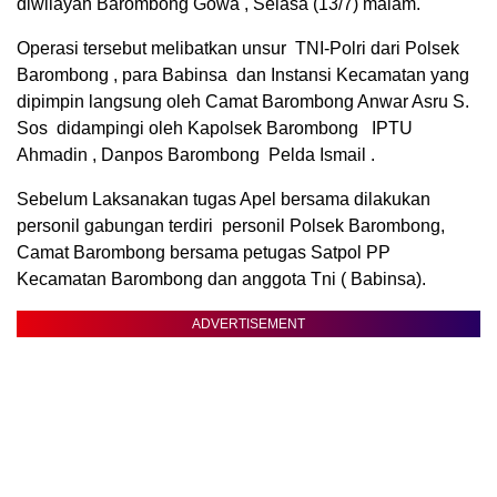
diwilayah Barombong Gowa , Selasa (13/7) malam.
Operasi tersebut melibatkan unsur TNI-Polri dari Polsek
Barombong , para Babinsa dan Instansi Kecamatan yang
dipimpin langsung oleh Camat Barombong Anwar Asru S.
Sos didampingi oleh Kapolsek Barombong IPTU
Ahmadin , Danpos Barombong Pelda Ismail .
Sebelum Laksanakan tugas Apel bersama dilakukan
personil gabungan terdiri personil Polsek Barombong,
Camat Barombong bersama petugas Satpol PP
Kecamatan Barombong dan anggota Tni ( Babinsa).
ADVERTISEMENT