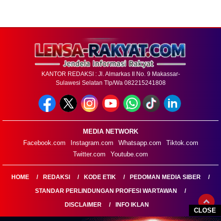
KANTOR REDAKSI : Jl. Almarkas II No. 9 Makassar-
Sulawesi Selatan Tlp/Wa 082215241808
MEDIA NETWORK
Facebook.com
Instagram.com
Whatsapp.com
Tiktok.com
Twitter.com
Youtube.com
HOME
REDAKSI
KODE ETIK
PEDOMAN MEDIA SIBER
STANDAR PERLINDUNGAN PROFESI WARTAWAN
DISCLAIMER
INFO IKLAN
CLOSE