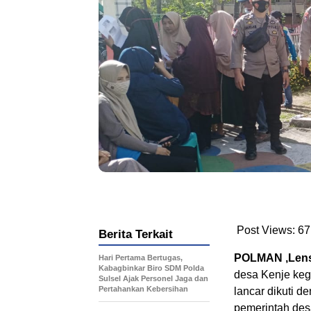
Post Views:
67
Berita Terkait
POLMAN ,Lens
Hari Pertama Bertugas,
Kabagbinkar Biro SDM Polda
desa Kenje keg
Sulsel Ajak Personel Jaga dan
Pertahankan Kebersihan
lancar dikuti 
pemerintah des