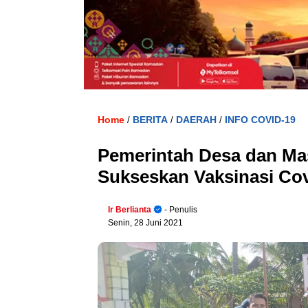
Home
BERITA
DAERAH
INFO COVID-19
/
/
/
Pemerintah Desa dan Ma
Sukseskan Vaksinasi Cov
Ir Berlianta
- Penulis
Senin, 28 Juni 2021