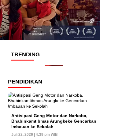
TRENDING
PENDIDIKAN
Antisipasi Geng Motor dan Narkoba,
Bhabinkamtibmas Arungkeke Gencarkan
Imbauan ke Sekolah
Juli 22, 2026 | 4:39 pm WIB