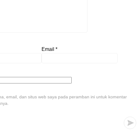
Email
*
, email, dan situs web saya pada peramban ini untuk komentar
tnya.