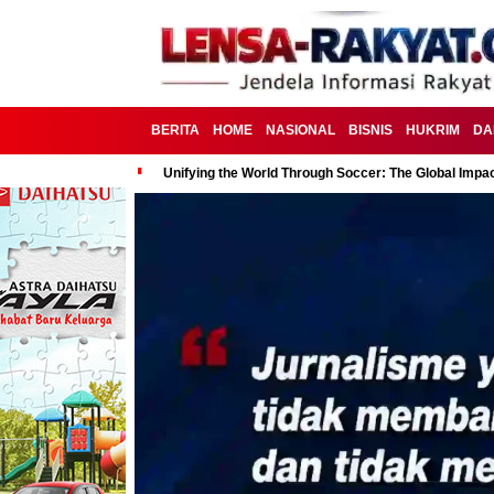
BERITA
HOME
NASIONAL
BISNIS
HUKRIM
DA
Unifying the World Through Soccer: The Global Impac