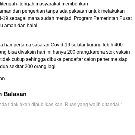
 ditengah- tengah masyarakat memberikan
aman dan pengertian tanpa ada paksaan untuk melakukan
d-19 sebagai mana sudah menjadi Program Pemerintah Pusat
tu aman dan halal.
 hari pertama sasaran Covid-19 sekitar kurang lebih 400
g bisa divaksin hari ini hanya 200 orang,karena stok vaksin
 tidak cukup sehingga dibuka pendaftar calon penerima siap
edua sekitar 200 orang lagi.
man
n Balasan
da tidak akan dipublikasikan.
Ruas yang wajib ditandai
*