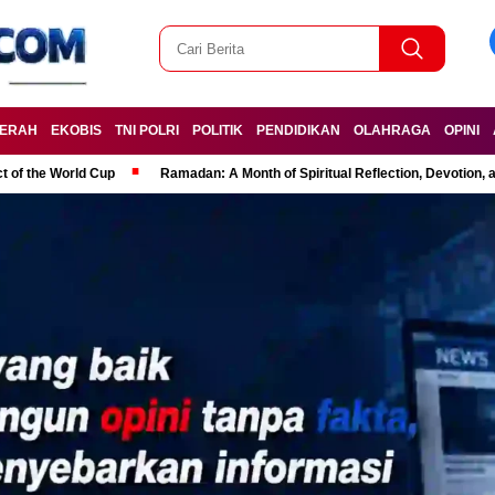
ERAH
EKOBIS
TNI POLRI
POLITIK
PENDIDIKAN
OLAHRAGA
OPINI
t of the World Cup
Ramadan: A Month of Spiritual Reflection, Devotion, 