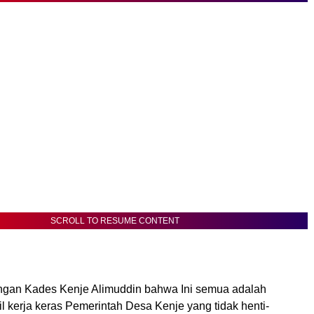
SCROLL TO RESUME CONTENT
ngan Kades Kenje Alimuddin bahwa Ini semua adalah
 kerja keras Pemerintah Desa Kenje yang tidak henti-