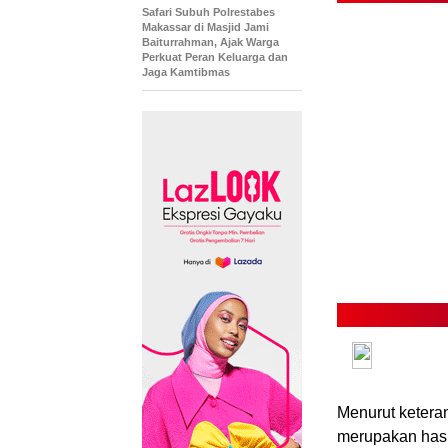
Safari Subuh Polrestabes
Makassar di Masjid Jami
Baiturrahman, Ajak Warga
Perkuat Peran Keluarga dan
Jaga Kamtibmas
Menurut ketera
merupakan hasil