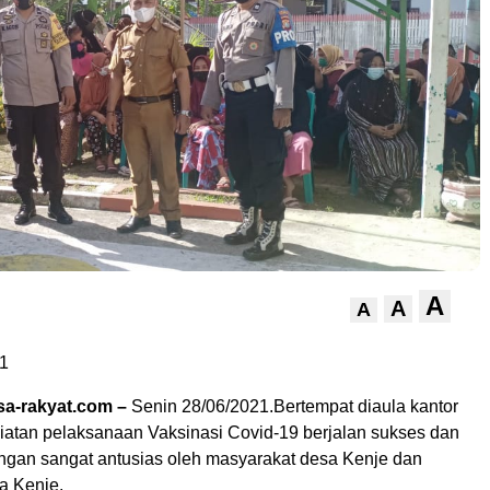
A
A
A
1
a-rakyat.com –
Senin 28/06/2021.Bertempat diaula kantor
iatan pelaksanaan Vaksinasi Covid-19 berjalan sukses dan
dengan sangat antusias oleh masyarakat desa Kenje dan
a Kenje.