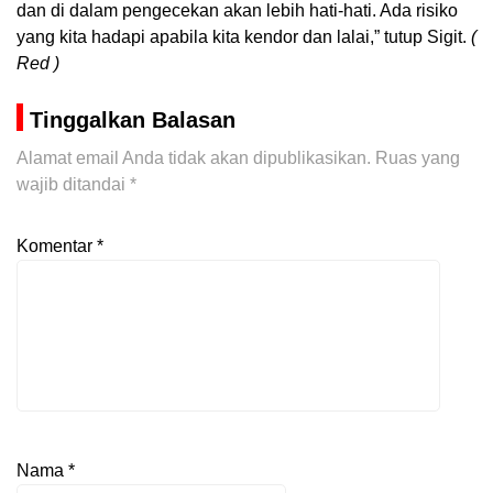
dan di dalam pengecekan akan lebih hati-hati. Ada risiko
yang kita hadapi apabila kita kendor dan lalai,” tutup Sigit.
(
Red )
Tinggalkan Balasan
Alamat email Anda tidak akan dipublikasikan.
Ruas yang
wajib ditandai
*
Komentar
*
Nama
*