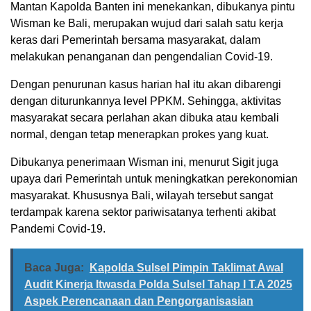
Mantan Kapolda Banten ini menekankan, dibukanya pintu
Wisman ke Bali, merupakan wujud dari salah satu kerja
keras dari Pemerintah bersama masyarakat, dalam
melakukan penanganan dan pengendalian Covid-19.
Dengan penurunan kasus harian hal itu akan dibarengi
dengan diturunkannya level PPKM. Sehingga, aktivitas
masyarakat secara perlahan akan dibuka atau kembali
normal, dengan tetap menerapkan prokes yang kuat.
Dibukanya penerimaan Wisman ini, menurut Sigit juga
upaya dari Pemerintah untuk meningkatkan perekonomian
masyarakat. Khususnya Bali, wilayah tersebut sangat
terdampak karena sektor pariwisatanya terhenti akibat
Pandemi Covid-19.
Baca Juga:
Kapolda Sulsel Pimpin Taklimat Awal
Audit Kinerja Itwasda Polda Sulsel Tahap I T.A 2025
Aspek Perencanaan dan Pengorganisasian