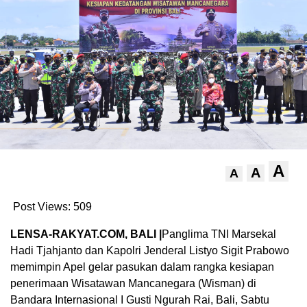
A
A
A
Post Views:
509
LENSA-RAKYAT.COM, BALI |
Panglima TNI Marsekal
Hadi Tjahjanto dan Kapolri Jenderal Listyo Sigit Prabowo
memimpin Apel gelar pasukan dalam rangka kesiapan
penerimaan Wisatawan Mancanegara (Wisman) di
Bandara Internasional I Gusti Ngurah Rai, Bali, Sabtu