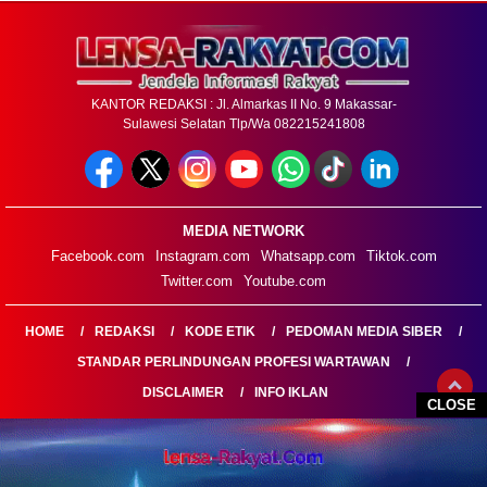
KANTOR REDAKSI : Jl. Almarkas II No. 9 Makassar-
Sulawesi Selatan Tlp/Wa 082215241808
MEDIA NETWORK
Facebook.com
Instagram.com
Whatsapp.com
Tiktok.com
Twitter.com
Youtube.com
HOME
REDAKSI
KODE ETIK
PEDOMAN MEDIA SIBER
STANDAR PERLINDUNGAN PROFESI WARTAWAN
DISCLAIMER
INFO IKLAN
CLOSE
LENSARAKYAT.COM@2026