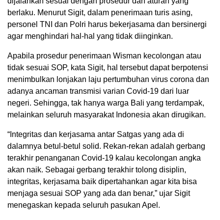
dijalankan sesuai dengan prosedur dan aturan yang
berlaku. Menurut Sigit, dalam penerimaan turis asing,
personel TNI dan Polri harus bekerjasama dan bersinergi
agar menghindari hal-hal yang tidak diinginkan.
Apabila prosedur penerimaan Wisman kecolongan atau
tidak sesuai SOP, kata Sigit, hal tersebut dapat berpotensi
menimbulkan lonjakan laju pertumbuhan virus corona dan
adanya ancaman transmisi varian Covid-19 dari luar
negeri. Sehingga, tak hanya warga Bali yang terdampak,
melainkan seluruh masyarakat Indonesia akan dirugikan.
“Integritas dan kerjasama antar Satgas yang ada di
dalamnya betul-betul solid. Rekan-rekan adalah gerbang
terakhir penanganan Covid-19 kalau kecolongan angka
akan naik. Sebagai gerbang terakhir tolong disiplin,
integritas, kerjasama baik dipertahankan agar kita bisa
menjaga sesuai SOP yang ada dan benar,” ujar Sigit
menegaskan kepada seluruh pasukan Apel.