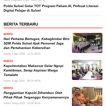
Polda Sulsel Gelar TOT Program Paham AI, Perkuat Literasi
Digital Pelajar di Sulsel
BERITA TERBARU
BERITA
Hari Pertama Bertugas, Kabagbinkar Biro
SDM Polda Sulsel Ajak Personel Jaga
dan Pertahankan Kebersihan
Kamis, 6 Agu 2026 - 12:31 WITA
BERITA
Kapolrestabes Makassar Gelar Ngopi
Kamtibmas, Serap Aspirasi Warga
Tamalate
Kamis, 6 Agu 2026 - 08:16 WITA
BERITA
Penggantian Kapolri Dihembus Oleh
Pihak Pihak Terganggu Kenyamanannya
Kamis, 6 Agu 2026 - 03:50 WITA