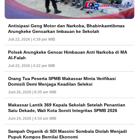
Antisipasi Geng Motor dan Narkoba, Bhabinkamtibmas
Arungkeke Gencarkan Imbauan ke Sekolah
Juli 22, 2026 | 4:39 pm WIB
Polsek Arungkeke Gencar Himbauan Anti Narkoba di MA
Al-Falah
Juli 22, 2026 | 4:22 pm WIB
Orang Tua Peserta SPMB Makassar Minta Verifikasi
Domisili Demi Menjaga Keadilan Seleksi
Juni 26, 2026 | 8:35 am WIB
Makassar Lantik 369 Kepala Sekolah Setelah Penantian
Satu Dekade, Wali Kota Soroti Integritas SPMB 2026
Juni 24, 2026 | 4:34 am WIB
Sampah Organik di SDI Maccini Sombala Diolah Menjadi
Pupuk Kompos Bernilai Ekonomi