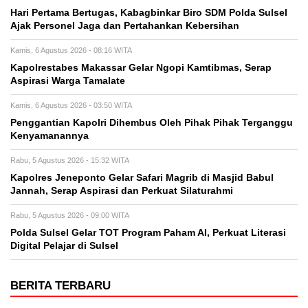
Hari Pertama Bertugas, Kabagbinkar Biro SDM Polda Sulsel
Ajak Personel Jaga dan Pertahankan Kebersihan
Kamis, 6 Agustus 2026 - 08:16 WITA
Kapolrestabes Makassar Gelar Ngopi Kamtibmas, Serap
Aspirasi Warga Tamalate
Kamis, 6 Agustus 2026 - 03:50 WITA
Penggantian Kapolri Dihembus Oleh Pihak Pihak Terganggu
Kenyamanannya
Rabu, 5 Agustus 2026 - 15:32 WITA
Kapolres Jeneponto Gelar Safari Magrib di Masjid Babul
Jannah, Serap Aspirasi dan Perkuat Silaturahmi
Rabu, 5 Agustus 2026 - 09:00 WITA
Polda Sulsel Gelar TOT Program Paham AI, Perkuat Literasi
Digital Pelajar di Sulsel
BERITA TERBARU