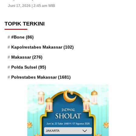
Juni 17, 2026 | 2:45 am WIB
TOPIK TERKINI
#Bone
(86)
Kapolrestabes Makassar
(102)
Makassar
(276)
Polda Sulsel
(95)
Polrestabes Makassar
(1681)
Jum'at, 22 Safar 1448 H / 07 Agustus 2026