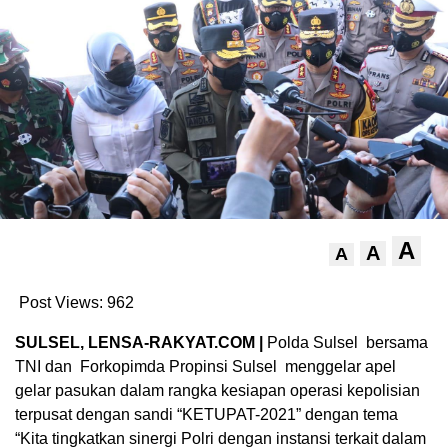
A
A
A
Post Views:
962
SULSEL, LENSA-RAKYAT.COM |
Polda Sulsel bersama
TNI dan Forkopimda Propinsi Sulsel menggelar apel
gelar pasukan dalam rangka kesiapan operasi kepolisian
terpusat dengan sandi “KETUPAT-2021” dengan tema
“Kita tingkatkan sinergi Polri dengan instansi terkait dalam