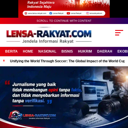
SCROLL TO CONTINUE WITH CONTENT
BERITA
HOME
NASIONAL
BISNIS
HUKRIM
DAERAH
EKOB
Unifying the World Through Soccer: The Global Impact of the World Cup