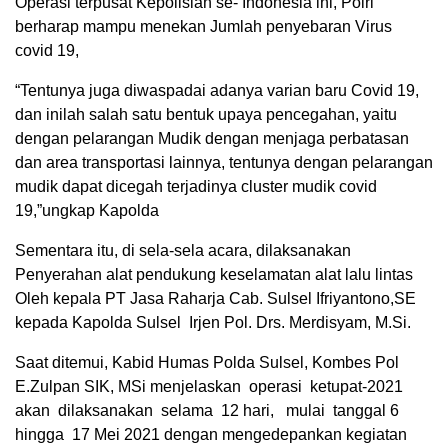
Operasi terpusat Kepolisian se- Indonesia ini, Polri
berharap mampu menekan Jumlah penyebaran Virus
covid 19,
“Tentunya juga diwaspadai adanya varian baru Covid 19,
dan inilah salah satu bentuk upaya pencegahan, yaitu
dengan pelarangan Mudik dengan menjaga perbatasan
dan area transportasi lainnya, tentunya dengan pelarangan
mudik dapat dicegah terjadinya cluster mudik covid
19,”ungkap Kapolda
Sementara itu, di sela-sela acara, dilaksanakan
Penyerahan alat pendukung keselamatan alat lalu lintas
Oleh kepala PT Jasa Raharja Cab. Sulsel Ifriyantono,SE
kepada Kapolda Sulsel Irjen Pol. Drs. Merdisyam, M.Si.
Saat ditemui, Kabid Humas Polda Sulsel, Kombes Pol
E.Zulpan SIK, MSi menjelaskan operasi ketupat-2021
akan dilaksanakan selama 12 hari, mulai tanggal 6
hingga 17 Mei 2021 dengan mengedepankan kegiatan