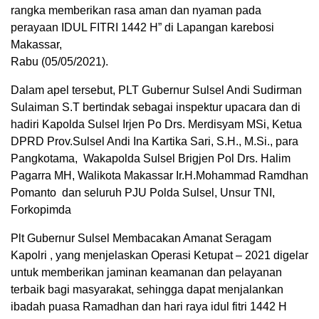
rangka memberikan rasa aman dan nyaman pada
perayaan IDUL FITRI 1442 H” di Lapangan karebosi
Makassar,
Rabu (05/05/2021).
Dalam apel tersebut, PLT Gubernur Sulsel Andi Sudirman
Sulaiman S.T bertindak sebagai inspektur upacara dan di
hadiri Kapolda Sulsel Irjen Po Drs. Merdisyam MSi, Ketua
DPRD Prov.Sulsel Andi Ina Kartika Sari, S.H., M.Si., para
Pangkotama, Wakapolda Sulsel Brigjen Pol Drs. Halim
Pagarra MH, Walikota Makassar Ir.H.Mohammad Ramdhan
Pomanto dan seluruh PJU Polda Sulsel, Unsur TNI,
Forkopimda
Plt Gubernur Sulsel Membacakan Amanat Seragam
Kapolri , yang menjelaskan Operasi Ketupat – 2021 digelar
untuk memberikan jaminan keamanan dan pelayanan
terbaik bagi masyarakat, sehingga dapat menjalankan
ibadah puasa Ramadhan dan hari raya idul fitri 1442 H