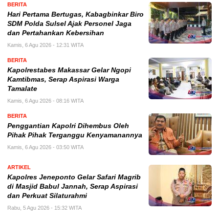
BERITA
Hari Pertama Bertugas, Kabagbinkar Biro
SDM Polda Sulsel Ajak Personel Jaga
dan Pertahankan Kebersihan
Kamis, 6 Agu 2026 - 12:31 WITA
BERITA
Kapolrestabes Makassar Gelar Ngopi
Kamtibmas, Serap Aspirasi Warga
Tamalate
Kamis, 6 Agu 2026 - 08:16 WITA
BERITA
Penggantian Kapolri Dihembus Oleh
Pihak Pihak Terganggu Kenyamanannya
Kamis, 6 Agu 2026 - 03:50 WITA
ARTIKEL
Kapolres Jeneponto Gelar Safari Magrib
di Masjid Babul Jannah, Serap Aspirasi
dan Perkuat Silaturahmi
Rabu, 5 Agu 2026 - 15:32 WITA