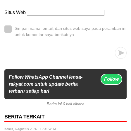
Situs Web
Simpan nama, email, dan situs web saya pada peramban ini
untuk komentar saya berikutnya.
Follow WhatsApp Channel lensa-
Follow
rakyat.com untuk update berita
terbaru setiap hari
Berita ini 0 kali dibaca
BERITA TERKAIT
Kamis, 6 Agustus 2026 - 12:31 WITA