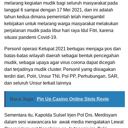
melarang kegiatan mudik bagi seluruh masyarakat pada
tanggal 6 sampai dengan 17 Mei 2021, dan ini adalah
tahun kedua dimana pemerintah telah mengambil
kebijakan untuk melarang warga masyarakat melakukan
perjalanan mudik pada libur hari raya Idul Fitri, karena
situasi pandemi Covid-19.
Personil operasi Ketupat 2021 bertugas menjaga pos dan
batas-batas wilayah daerah sebagai bentuk pencegahan
mudik, sebagai upaya agar virus corona dapat dicegah
dari terjadinya mudik cluster. Personil yamg disiagakan
terdiri dari, Polri, Unsur TNI, Pol PP, Perhubungan, SAR,
dan seluruh Unsur terkait lainnya
Baca Juga:
Pin Up Casino Online Slots Revie
Sementara itu, Kapolda Sulsel Irjen Pol Drs. Merdisyam
dalam sesi wawancara ke awak media mengatakan Lewat