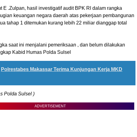
jut E .Zulpan, hasil investigatif audit BPK RI dalam rangka
rugian keuangan negara daerah atas pekerjaan pembangunan
a tahap 1 ditemukan kurang lebih 22 miliar dianggap total
gka saat ini menjalani pemeriksaan , dan belum dilakukan
ngkap Kabid Humas Polda Sulsel
Polrestabes Makassar Terima Kunjungan Kerja MKD
 Polda Sulsel )
ADVERTISEMENT