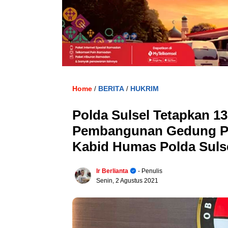
Home
BERITA
HUKRIM
/
/
Polda Sulsel Tetapkan 1
Pembangunan Gedung Pus
Kabid Humas Polda Suls
Ir Berlianta
- Penulis
Senin, 2 Agustus 2021