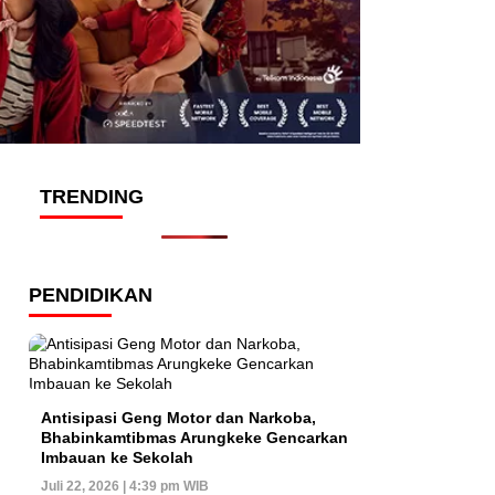
TRENDING
PENDIDIKAN
Antisipasi Geng Motor dan Narkoba,
Bhabinkamtibmas Arungkeke Gencarkan
Imbauan ke Sekolah
Juli 22, 2026 | 4:39 pm WIB