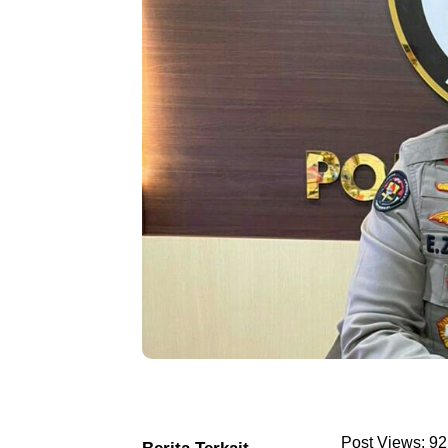
Post Views:
92