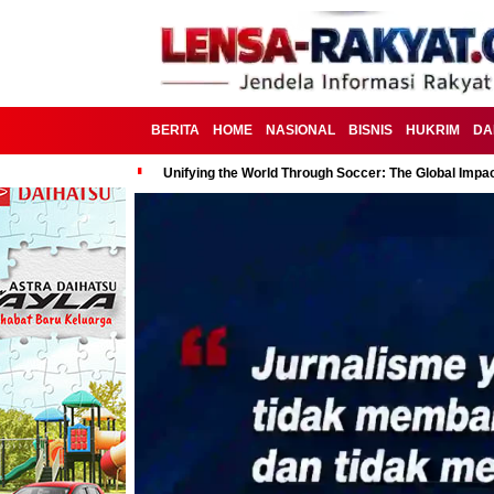
BERITA
HOME
NASIONAL
BISNIS
HUKRIM
DA
Unifying the World Through Soccer: The Global Impac