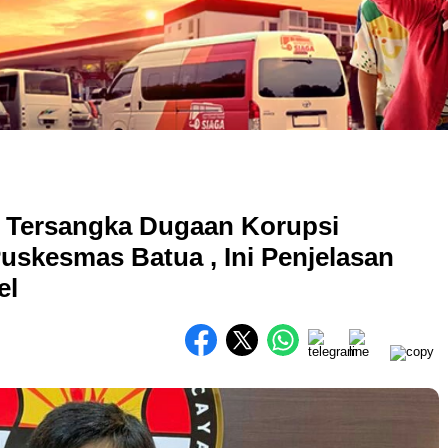
3 Tersangka Dugaan Korupsi
kesmas Batua , Ini Penjelasan
el