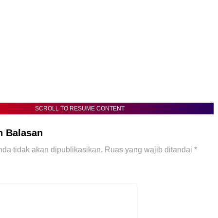
SCROLL TO RESUME CONTENT
n Balasan
da tidak akan dipublikasikan.
Ruas yang wajib ditandai
*