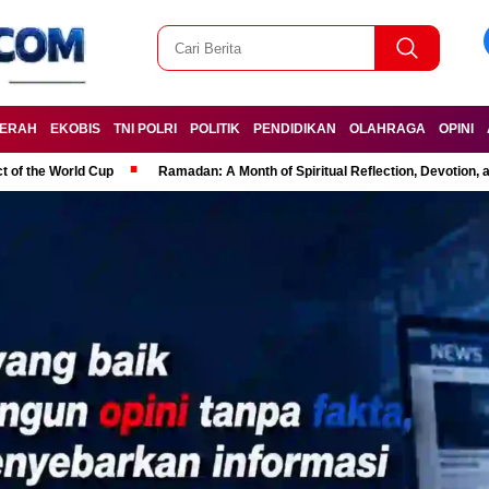
ERAH
EKOBIS
TNI POLRI
POLITIK
PENDIDIKAN
OLAHRAGA
OPINI
t of the World Cup
Ramadan: A Month of Spiritual Reflection, Devotion, 